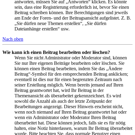
antworten, müssen Sie auf „Antworten“ klicken. Es könnte
sein, dass eine Registrierung erforderlich ist, bevor Sie einen
Beitrag schreiben können. Ihre Berechtigungen sind jeweils
am Ende der Foren- und der Beitragsansicht aufgelistet. Z. B.
„Sie dürfen neue Themen erstellen“, „Sie dürfen
Dateianhänge erstellen“ usw.
Nach oben
Wie kann ich einen Beitrag bearbeiten oder löschen?
Wenn Sie nicht Administrator oder Moderator sind, können
Sie nur Ihre eigenen Beiträge bearbeiten oder löschen. Sie
können einen Beitrag bearbeiten, indem Sie das „Ändere
Beitrag“-Symbol für den entsprechenden Beitrag anklicken;
eventuell ist dies nur für einen begrenzten Zeitraum nach
seiner Erstellung möglich. Wenn bereits jemand auf Ihren
Beitrag geantwortet hat, wird Ihr Beitrag in der
Themenansicht als überarbeitet gekennzeichnet. Es wird
sowohl die Anzahl als auch der letzte Zeitpunkt der
Bearbeitungen angezeigt. Dieser Hinweis erscheint nicht,
wenn noch niemand auf Ihren Beitrag geantwortet hat oder
wenn ein Administrator oder Moderator Ihren Beitrag
überarbeitet hat. Diese können jedoch, falls sie es für nötig
halten, eine Notiz hinterlassen, warum Ihr Beitrag überarbeitet
wurde. Bitte beachten Sie, dass normale Benutzer einen