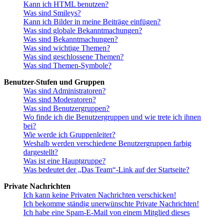
Kann ich HTML benutzen?
Was sind Smileys?
Kann ich Bilder in meine Beiträge einfügen?
Was sind globale Bekanntmachungen?
Was sind Bekanntmachungen?
Was sind wichtige Themen?
Was sind geschlossene Themen?
Was sind Themen-Symbole?
Benutzer-Stufen und Gruppen
Was sind Administratoren?
Was sind Moderatoren?
Was sind Benutzergruppen?
Wo finde ich die Benutzergruppen und wie trete ich ihnen
bei?
Wie werde ich Gruppenleiter?
Weshalb werden verschiedene Benutzergruppen farbig
dargestellt?
Was ist eine Hauptgruppe?
Was bedeutet der „Das Team“-Link auf der Startseite?
Private Nachrichten
Ich kann keine Privaten Nachrichten verschicken!
Ich bekomme ständig unerwünschte Private Nachrichten!
Ich habe eine Spam-E-Mail von einem Mitglied dieses