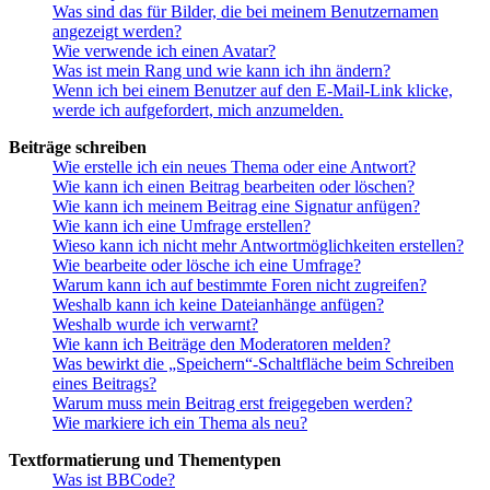
Was sind das für Bilder, die bei meinem Benutzernamen
angezeigt werden?
Wie verwende ich einen Avatar?
Was ist mein Rang und wie kann ich ihn ändern?
Wenn ich bei einem Benutzer auf den E-Mail-Link klicke,
werde ich aufgefordert, mich anzumelden.
Beiträge schreiben
Wie erstelle ich ein neues Thema oder eine Antwort?
Wie kann ich einen Beitrag bearbeiten oder löschen?
Wie kann ich meinem Beitrag eine Signatur anfügen?
Wie kann ich eine Umfrage erstellen?
Wieso kann ich nicht mehr Antwortmöglichkeiten erstellen?
Wie bearbeite oder lösche ich eine Umfrage?
Warum kann ich auf bestimmte Foren nicht zugreifen?
Weshalb kann ich keine Dateianhänge anfügen?
Weshalb wurde ich verwarnt?
Wie kann ich Beiträge den Moderatoren melden?
Was bewirkt die „Speichern“-Schaltfläche beim Schreiben
eines Beitrags?
Warum muss mein Beitrag erst freigegeben werden?
Wie markiere ich ein Thema als neu?
Textformatierung und Thementypen
Was ist BBCode?