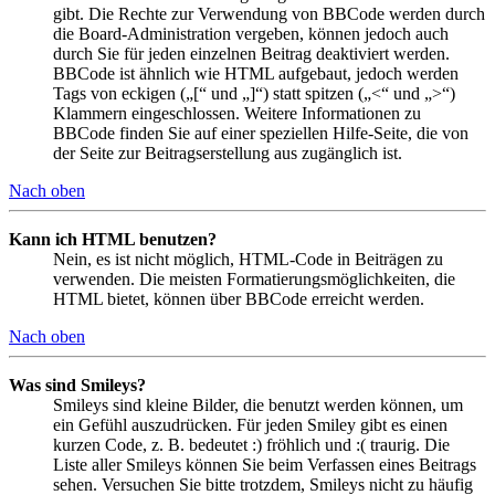
gibt. Die Rechte zur Verwendung von BBCode werden durch
die Board-Administration vergeben, können jedoch auch
durch Sie für jeden einzelnen Beitrag deaktiviert werden.
BBCode ist ähnlich wie HTML aufgebaut, jedoch werden
Tags von eckigen („[“ und „]“) statt spitzen („<“ und „>“)
Klammern eingeschlossen. Weitere Informationen zu
BBCode finden Sie auf einer speziellen Hilfe-Seite, die von
der Seite zur Beitragserstellung aus zugänglich ist.
Nach oben
Kann ich HTML benutzen?
Nein, es ist nicht möglich, HTML-Code in Beiträgen zu
verwenden. Die meisten Formatierungsmöglichkeiten, die
HTML bietet, können über BBCode erreicht werden.
Nach oben
Was sind Smileys?
Smileys sind kleine Bilder, die benutzt werden können, um
ein Gefühl auszudrücken. Für jeden Smiley gibt es einen
kurzen Code, z. B. bedeutet :) fröhlich und :( traurig. Die
Liste aller Smileys können Sie beim Verfassen eines Beitrags
sehen. Versuchen Sie bitte trotzdem, Smileys nicht zu häufig