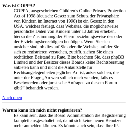
Was ist COPPA?
COPPA, ausgeschrieben Children’s Online Privacy Protection
Act of 1998 (deutsch: Gesetz zum Schutz der Privatsphäre
von Kindern im Internet von 1998) ist ein Gesetz in den
USA, welches festlegt, dass Websites, die möglicherweise
persönliche Daten von Kindern unter 13 Jahren erheben,
hierzu die Zustimmung der Eltern beziehungsweise des oder
der Erziehungsberechtigten benötigen. Wenn Sie sich
unsicher sind, ob dies auf Sie oder die Website, auf der Sie
sich zu registrieren versuchen, zutrifft, ziehen Sie einen
rechtlichen Beistand zu Rate. Bitte beachten Sie, dass phpBB
Limited und der Besitzer dieses Boards keine Rechtsberatung
anbieten kann und nicht die Anlaufstelle für
Rechtsangelegenheiten jeglicher Art ist; außer solchen, die
unter der Frage „An wen soll ich mich wenden, falls es
Beschwerden oder juristische Anfragen zu diesem Forum
gibt?“ behandelt werden.
Nach oben
Warum kann ich mich nicht registrieren?
Es kann sein, dass die Board-Administration die Registrierung
komplett ausgeschaltet hat, damit sich keine neuen Benutzer
mehr anmelden können. Es könnte auch sein, dass Ihre IP-