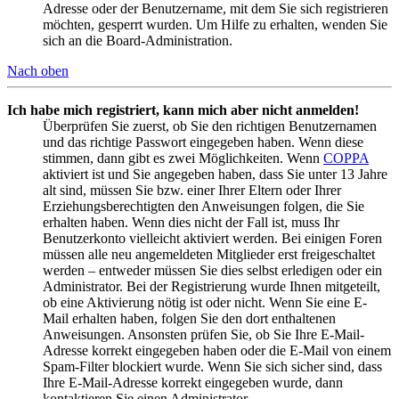
Adresse oder der Benutzername, mit dem Sie sich registrieren
möchten, gesperrt wurden. Um Hilfe zu erhalten, wenden Sie
sich an die Board-Administration.
Nach oben
Ich habe mich registriert, kann mich aber nicht anmelden!
Überprüfen Sie zuerst, ob Sie den richtigen Benutzernamen
und das richtige Passwort eingegeben haben. Wenn diese
stimmen, dann gibt es zwei Möglichkeiten. Wenn
COPPA
aktiviert ist und Sie angegeben haben, dass Sie unter 13 Jahre
alt sind, müssen Sie bzw. einer Ihrer Eltern oder Ihrer
Erziehungsberechtigten den Anweisungen folgen, die Sie
erhalten haben. Wenn dies nicht der Fall ist, muss Ihr
Benutzerkonto vielleicht aktiviert werden. Bei einigen Foren
müssen alle neu angemeldeten Mitglieder erst freigeschaltet
werden – entweder müssen Sie dies selbst erledigen oder ein
Administrator. Bei der Registrierung wurde Ihnen mitgeteilt,
ob eine Aktivierung nötig ist oder nicht. Wenn Sie eine E-
Mail erhalten haben, folgen Sie den dort enthaltenen
Anweisungen. Ansonsten prüfen Sie, ob Sie Ihre E-Mail-
Adresse korrekt eingegeben haben oder die E-Mail von einem
Spam-Filter blockiert wurde. Wenn Sie sich sicher sind, dass
Ihre E-Mail-Adresse korrekt eingegeben wurde, dann
kontaktieren Sie einen Administrator.