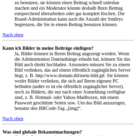
zu benutzen, sie können einen Beitrag schnell unlesbar
machen und ein Moderator könnte deshalb Ihren Beitrag
entsprechend überarbeiten oder gar komplett löschen. Die
Board-Administration kann auch die Anzahl der Smileys
begrenzen, die Sie in einem Beitrag benutzen können.
Nach oben
Kann ich Bilder in meine Beiträge einfügen?
Ja, Bilder können in Ihrem Beitrag angezeigt werden. Wenn
die Administration Dateianhänge erlaubt hat, können Sie das
Bild auch direkt hochladen. Ansonsten müssen Sie zu einem
Bild verlinken, das auf einem öffentlich zugänglichen Server
liegt, z. B. http://www.domain.tld/mein-bild.gif. Sie können
weder Bilder verlinken, die sich auf Ihrem eigenen PC
befinden (außer es ist ein öffentlich zugänglicher Server),
noch zu Bildern, die nur nach einer Anmeldung verfügbar
sind, z. B. Hotmail- oder Yahoo-Mailboxen, mit einem
Passwort geschützte Seiten usw. Um das Bild anzuzeigen,
benutze den BBCode-Tag „[img]“.
Nach oben
Was sind globale Bekanntmachungen?