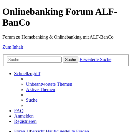
Onlinebanking Forum ALF-
BanCo
Forum zu Homebanking & Onlinebanking mit ALF-BanCo
Zum Inhalt
Erweiterte Suche
Suche
Schnellzugriff
Unbeantwortete Themen
Aktive Themen
Suche
FAQ
Anmelden
Registrieren
Foren-Übersicht
Häufig gestellte Fragen