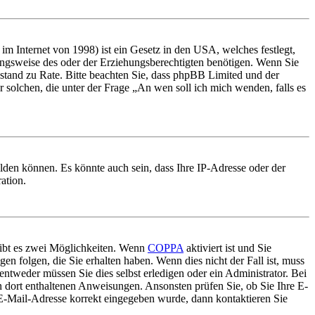
m Internet von 1998) ist ein Gesetz in den USA, welches festlegt,
ungsweise des oder der Erziehungsberechtigten benötigen. Wenn Sie
 Beistand zu Rate. Bitte beachten Sie, dass phpBB Limited und der
r solchen, die unter der Frage „An wen soll ich mich wenden, falls es
lden können. Es könnte auch sein, dass Ihre IP-Adresse oder der
ation.
gibt es zwei Möglichkeiten. Wenn
COPPA
aktiviert ist und Sie
en folgen, die Sie erhalten haben. Wenn dies nicht der Fall ist, muss
entweder müssen Sie dies selbst erledigen oder ein Administrator. Bei
en dort enthaltenen Anweisungen. Ansonsten prüfen Sie, ob Sie Ihre E-
 E-Mail-Adresse korrekt eingegeben wurde, dann kontaktieren Sie