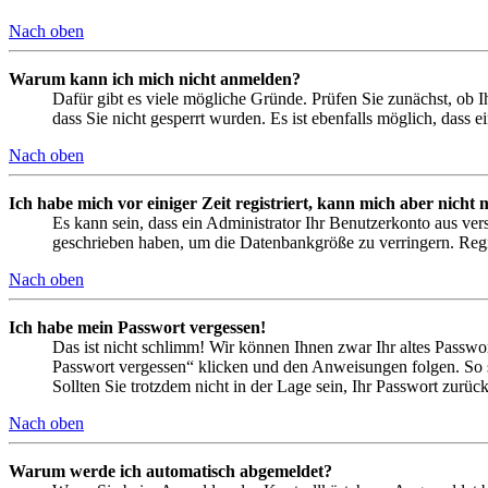
Nach oben
Warum kann ich mich nicht anmelden?
Dafür gibt es viele mögliche Gründe. Prüfen Sie zunächst, ob I
dass Sie nicht gesperrt wurden. Es ist ebenfalls möglich, dass 
Nach oben
Ich habe mich vor einiger Zeit registriert, kann mich aber nich
Es kann sein, dass ein Administrator Ihr Benutzerkonto aus ver
geschrieben haben, um die Datenbankgröße zu verringern. Regis
Nach oben
Ich habe mein Passwort vergessen!
Das ist nicht schlimm! Wir können Ihnen zwar Ihr altes Passwo
Passwort vergessen“ klicken und den Anweisungen folgen. So s
Sollten Sie trotzdem nicht in der Lage sein, Ihr Passwort zurü
Nach oben
Warum werde ich automatisch abgemeldet?