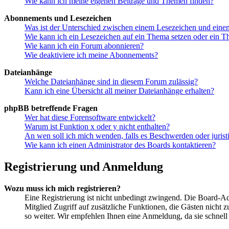
Wie kann ich meine eigenen Beiträge und Themen finden?
Abonnements und Lesezeichen
Was ist der Unterschied zwischen einem Lesezeichen und ein
Wie kann ich ein Lesezeichen auf ein Thema setzen oder ein 
Wie kann ich ein Forum abonnieren?
Wie deaktiviere ich meine Abonnements?
Dateianhänge
Welche Dateianhänge sind in diesem Forum zulässig?
Kann ich eine Übersicht all meiner Dateianhänge erhalten?
phpBB betreffende Fragen
Wer hat diese Forensoftware entwickelt?
Warum ist Funktion x oder y nicht enthalten?
An wen soll ich mich wenden, falls es Beschwerden oder juris
Wie kann ich einen Administrator des Boards kontaktieren?
Registrierung und Anmeldung
Wozu muss ich mich registrieren?
Eine Registrierung ist nicht unbedingt zwingend. Die Board-Admi
Mitglied Zugriff auf zusätzliche Funktionen, die Gästen nicht 
so weiter. Wir empfehlen Ihnen eine Anmeldung, da sie schnell er