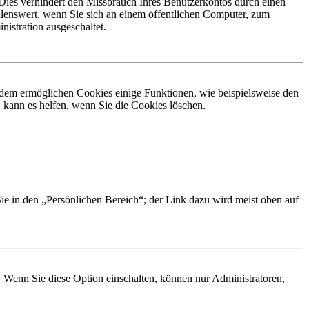
Dies verhindert den Missbrauch Ihres Benutzerkontos durch einen
lenswert, wenn Sie sich an einem öffentlichen Computer, zum
istration ausgeschaltet.
erdem ermöglichen Cookies einige Funktionen, wie beispielsweise den
 kann es helfen, wenn Sie die Cookies löschen.
Sie in den „Persönlichen Bereich“; der Link dazu wird meist oben auf
. Wenn Sie diese Option einschalten, können nur Administratoren,