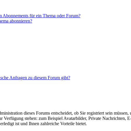
em Abonnements für ein Thema oder Forum?
Thema abonnieren?
tische Anfragen zu diesem Forum gibt?
nistration dieses Forums entscheidet, ob Sie registriert sein müssen, um
zur Verfügung stehen: zum Beispiel Avatarbilder, Private Nachrichten, 
ledigt ist und Ihnen zahlreiche Vorteile bietet.