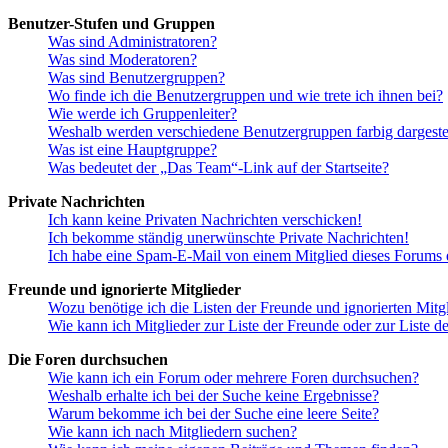
Benutzer-Stufen und Gruppen
Was sind Administratoren?
Was sind Moderatoren?
Was sind Benutzergruppen?
Wo finde ich die Benutzergruppen und wie trete ich ihnen bei?
Wie werde ich Gruppenleiter?
Weshalb werden verschiedene Benutzergruppen farbig dargestel
Was ist eine Hauptgruppe?
Was bedeutet der „Das Team“-Link auf der Startseite?
Private Nachrichten
Ich kann keine Privaten Nachrichten verschicken!
Ich bekomme ständig unerwünschte Private Nachrichten!
Ich habe eine Spam-E-Mail von einem Mitglied dieses Forums e
Freunde und ignorierte Mitglieder
Wozu benötige ich die Listen der Freunde und ignorierten Mitg
Wie kann ich Mitglieder zur Liste der Freunde oder zur Liste d
Die Foren durchsuchen
Wie kann ich ein Forum oder mehrere Foren durchsuchen?
Weshalb erhalte ich bei der Suche keine Ergebnisse?
Warum bekomme ich bei der Suche eine leere Seite?
Wie kann ich nach Mitgliedern suchen?