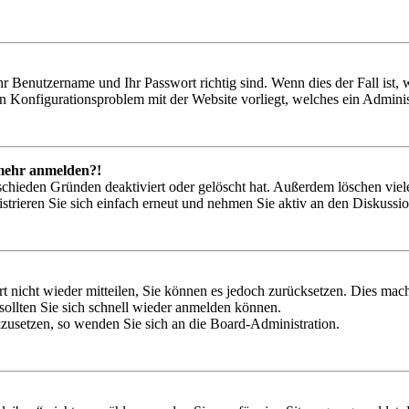
hr Benutzername und Ihr Passwort richtig sind. Wenn dies der Fall ist
ein Konfigurationsproblem mit der Website vorliegt, welches ein Adminis
t mehr anmelden?!
schieden Gründen deaktiviert oder gelöscht hat. Außerdem löschen viele
trieren Sie sich einfach erneut und nehmen Sie aktiv an den Diskussion
rt nicht wieder mitteilen, Sie können es jedoch zurücksetzen. Dies ma
ollten Sie sich schnell wieder anmelden können.
ckzusetzen, so wenden Sie sich an die Board-Administration.