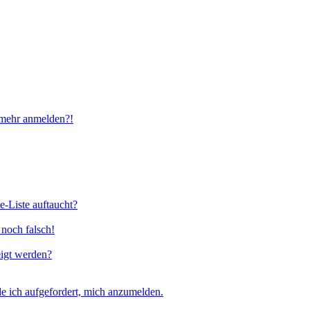
t mehr anmelden?!
e-Liste auftaucht?
 noch falsch!
eigt werden?
e ich aufgefordert, mich anzumelden.