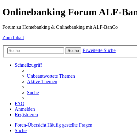
Onlinebanking Forum ALF-Ba
Forum zu Homebanking & Onlinebanking mit ALF-BanCo
Zum Inhalt
Erweiterte Suche
Suche
Schnellzugriff
Unbeantwortete Themen
Aktive Themen
Suche
FAQ
Anmelden
Registrieren
Foren-Übersicht
Häufig gestellte Fragen
Suche