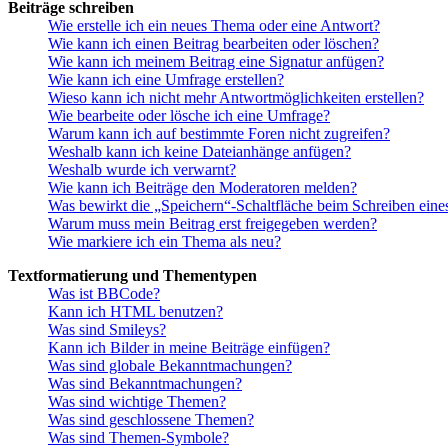
Beiträge schreiben
Wie erstelle ich ein neues Thema oder eine Antwort?
Wie kann ich einen Beitrag bearbeiten oder löschen?
Wie kann ich meinem Beitrag eine Signatur anfügen?
Wie kann ich eine Umfrage erstellen?
Wieso kann ich nicht mehr Antwortmöglichkeiten erstellen?
Wie bearbeite oder lösche ich eine Umfrage?
Warum kann ich auf bestimmte Foren nicht zugreifen?
Weshalb kann ich keine Dateianhänge anfügen?
Weshalb wurde ich verwarnt?
Wie kann ich Beiträge den Moderatoren melden?
Was bewirkt die „Speichern“-Schaltfläche beim Schreiben eine
Warum muss mein Beitrag erst freigegeben werden?
Wie markiere ich ein Thema als neu?
Textformatierung und Thementypen
Was ist BBCode?
Kann ich HTML benutzen?
Was sind Smileys?
Kann ich Bilder in meine Beiträge einfügen?
Was sind globale Bekanntmachungen?
Was sind Bekanntmachungen?
Was sind wichtige Themen?
Was sind geschlossene Themen?
Was sind Themen-Symbole?