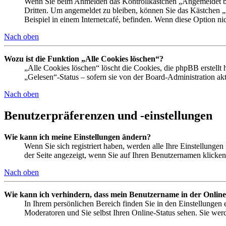
Wenn Sie beim Anmelden das Kontrollkästchen „Angemeldet ble
Dritten. Um angemeldet zu bleiben, können Sie das Kästchen 
Beispiel in einem Internetcafé, befinden. Wenn diese Option ni
Nach oben
Wozu ist die Funktion „Alle Cookies löschen“?
„Alle Cookies löschen“ löscht die Cookies, die phpBB erstellt
„Gelesen“-Status – sofern sie von der Board-Administration a
Nach oben
Benutzerpräferenzen und -einstellungen
Wie kann ich meine Einstellungen ändern?
Wenn Sie sich registriert haben, werden alle Ihre Einstellunge
der Seite angezeigt, wenn Sie auf Ihren Benutzernamen klicken.
Nach oben
Wie kann ich verhindern, dass mein Benutzername in der Online
In Ihrem persönlichen Bereich finden Sie in den Einstellungen
Moderatoren und Sie selbst Ihren Online-Status sehen. Sie wer