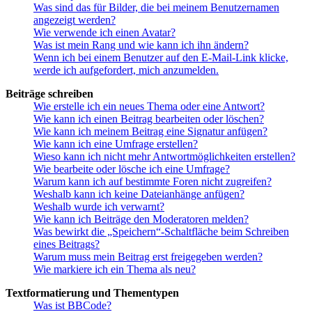
Was sind das für Bilder, die bei meinem Benutzernamen
angezeigt werden?
Wie verwende ich einen Avatar?
Was ist mein Rang und wie kann ich ihn ändern?
Wenn ich bei einem Benutzer auf den E-Mail-Link klicke,
werde ich aufgefordert, mich anzumelden.
Beiträge schreiben
Wie erstelle ich ein neues Thema oder eine Antwort?
Wie kann ich einen Beitrag bearbeiten oder löschen?
Wie kann ich meinem Beitrag eine Signatur anfügen?
Wie kann ich eine Umfrage erstellen?
Wieso kann ich nicht mehr Antwortmöglichkeiten erstellen?
Wie bearbeite oder lösche ich eine Umfrage?
Warum kann ich auf bestimmte Foren nicht zugreifen?
Weshalb kann ich keine Dateianhänge anfügen?
Weshalb wurde ich verwarnt?
Wie kann ich Beiträge den Moderatoren melden?
Was bewirkt die „Speichern“-Schaltfläche beim Schreiben
eines Beitrags?
Warum muss mein Beitrag erst freigegeben werden?
Wie markiere ich ein Thema als neu?
Textformatierung und Thementypen
Was ist BBCode?