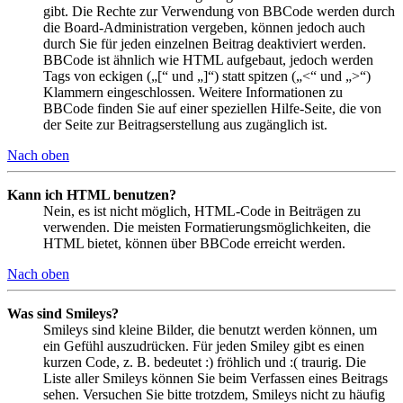
gibt. Die Rechte zur Verwendung von BBCode werden durch
die Board-Administration vergeben, können jedoch auch
durch Sie für jeden einzelnen Beitrag deaktiviert werden.
BBCode ist ähnlich wie HTML aufgebaut, jedoch werden
Tags von eckigen („[“ und „]“) statt spitzen („<“ und „>“)
Klammern eingeschlossen. Weitere Informationen zu
BBCode finden Sie auf einer speziellen Hilfe-Seite, die von
der Seite zur Beitragserstellung aus zugänglich ist.
Nach oben
Kann ich HTML benutzen?
Nein, es ist nicht möglich, HTML-Code in Beiträgen zu
verwenden. Die meisten Formatierungsmöglichkeiten, die
HTML bietet, können über BBCode erreicht werden.
Nach oben
Was sind Smileys?
Smileys sind kleine Bilder, die benutzt werden können, um
ein Gefühl auszudrücken. Für jeden Smiley gibt es einen
kurzen Code, z. B. bedeutet :) fröhlich und :( traurig. Die
Liste aller Smileys können Sie beim Verfassen eines Beitrags
sehen. Versuchen Sie bitte trotzdem, Smileys nicht zu häufig