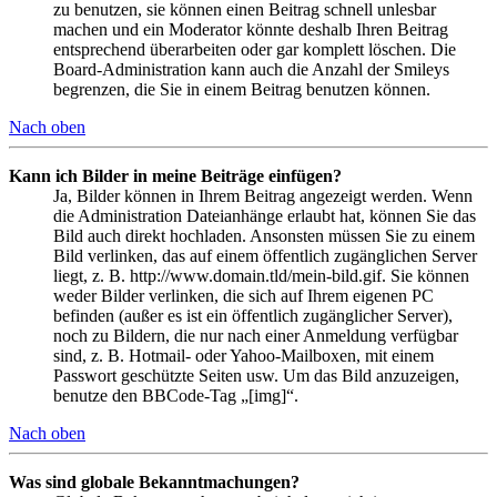
zu benutzen, sie können einen Beitrag schnell unlesbar
machen und ein Moderator könnte deshalb Ihren Beitrag
entsprechend überarbeiten oder gar komplett löschen. Die
Board-Administration kann auch die Anzahl der Smileys
begrenzen, die Sie in einem Beitrag benutzen können.
Nach oben
Kann ich Bilder in meine Beiträge einfügen?
Ja, Bilder können in Ihrem Beitrag angezeigt werden. Wenn
die Administration Dateianhänge erlaubt hat, können Sie das
Bild auch direkt hochladen. Ansonsten müssen Sie zu einem
Bild verlinken, das auf einem öffentlich zugänglichen Server
liegt, z. B. http://www.domain.tld/mein-bild.gif. Sie können
weder Bilder verlinken, die sich auf Ihrem eigenen PC
befinden (außer es ist ein öffentlich zugänglicher Server),
noch zu Bildern, die nur nach einer Anmeldung verfügbar
sind, z. B. Hotmail- oder Yahoo-Mailboxen, mit einem
Passwort geschützte Seiten usw. Um das Bild anzuzeigen,
benutze den BBCode-Tag „[img]“.
Nach oben
Was sind globale Bekanntmachungen?