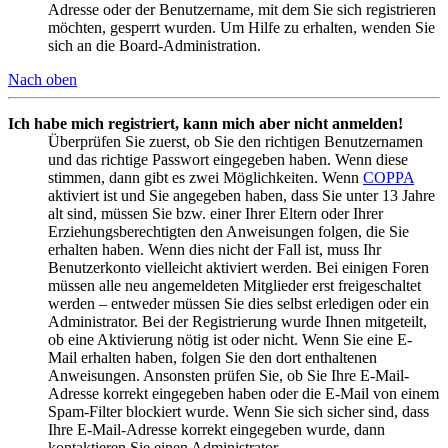
Adresse oder der Benutzername, mit dem Sie sich registrieren
möchten, gesperrt wurden. Um Hilfe zu erhalten, wenden Sie
sich an die Board-Administration.
Nach oben
Ich habe mich registriert, kann mich aber nicht anmelden!
Überprüfen Sie zuerst, ob Sie den richtigen Benutzernamen
und das richtige Passwort eingegeben haben. Wenn diese
stimmen, dann gibt es zwei Möglichkeiten. Wenn
COPPA
aktiviert ist und Sie angegeben haben, dass Sie unter 13 Jahre
alt sind, müssen Sie bzw. einer Ihrer Eltern oder Ihrer
Erziehungsberechtigten den Anweisungen folgen, die Sie
erhalten haben. Wenn dies nicht der Fall ist, muss Ihr
Benutzerkonto vielleicht aktiviert werden. Bei einigen Foren
müssen alle neu angemeldeten Mitglieder erst freigeschaltet
werden – entweder müssen Sie dies selbst erledigen oder ein
Administrator. Bei der Registrierung wurde Ihnen mitgeteilt,
ob eine Aktivierung nötig ist oder nicht. Wenn Sie eine E-
Mail erhalten haben, folgen Sie den dort enthaltenen
Anweisungen. Ansonsten prüfen Sie, ob Sie Ihre E-Mail-
Adresse korrekt eingegeben haben oder die E-Mail von einem
Spam-Filter blockiert wurde. Wenn Sie sich sicher sind, dass
Ihre E-Mail-Adresse korrekt eingegeben wurde, dann
kontaktieren Sie einen Administrator.