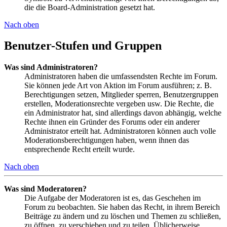
die die Board-Administration gesetzt hat.
Nach oben
Benutzer-Stufen und Gruppen
Was sind Administratoren?
Administratoren haben die umfassendsten Rechte im Forum.
Sie können jede Art von Aktion im Forum ausführen; z. B.
Berechtigungen setzen, Mitglieder sperren, Benutzergruppen
erstellen, Moderationsrechte vergeben usw. Die Rechte, die
ein Administrator hat, sind allerdings davon abhängig, welche
Rechte ihnen ein Gründer des Forums oder ein anderer
Administrator erteilt hat. Administratoren können auch volle
Moderationsberechtigungen haben, wenn ihnen das
entsprechende Recht erteilt wurde.
Nach oben
Was sind Moderatoren?
Die Aufgabe der Moderatoren ist es, das Geschehen im
Forum zu beobachten. Sie haben das Recht, in ihrem Bereich
Beiträge zu ändern und zu löschen und Themen zu schließen,
zu öffnen, zu verschieben und zu teilen. Üblicherweise