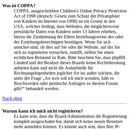
Was ist COPPA?
COPPA, ausgeschrieben Children’s Online Privacy Protection
Act of 1998 (deutsch: Gesetz zum Schutz der Privatsphäre
von Kindern im Internet von 1998) ist ein Gesetz in den
USA, welches festlegt, dass Websites, die möglicherweise
persönliche Daten von Kindern unter 13 Jahren erheben,
hierzu die Zustimmung der Eltern beziehungsweise des oder
der Erziehungsberechtigten benötigen. Wenn Sie sich
unsicher sind, ob dies auf Sie oder die Website, auf der Sie
sich zu registrieren versuchen, zutrifft, ziehen Sie einen
rechtlichen Beistand zu Rate. Bitte beachten Sie, dass phpBB
Limited und der Besitzer dieses Boards keine Rechtsberatung
anbieten kann und nicht die Anlaufstelle für
Rechtsangelegenheiten jeglicher Art ist; außer solchen, die
unter der Frage „An wen soll ich mich wenden, falls es
Beschwerden oder juristische Anfragen zu diesem Forum
gibt?“ behandelt werden.
Nach oben
Warum kann ich mich nicht registrieren?
Es kann sein, dass die Board-Administration die Registrierung
komplett ausgeschaltet hat, damit sich keine neuen Benutzer
mehr anmelden können. Es könnte auch sein, dass Ihre IP-