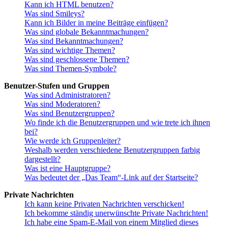
Kann ich HTML benutzen?
Was sind Smileys?
Kann ich Bilder in meine Beiträge einfügen?
Was sind globale Bekanntmachungen?
Was sind Bekanntmachungen?
Was sind wichtige Themen?
Was sind geschlossene Themen?
Was sind Themen-Symbole?
Benutzer-Stufen und Gruppen
Was sind Administratoren?
Was sind Moderatoren?
Was sind Benutzergruppen?
Wo finde ich die Benutzergruppen und wie trete ich ihnen
bei?
Wie werde ich Gruppenleiter?
Weshalb werden verschiedene Benutzergruppen farbig
dargestellt?
Was ist eine Hauptgruppe?
Was bedeutet der „Das Team“-Link auf der Startseite?
Private Nachrichten
Ich kann keine Privaten Nachrichten verschicken!
Ich bekomme ständig unerwünschte Private Nachrichten!
Ich habe eine Spam-E-Mail von einem Mitglied dieses