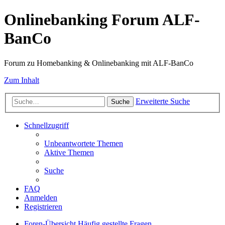
Onlinebanking Forum ALF-
BanCo
Forum zu Homebanking & Onlinebanking mit ALF-BanCo
Zum Inhalt
Erweiterte Suche
Suche
Schnellzugriff
Unbeantwortete Themen
Aktive Themen
Suche
FAQ
Anmelden
Registrieren
Foren-Übersicht
Häufig gestellte Fragen