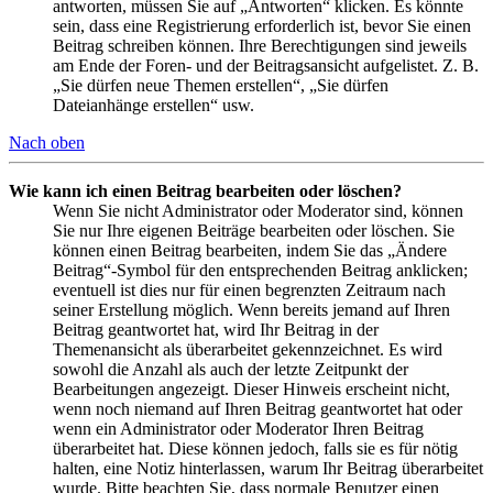
antworten, müssen Sie auf „Antworten“ klicken. Es könnte
sein, dass eine Registrierung erforderlich ist, bevor Sie einen
Beitrag schreiben können. Ihre Berechtigungen sind jeweils
am Ende der Foren- und der Beitragsansicht aufgelistet. Z. B.
„Sie dürfen neue Themen erstellen“, „Sie dürfen
Dateianhänge erstellen“ usw.
Nach oben
Wie kann ich einen Beitrag bearbeiten oder löschen?
Wenn Sie nicht Administrator oder Moderator sind, können
Sie nur Ihre eigenen Beiträge bearbeiten oder löschen. Sie
können einen Beitrag bearbeiten, indem Sie das „Ändere
Beitrag“-Symbol für den entsprechenden Beitrag anklicken;
eventuell ist dies nur für einen begrenzten Zeitraum nach
seiner Erstellung möglich. Wenn bereits jemand auf Ihren
Beitrag geantwortet hat, wird Ihr Beitrag in der
Themenansicht als überarbeitet gekennzeichnet. Es wird
sowohl die Anzahl als auch der letzte Zeitpunkt der
Bearbeitungen angezeigt. Dieser Hinweis erscheint nicht,
wenn noch niemand auf Ihren Beitrag geantwortet hat oder
wenn ein Administrator oder Moderator Ihren Beitrag
überarbeitet hat. Diese können jedoch, falls sie es für nötig
halten, eine Notiz hinterlassen, warum Ihr Beitrag überarbeitet
wurde. Bitte beachten Sie, dass normale Benutzer einen