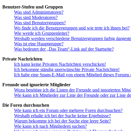
Benutzer-Stufen und Gruppen
Was sind Administratoren?
Was sind Moderatoren?
Was sind Benutzergruppen?
Wo finde ich die Benutzergruppen und wie trete ich ihnen bei?
Wie werde ich Gruppenleiter?
Weshalb werden verschiedene Benutzergruppen farbig dargestel
Was ist eine Hauptgruppe?
Was bedeutet der „Das Team“-Link auf der Startseite?
Private Nachrichten
Ich kann keine Privaten Nachrichten verschicken!
Ich bekomme ständig unerwünschte Private Nachrichten!
Ich habe eine Spam-E-Mail von einem Mitglied dieses Forums e
Freunde und ignorierte Mitglieder
Wozu benötige ich die Listen der Freunde und ignorierten Mitg
Wie kann ich Mitglieder zur Liste der Freunde oder zur Liste d
Die Foren durchsuchen
Wie kann ich ein Forum oder mehrere Foren durchsuchen?
Weshalb erhalte ich bei der Suche keine Ergebnisse?
Warum bekomme ich bei der Suche eine leere Seite?
Wie kann ich nach Mitgliedern suchen?