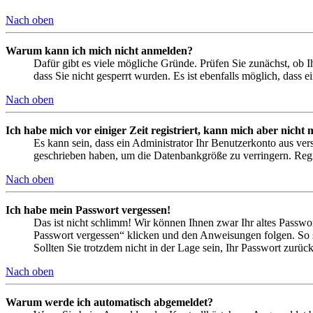
Nach oben
Warum kann ich mich nicht anmelden?
Dafür gibt es viele mögliche Gründe. Prüfen Sie zunächst, ob I
dass Sie nicht gesperrt wurden. Es ist ebenfalls möglich, dass 
Nach oben
Ich habe mich vor einiger Zeit registriert, kann mich aber nich
Es kann sein, dass ein Administrator Ihr Benutzerkonto aus ver
geschrieben haben, um die Datenbankgröße zu verringern. Regis
Nach oben
Ich habe mein Passwort vergessen!
Das ist nicht schlimm! Wir können Ihnen zwar Ihr altes Passwo
Passwort vergessen“ klicken und den Anweisungen folgen. So s
Sollten Sie trotzdem nicht in der Lage sein, Ihr Passwort zurü
Nach oben
Warum werde ich automatisch abgemeldet?