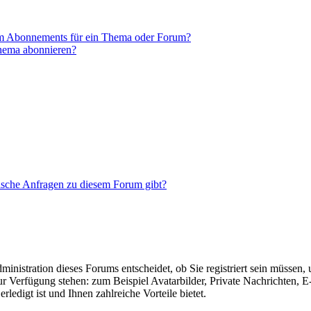
em Abonnements für ein Thema oder Forum?
Thema abonnieren?
tische Anfragen zu diesem Forum gibt?
nistration dieses Forums entscheidet, ob Sie registriert sein müssen, um
zur Verfügung stehen: zum Beispiel Avatarbilder, Private Nachrichten, 
ledigt ist und Ihnen zahlreiche Vorteile bietet.