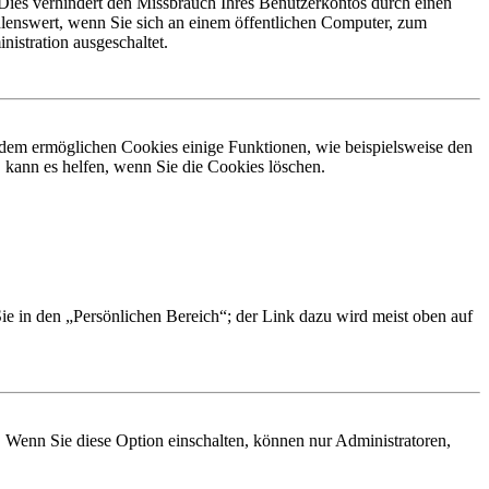
Dies verhindert den Missbrauch Ihres Benutzerkontos durch einen
lenswert, wenn Sie sich an einem öffentlichen Computer, zum
istration ausgeschaltet.
erdem ermöglichen Cookies einige Funktionen, wie beispielsweise den
 kann es helfen, wenn Sie die Cookies löschen.
Sie in den „Persönlichen Bereich“; der Link dazu wird meist oben auf
. Wenn Sie diese Option einschalten, können nur Administratoren,