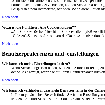
Wenn Sie beim Anmelden das Kontrollkästchen „Angemeldet ble
Dritten. Um angemeldet zu bleiben, können Sie das Kästchen 
Beispiel in einem Internetcafé, befinden. Wenn diese Option ni
Nach oben
Wozu ist die Funktion „Alle Cookies löschen“?
„Alle Cookies löschen“ löscht die Cookies, die phpBB erstellt
„Gelesen“-Status – sofern sie von der Board-Administration a
Nach oben
Benutzerpräferenzen und -einstellungen
Wie kann ich meine Einstellungen ändern?
Wenn Sie sich registriert haben, werden alle Ihre Einstellunge
der Seite angezeigt, wenn Sie auf Ihren Benutzernamen klicken.
Nach oben
Wie kann ich verhindern, dass mein Benutzername in der Online
In Ihrem persönlichen Bereich finden Sie in den Einstellungen
Moderatoren und Sie selbst Ihren Online-Status sehen. Sie wer