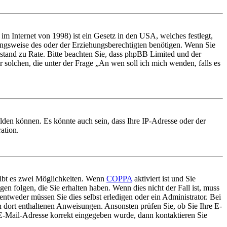
m Internet von 1998) ist ein Gesetz in den USA, welches festlegt,
ungsweise des oder der Erziehungsberechtigten benötigen. Wenn Sie
 Beistand zu Rate. Bitte beachten Sie, dass phpBB Limited und der
r solchen, die unter der Frage „An wen soll ich mich wenden, falls es
lden können. Es könnte auch sein, dass Ihre IP-Adresse oder der
ation.
gibt es zwei Möglichkeiten. Wenn
COPPA
aktiviert ist und Sie
en folgen, die Sie erhalten haben. Wenn dies nicht der Fall ist, muss
entweder müssen Sie dies selbst erledigen oder ein Administrator. Bei
en dort enthaltenen Anweisungen. Ansonsten prüfen Sie, ob Sie Ihre E-
 E-Mail-Adresse korrekt eingegeben wurde, dann kontaktieren Sie