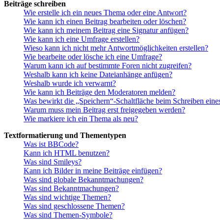
Beiträge schreiben
Wie erstelle ich ein neues Thema oder eine Antwort?
Wie kann ich einen Beitrag bearbeiten oder löschen?
Wie kann ich meinem Beitrag eine Signatur anfügen?
Wie kann ich eine Umfrage erstellen?
Wieso kann ich nicht mehr Antwortmöglichkeiten erstellen?
Wie bearbeite oder lösche ich eine Umfrage?
Warum kann ich auf bestimmte Foren nicht zugreifen?
Weshalb kann ich keine Dateianhänge anfügen?
Weshalb wurde ich verwarnt?
Wie kann ich Beiträge den Moderatoren melden?
Was bewirkt die „Speichern“-Schaltfläche beim Schreiben eine
Warum muss mein Beitrag erst freigegeben werden?
Wie markiere ich ein Thema als neu?
Textformatierung und Thementypen
Was ist BBCode?
Kann ich HTML benutzen?
Was sind Smileys?
Kann ich Bilder in meine Beiträge einfügen?
Was sind globale Bekanntmachungen?
Was sind Bekanntmachungen?
Was sind wichtige Themen?
Was sind geschlossene Themen?
Was sind Themen-Symbole?