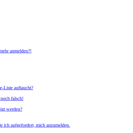
t mehr anmelden?!
e-Liste auftaucht?
 noch falsch!
eigt werden?
e ich aufgefordert, mich anzumelden.