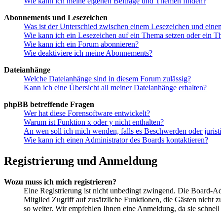
Wie kann ich meine eigenen Beiträge und Themen finden?
Abonnements und Lesezeichen
Was ist der Unterschied zwischen einem Lesezeichen und ein
Wie kann ich ein Lesezeichen auf ein Thema setzen oder ein 
Wie kann ich ein Forum abonnieren?
Wie deaktiviere ich meine Abonnements?
Dateianhänge
Welche Dateianhänge sind in diesem Forum zulässig?
Kann ich eine Übersicht all meiner Dateianhänge erhalten?
phpBB betreffende Fragen
Wer hat diese Forensoftware entwickelt?
Warum ist Funktion x oder y nicht enthalten?
An wen soll ich mich wenden, falls es Beschwerden oder juris
Wie kann ich einen Administrator des Boards kontaktieren?
Registrierung und Anmeldung
Wozu muss ich mich registrieren?
Eine Registrierung ist nicht unbedingt zwingend. Die Board-Admi
Mitglied Zugriff auf zusätzliche Funktionen, die Gästen nicht 
so weiter. Wir empfehlen Ihnen eine Anmeldung, da sie schnell er