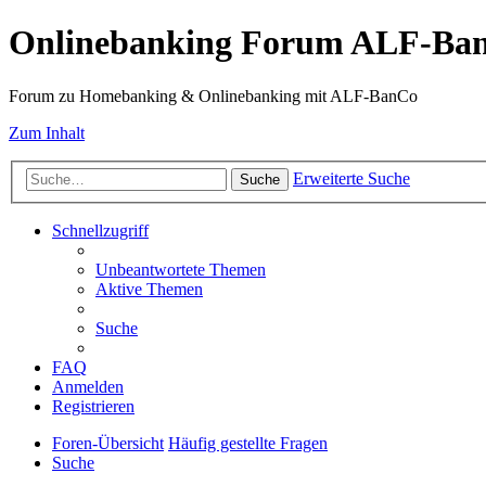
Onlinebanking Forum ALF-Ba
Forum zu Homebanking & Onlinebanking mit ALF-BanCo
Zum Inhalt
Erweiterte Suche
Suche
Schnellzugriff
Unbeantwortete Themen
Aktive Themen
Suche
FAQ
Anmelden
Registrieren
Foren-Übersicht
Häufig gestellte Fragen
Suche