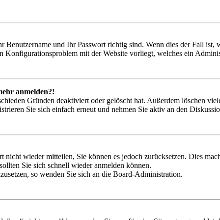
hr Benutzername und Ihr Passwort richtig sind. Wenn dies der Fall ist
ein Konfigurationsproblem mit der Website vorliegt, welches ein Adminis
t mehr anmelden?!
schieden Gründen deaktiviert oder gelöscht hat. Außerdem löschen viele
trieren Sie sich einfach erneut und nehmen Sie aktiv an den Diskussion
rt nicht wieder mitteilen, Sie können es jedoch zurücksetzen. Dies ma
ollten Sie sich schnell wieder anmelden können.
ckzusetzen, so wenden Sie sich an die Board-Administration.