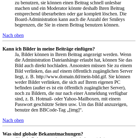
zu benutzen, sie können einen Beitrag schnell unlesbar
machen und ein Moderator könnte deshalb Ihren Beitrag
entsprechend überarbeiten oder gar komplett löschen. Die
Board-Administration kann auch die Anzahl der Smileys
begrenzen, die Sie in einem Beitrag benutzen können.
Nach oben
Kann ich Bilder in meine Beiträge einfügen?
Ja, Bilder können in Ihrem Beitrag angezeigt werden. Wenn
die Administration Dateianhänge erlaubt hat, können Sie das
Bild auch direkt hochladen. Ansonsten müssen Sie zu einem
Bild verlinken, das auf einem öffentlich zugänglichen Server
liegt, z. B. http://www.domain.tld/mein-bild.gif. Sie können
weder Bilder verlinken, die sich auf Ihrem eigenen PC
befinden (außer es ist ein öffentlich zugänglicher Server),
noch zu Bildern, die nur nach einer Anmeldung verfügbar
sind, z. B. Hotmail- oder Yahoo-Mailboxen, mit einem
Passwort geschützte Seiten usw. Um das Bild anzuzeigen,
benutze den BBCode-Tag „[img]“.
Nach oben
Was sind globale Bekanntmachungen?