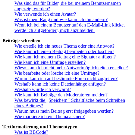
Was sind das für Bilder, die bei meinem Benutzernamen
angezeigt werden?
Wie verwende ich einen Avatar?
Was ist mein Rang und wie kann ich ihn ändern?
Wenn ich bei einem Benutzer auf den E-Mail-Link klicke,
werde ich aufgefordert, mich anzumelden.
Beiträge schreiben
Wie erstelle ich ein neues Thema oder eine Antwort?
Wie kann ich einen Beitrag bearbeiten oder löschen?
Wie kann ich meinem Beitrag eine Signatur anfügen?
Wie kann ich eine Umfrage erstellen?
Wieso kann ich nicht mehr Antwortmöglichkeiten erstellen?
Wie bearbeite oder lösche ich eine Umfrage?
Warum kann ich auf bestimmte Foren nicht zugreifen?
Weshalb kann ich keine Dateianhänge anfügen?
Weshalb wurde ich verwarnt?
Wie kann ich Beiträge den Moderatoren melden?
Was bewirkt die „Speichern“-Schaltfläche beim Schreiben
eines Beitrags?
Warum muss mein Beitrag erst freigegeben werden?
Wie markiere ich ein Thema als neu?
Textformatierung und Thementypen
Was ist BBCode?