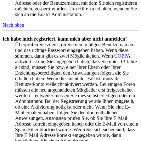
Adresse oder der Benutzername, mit dem Sie sich registrieren
möchten, gesperrt wurden. Um Hilfe zu erhalten, wenden Sie
sich an die Board-Administration.
Nach oben
Ich habe mich registriert, kann mich aber nicht anmelden!
Überprüfen Sie zuerst, ob Sie den richtigen Benutzernamen
und das richtige Passwort eingegeben haben. Wenn diese
stimmen, dann gibt es zwei Möglichkeiten. Wenn
COPPA
aktiviert ist und Sie angegeben haben, dass Sie unter 13 Jahre
alt sind, müssen Sie bzw. einer Ihrer Eltern oder Ihrer
Erziehungsberechtigten den Anweisungen folgen, die Sie
erhalten haben. Wenn dies nicht der Fall ist, muss Ihr
Benutzerkonto vielleicht aktiviert werden. Bei einigen Foren
müssen alle neu angemeldeten Mitglieder erst freigeschaltet
werden – entweder müssen Sie dies selbst erledigen oder ein
Administrator. Bei der Registrierung wurde Ihnen mitgeteilt,
ob eine Aktivierung nötig ist oder nicht. Wenn Sie eine E-
Mail erhalten haben, folgen Sie den dort enthaltenen
Anweisungen. Ansonsten prüfen Sie, ob Sie Ihre E-Mail-
Adresse korrekt eingegeben haben oder die E-Mail von einem
Spam-Filter blockiert wurde. Wenn Sie sich sicher sind, dass
Ihre E-Mail-Adresse korrekt eingegeben wurde, dann
kontaktieren Sie einen Administrator.