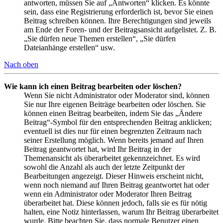
antworten, müssen Sie auf „Antworten“ klicken. Es könnte
sein, dass eine Registrierung erforderlich ist, bevor Sie einen
Beitrag schreiben können. Ihre Berechtigungen sind jeweils
am Ende der Foren- und der Beitragsansicht aufgelistet. Z. B.
„Sie dürfen neue Themen erstellen“, „Sie dürfen
Dateianhänge erstellen“ usw.
Nach oben
Wie kann ich einen Beitrag bearbeiten oder löschen?
Wenn Sie nicht Administrator oder Moderator sind, können
Sie nur Ihre eigenen Beiträge bearbeiten oder löschen. Sie
können einen Beitrag bearbeiten, indem Sie das „Ändere
Beitrag“-Symbol für den entsprechenden Beitrag anklicken;
eventuell ist dies nur für einen begrenzten Zeitraum nach
seiner Erstellung möglich. Wenn bereits jemand auf Ihren
Beitrag geantwortet hat, wird Ihr Beitrag in der
Themenansicht als überarbeitet gekennzeichnet. Es wird
sowohl die Anzahl als auch der letzte Zeitpunkt der
Bearbeitungen angezeigt. Dieser Hinweis erscheint nicht,
wenn noch niemand auf Ihren Beitrag geantwortet hat oder
wenn ein Administrator oder Moderator Ihren Beitrag
überarbeitet hat. Diese können jedoch, falls sie es für nötig
halten, eine Notiz hinterlassen, warum Ihr Beitrag überarbeitet
wurde. Bitte beachten Sie, dass normale Benutzer einen