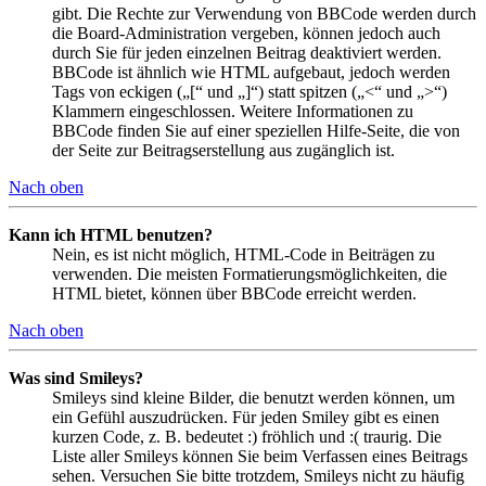
gibt. Die Rechte zur Verwendung von BBCode werden durch
die Board-Administration vergeben, können jedoch auch
durch Sie für jeden einzelnen Beitrag deaktiviert werden.
BBCode ist ähnlich wie HTML aufgebaut, jedoch werden
Tags von eckigen („[“ und „]“) statt spitzen („<“ und „>“)
Klammern eingeschlossen. Weitere Informationen zu
BBCode finden Sie auf einer speziellen Hilfe-Seite, die von
der Seite zur Beitragserstellung aus zugänglich ist.
Nach oben
Kann ich HTML benutzen?
Nein, es ist nicht möglich, HTML-Code in Beiträgen zu
verwenden. Die meisten Formatierungsmöglichkeiten, die
HTML bietet, können über BBCode erreicht werden.
Nach oben
Was sind Smileys?
Smileys sind kleine Bilder, die benutzt werden können, um
ein Gefühl auszudrücken. Für jeden Smiley gibt es einen
kurzen Code, z. B. bedeutet :) fröhlich und :( traurig. Die
Liste aller Smileys können Sie beim Verfassen eines Beitrags
sehen. Versuchen Sie bitte trotzdem, Smileys nicht zu häufig