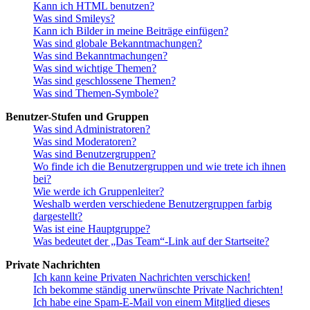
Kann ich HTML benutzen?
Was sind Smileys?
Kann ich Bilder in meine Beiträge einfügen?
Was sind globale Bekanntmachungen?
Was sind Bekanntmachungen?
Was sind wichtige Themen?
Was sind geschlossene Themen?
Was sind Themen-Symbole?
Benutzer-Stufen und Gruppen
Was sind Administratoren?
Was sind Moderatoren?
Was sind Benutzergruppen?
Wo finde ich die Benutzergruppen und wie trete ich ihnen
bei?
Wie werde ich Gruppenleiter?
Weshalb werden verschiedene Benutzergruppen farbig
dargestellt?
Was ist eine Hauptgruppe?
Was bedeutet der „Das Team“-Link auf der Startseite?
Private Nachrichten
Ich kann keine Privaten Nachrichten verschicken!
Ich bekomme ständig unerwünschte Private Nachrichten!
Ich habe eine Spam-E-Mail von einem Mitglied dieses