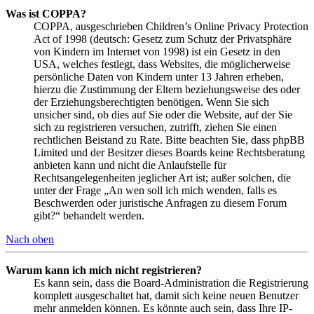
Was ist COPPA?
COPPA, ausgeschrieben Children’s Online Privacy Protection
Act of 1998 (deutsch: Gesetz zum Schutz der Privatsphäre
von Kindern im Internet von 1998) ist ein Gesetz in den
USA, welches festlegt, dass Websites, die möglicherweise
persönliche Daten von Kindern unter 13 Jahren erheben,
hierzu die Zustimmung der Eltern beziehungsweise des oder
der Erziehungsberechtigten benötigen. Wenn Sie sich
unsicher sind, ob dies auf Sie oder die Website, auf der Sie
sich zu registrieren versuchen, zutrifft, ziehen Sie einen
rechtlichen Beistand zu Rate. Bitte beachten Sie, dass phpBB
Limited und der Besitzer dieses Boards keine Rechtsberatung
anbieten kann und nicht die Anlaufstelle für
Rechtsangelegenheiten jeglicher Art ist; außer solchen, die
unter der Frage „An wen soll ich mich wenden, falls es
Beschwerden oder juristische Anfragen zu diesem Forum
gibt?“ behandelt werden.
Nach oben
Warum kann ich mich nicht registrieren?
Es kann sein, dass die Board-Administration die Registrierung
komplett ausgeschaltet hat, damit sich keine neuen Benutzer
mehr anmelden können. Es könnte auch sein, dass Ihre IP-