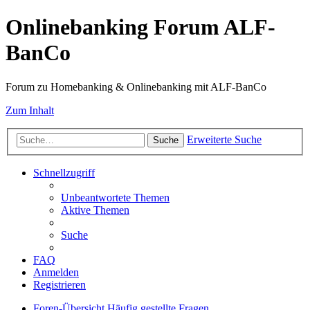
Onlinebanking Forum ALF-
BanCo
Forum zu Homebanking & Onlinebanking mit ALF-BanCo
Zum Inhalt
Erweiterte Suche
Suche
Schnellzugriff
Unbeantwortete Themen
Aktive Themen
Suche
FAQ
Anmelden
Registrieren
Foren-Übersicht
Häufig gestellte Fragen