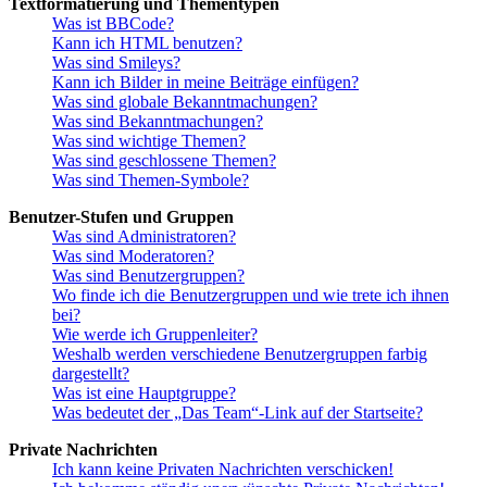
Textformatierung und Thementypen
Was ist BBCode?
Kann ich HTML benutzen?
Was sind Smileys?
Kann ich Bilder in meine Beiträge einfügen?
Was sind globale Bekanntmachungen?
Was sind Bekanntmachungen?
Was sind wichtige Themen?
Was sind geschlossene Themen?
Was sind Themen-Symbole?
Benutzer-Stufen und Gruppen
Was sind Administratoren?
Was sind Moderatoren?
Was sind Benutzergruppen?
Wo finde ich die Benutzergruppen und wie trete ich ihnen
bei?
Wie werde ich Gruppenleiter?
Weshalb werden verschiedene Benutzergruppen farbig
dargestellt?
Was ist eine Hauptgruppe?
Was bedeutet der „Das Team“-Link auf der Startseite?
Private Nachrichten
Ich kann keine Privaten Nachrichten verschicken!