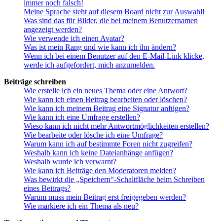
immer noch falsch!
Meine Sprache steht auf diesem Board nicht zur Auswahl!
Was sind das für Bilder, die bei meinem Benutzernamen
angezeigt werden?
Wie verwende ich einen Avatar?
Was ist mein Rang und wie kann ich ihn ändern?
Wenn ich bei einem Benutzer auf den E-Mail-Link klicke,
werde ich aufgefordert, mich anzumelden.
Beiträge schreiben
Wie erstelle ich ein neues Thema oder eine Antwort?
Wie kann ich einen Beitrag bearbeiten oder löschen?
Wie kann ich meinem Beitrag eine Signatur anfügen?
Wie kann ich eine Umfrage erstellen?
Wieso kann ich nicht mehr Antwortmöglichkeiten erstellen?
Wie bearbeite oder lösche ich eine Umfrage?
Warum kann ich auf bestimmte Foren nicht zugreifen?
Weshalb kann ich keine Dateianhänge anfügen?
Weshalb wurde ich verwarnt?
Wie kann ich Beiträge den Moderatoren melden?
Was bewirkt die „Speichern“-Schaltfläche beim Schreiben
eines Beitrags?
Warum muss mein Beitrag erst freigegeben werden?
Wie markiere ich ein Thema als neu?