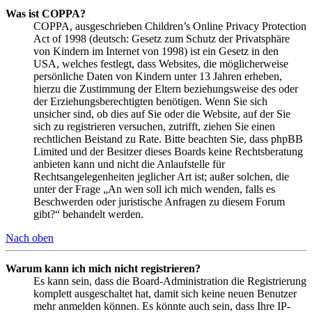
Was ist COPPA?
COPPA, ausgeschrieben Children’s Online Privacy Protection
Act of 1998 (deutsch: Gesetz zum Schutz der Privatsphäre
von Kindern im Internet von 1998) ist ein Gesetz in den
USA, welches festlegt, dass Websites, die möglicherweise
persönliche Daten von Kindern unter 13 Jahren erheben,
hierzu die Zustimmung der Eltern beziehungsweise des oder
der Erziehungsberechtigten benötigen. Wenn Sie sich
unsicher sind, ob dies auf Sie oder die Website, auf der Sie
sich zu registrieren versuchen, zutrifft, ziehen Sie einen
rechtlichen Beistand zu Rate. Bitte beachten Sie, dass phpBB
Limited und der Besitzer dieses Boards keine Rechtsberatung
anbieten kann und nicht die Anlaufstelle für
Rechtsangelegenheiten jeglicher Art ist; außer solchen, die
unter der Frage „An wen soll ich mich wenden, falls es
Beschwerden oder juristische Anfragen zu diesem Forum
gibt?“ behandelt werden.
Nach oben
Warum kann ich mich nicht registrieren?
Es kann sein, dass die Board-Administration die Registrierung
komplett ausgeschaltet hat, damit sich keine neuen Benutzer
mehr anmelden können. Es könnte auch sein, dass Ihre IP-