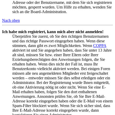
Adresse oder der Benutzername, mit dem Sie sich registrieren
möchten, gesperrt wurden. Um Hilfe zu erhalten, wenden Sie
sich an die Board-Administration.
Nach oben
Ich habe mich registriert, kann mich aber nicht anmelden!
Überprüfen Sie zuerst, ob Sie den richtigen Benutzernamen
und das richtige Passwort eingegeben haben. Wenn diese
stimmen, dann gibt es zwei Möglichkeiten. Wenn
COPPA
aktiviert ist und Sie angegeben haben, dass Sie unter 13 Jahre
alt sind, müssen Sie bzw. einer Ihrer Eltern oder Ihrer
Erziehungsberechtigten den Anweisungen folgen, die Sie
erhalten haben. Wenn dies nicht der Fall ist, muss Ihr
Benutzerkonto vielleicht aktiviert werden. Bei einigen Foren
müssen alle neu angemeldeten Mitglieder erst freigeschaltet
werden – entweder müssen Sie dies selbst erledigen oder ein
Administrator. Bei der Registrierung wurde Ihnen mitgeteilt,
ob eine Aktivierung nötig ist oder nicht. Wenn Sie eine E-
Mail erhalten haben, folgen Sie den dort enthaltenen
Anweisungen. Ansonsten prüfen Sie, ob Sie Ihre E-Mail-
Adresse korrekt eingegeben haben oder die E-Mail von einem
Spam-Filter blockiert wurde. Wenn Sie sich sicher sind, dass
Ihre E-Mail-Adresse korrekt eingegeben wurde, dann
kontaktieren Sie einen Administrator.