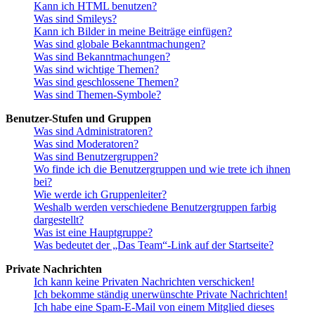
Kann ich HTML benutzen?
Was sind Smileys?
Kann ich Bilder in meine Beiträge einfügen?
Was sind globale Bekanntmachungen?
Was sind Bekanntmachungen?
Was sind wichtige Themen?
Was sind geschlossene Themen?
Was sind Themen-Symbole?
Benutzer-Stufen und Gruppen
Was sind Administratoren?
Was sind Moderatoren?
Was sind Benutzergruppen?
Wo finde ich die Benutzergruppen und wie trete ich ihnen
bei?
Wie werde ich Gruppenleiter?
Weshalb werden verschiedene Benutzergruppen farbig
dargestellt?
Was ist eine Hauptgruppe?
Was bedeutet der „Das Team“-Link auf der Startseite?
Private Nachrichten
Ich kann keine Privaten Nachrichten verschicken!
Ich bekomme ständig unerwünschte Private Nachrichten!
Ich habe eine Spam-E-Mail von einem Mitglied dieses