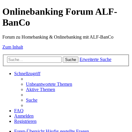
Onlinebanking Forum ALF-
BanCo
Forum zu Homebanking & Onlinebanking mit ALF-BanCo
Zum Inhalt
Erweiterte Suche
Suche
Schnellzugriff
Unbeantwortete Themen
Aktive Themen
Suche
FAQ
Anmelden
Registrieren
Foren-Übersicht
Häufig gestellte Fragen