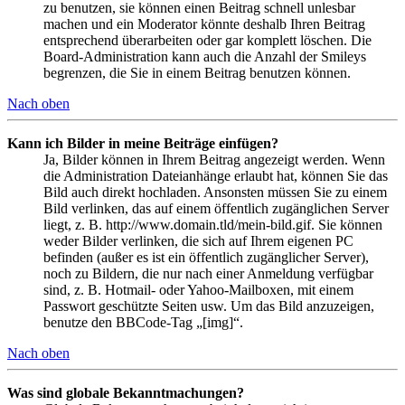
zu benutzen, sie können einen Beitrag schnell unlesbar
machen und ein Moderator könnte deshalb Ihren Beitrag
entsprechend überarbeiten oder gar komplett löschen. Die
Board-Administration kann auch die Anzahl der Smileys
begrenzen, die Sie in einem Beitrag benutzen können.
Nach oben
Kann ich Bilder in meine Beiträge einfügen?
Ja, Bilder können in Ihrem Beitrag angezeigt werden. Wenn
die Administration Dateianhänge erlaubt hat, können Sie das
Bild auch direkt hochladen. Ansonsten müssen Sie zu einem
Bild verlinken, das auf einem öffentlich zugänglichen Server
liegt, z. B. http://www.domain.tld/mein-bild.gif. Sie können
weder Bilder verlinken, die sich auf Ihrem eigenen PC
befinden (außer es ist ein öffentlich zugänglicher Server),
noch zu Bildern, die nur nach einer Anmeldung verfügbar
sind, z. B. Hotmail- oder Yahoo-Mailboxen, mit einem
Passwort geschützte Seiten usw. Um das Bild anzuzeigen,
benutze den BBCode-Tag „[img]“.
Nach oben
Was sind globale Bekanntmachungen?