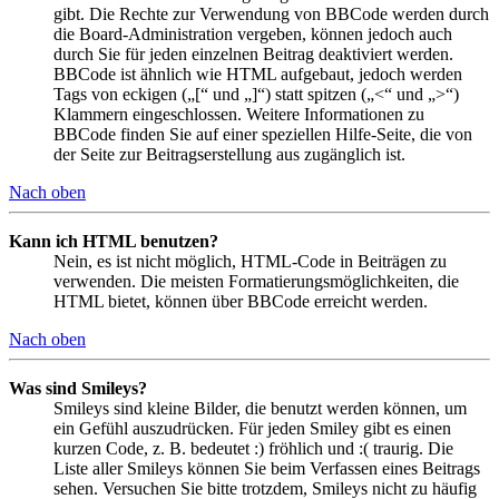
gibt. Die Rechte zur Verwendung von BBCode werden durch
die Board-Administration vergeben, können jedoch auch
durch Sie für jeden einzelnen Beitrag deaktiviert werden.
BBCode ist ähnlich wie HTML aufgebaut, jedoch werden
Tags von eckigen („[“ und „]“) statt spitzen („<“ und „>“)
Klammern eingeschlossen. Weitere Informationen zu
BBCode finden Sie auf einer speziellen Hilfe-Seite, die von
der Seite zur Beitragserstellung aus zugänglich ist.
Nach oben
Kann ich HTML benutzen?
Nein, es ist nicht möglich, HTML-Code in Beiträgen zu
verwenden. Die meisten Formatierungsmöglichkeiten, die
HTML bietet, können über BBCode erreicht werden.
Nach oben
Was sind Smileys?
Smileys sind kleine Bilder, die benutzt werden können, um
ein Gefühl auszudrücken. Für jeden Smiley gibt es einen
kurzen Code, z. B. bedeutet :) fröhlich und :( traurig. Die
Liste aller Smileys können Sie beim Verfassen eines Beitrags
sehen. Versuchen Sie bitte trotzdem, Smileys nicht zu häufig