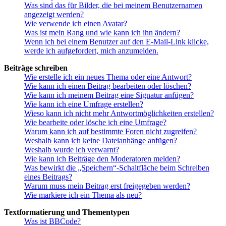
Was sind das für Bilder, die bei meinem Benutzernamen
angezeigt werden?
Wie verwende ich einen Avatar?
Was ist mein Rang und wie kann ich ihn ändern?
Wenn ich bei einem Benutzer auf den E-Mail-Link klicke,
werde ich aufgefordert, mich anzumelden.
Beiträge schreiben
Wie erstelle ich ein neues Thema oder eine Antwort?
Wie kann ich einen Beitrag bearbeiten oder löschen?
Wie kann ich meinem Beitrag eine Signatur anfügen?
Wie kann ich eine Umfrage erstellen?
Wieso kann ich nicht mehr Antwortmöglichkeiten erstellen?
Wie bearbeite oder lösche ich eine Umfrage?
Warum kann ich auf bestimmte Foren nicht zugreifen?
Weshalb kann ich keine Dateianhänge anfügen?
Weshalb wurde ich verwarnt?
Wie kann ich Beiträge den Moderatoren melden?
Was bewirkt die „Speichern“-Schaltfläche beim Schreiben
eines Beitrags?
Warum muss mein Beitrag erst freigegeben werden?
Wie markiere ich ein Thema als neu?
Textformatierung und Thementypen
Was ist BBCode?