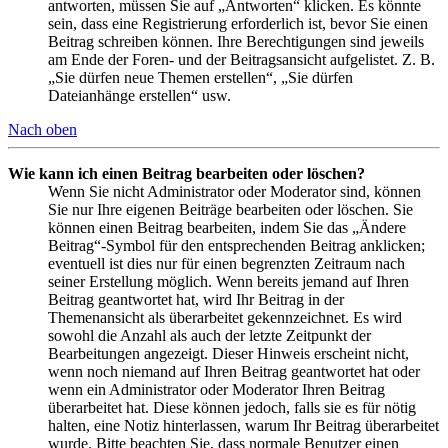
antworten, müssen Sie auf „Antworten“ klicken. Es könnte
sein, dass eine Registrierung erforderlich ist, bevor Sie einen
Beitrag schreiben können. Ihre Berechtigungen sind jeweils
am Ende der Foren- und der Beitragsansicht aufgelistet. Z. B.
„Sie dürfen neue Themen erstellen“, „Sie dürfen
Dateianhänge erstellen“ usw.
Nach oben
Wie kann ich einen Beitrag bearbeiten oder löschen?
Wenn Sie nicht Administrator oder Moderator sind, können
Sie nur Ihre eigenen Beiträge bearbeiten oder löschen. Sie
können einen Beitrag bearbeiten, indem Sie das „Ändere
Beitrag“-Symbol für den entsprechenden Beitrag anklicken;
eventuell ist dies nur für einen begrenzten Zeitraum nach
seiner Erstellung möglich. Wenn bereits jemand auf Ihren
Beitrag geantwortet hat, wird Ihr Beitrag in der
Themenansicht als überarbeitet gekennzeichnet. Es wird
sowohl die Anzahl als auch der letzte Zeitpunkt der
Bearbeitungen angezeigt. Dieser Hinweis erscheint nicht,
wenn noch niemand auf Ihren Beitrag geantwortet hat oder
wenn ein Administrator oder Moderator Ihren Beitrag
überarbeitet hat. Diese können jedoch, falls sie es für nötig
halten, eine Notiz hinterlassen, warum Ihr Beitrag überarbeitet
wurde. Bitte beachten Sie, dass normale Benutzer einen