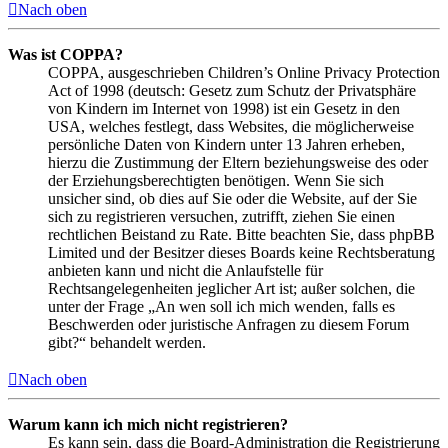
Nach oben
Was ist COPPA?
COPPA, ausgeschrieben Children’s Online Privacy Protection
Act of 1998 (deutsch: Gesetz zum Schutz der Privatsphäre
von Kindern im Internet von 1998) ist ein Gesetz in den
USA, welches festlegt, dass Websites, die möglicherweise
persönliche Daten von Kindern unter 13 Jahren erheben,
hierzu die Zustimmung der Eltern beziehungsweise des oder
der Erziehungsberechtigten benötigen. Wenn Sie sich
unsicher sind, ob dies auf Sie oder die Website, auf der Sie
sich zu registrieren versuchen, zutrifft, ziehen Sie einen
rechtlichen Beistand zu Rate. Bitte beachten Sie, dass phpBB
Limited und der Besitzer dieses Boards keine Rechtsberatung
anbieten kann und nicht die Anlaufstelle für
Rechtsangelegenheiten jeglicher Art ist; außer solchen, die
unter der Frage „An wen soll ich mich wenden, falls es
Beschwerden oder juristische Anfragen zu diesem Forum
gibt?“ behandelt werden.
Nach oben
Warum kann ich mich nicht registrieren?
Es kann sein, dass die Board-Administration die Registrierung