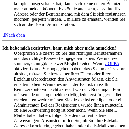
komplett ausgeschaltet hat, damit sich keine neuen Benutzer
mehr anmelden können. Es könnte auch sein, dass Ihre IP-
Adresse oder der Benutzername, mit dem Sie sich registrieren
möchten, gesperrt wurden. Um Hilfe zu erhalten, wenden Sie
sich an die Board-Administration.
Nach oben
Ich habe mich registriert, kann mich aber nicht anmelden!
Überprüfen Sie zuerst, ob Sie den richtigen Benutzernamen
und das richtige Passwort eingegeben haben. Wenn diese
stimmen, dann gibt es zwei Möglichkeiten. Wenn
COPPA
aktiviert ist und Sie angegeben haben, dass Sie unter 13 Jahre
alt sind, müssen Sie bzw. einer Ihrer Eltern oder Ihrer
Erziehungsberechtigten den Anweisungen folgen, die Sie
erhalten haben. Wenn dies nicht der Fall ist, muss Ihr
Benutzerkonto vielleicht aktiviert werden. Bei einigen Foren
müssen alle neu angemeldeten Mitglieder erst freigeschaltet
werden – entweder müssen Sie dies selbst erledigen oder ein
Administrator. Bei der Registrierung wurde Ihnen mitgeteilt,
ob eine Aktivierung nötig ist oder nicht. Wenn Sie eine E-
Mail erhalten haben, folgen Sie den dort enthaltenen
Anweisungen. Ansonsten prüfen Sie, ob Sie Ihre E-Mail-
Adresse korrekt eingegeben haben oder die E-Mail von einem