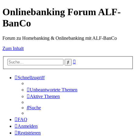
Onlinebanking Forum ALF-
BanCo
Forum zu Homebanking & Onlinebanking mit ALF-BanCo
Zum Inhalt
Erweiterte
Suche
Suche
Schnellzugriff
Unbeantwortete Themen
Aktive Themen
Suche
FAQ
Anmelden
Registrieren