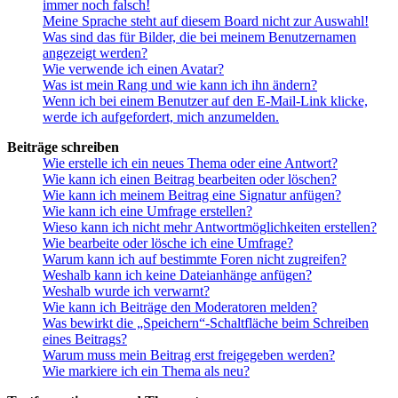
immer noch falsch!
Meine Sprache steht auf diesem Board nicht zur Auswahl!
Was sind das für Bilder, die bei meinem Benutzernamen
angezeigt werden?
Wie verwende ich einen Avatar?
Was ist mein Rang und wie kann ich ihn ändern?
Wenn ich bei einem Benutzer auf den E-Mail-Link klicke,
werde ich aufgefordert, mich anzumelden.
Beiträge schreiben
Wie erstelle ich ein neues Thema oder eine Antwort?
Wie kann ich einen Beitrag bearbeiten oder löschen?
Wie kann ich meinem Beitrag eine Signatur anfügen?
Wie kann ich eine Umfrage erstellen?
Wieso kann ich nicht mehr Antwortmöglichkeiten erstellen?
Wie bearbeite oder lösche ich eine Umfrage?
Warum kann ich auf bestimmte Foren nicht zugreifen?
Weshalb kann ich keine Dateianhänge anfügen?
Weshalb wurde ich verwarnt?
Wie kann ich Beiträge den Moderatoren melden?
Was bewirkt die „Speichern“-Schaltfläche beim Schreiben
eines Beitrags?
Warum muss mein Beitrag erst freigegeben werden?
Wie markiere ich ein Thema als neu?