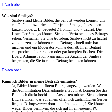
Nach oben
Was sind Smileys?
Smileys sind kleine Bilder, die benutzt werden können, um
ein Gefühl auszudrücken. Für jeden Smiley gibt es einen
kurzen Code, z. B. bedeutet :) fröhlich und :( traurig. Die
Liste aller Smileys können Sie beim Verfassen eines Beitrags
sehen. Versuchen Sie bitte trotzdem, Smileys nicht zu häufig
zu benutzen, sie können einen Beitrag schnell unlesbar
machen und ein Moderator könnte deshalb Ihren Beitrag
entsprechend überarbeiten oder gar komplett löschen. Die
Board-Administration kann auch die Anzahl der Smileys
begrenzen, die Sie in einem Beitrag benutzen können.
Nach oben
Kann ich Bilder in meine Beiträge einfügen?
Ja, Bilder können in Ihrem Beitrag angezeigt werden. Wenn
die Administration Dateianhänge erlaubt hat, können Sie das
Bild auch direkt hochladen. Ansonsten müssen Sie zu einem
Bild verlinken, das auf einem öffentlich zugänglichen Server
liegt, z. B. http://www.domain.tld/mein-bild.gif. Sie können
weder Bilder verlinken, die sich auf Ihrem eigenen PC