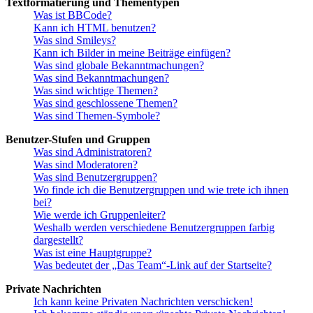
Textformatierung und Thementypen
Was ist BBCode?
Kann ich HTML benutzen?
Was sind Smileys?
Kann ich Bilder in meine Beiträge einfügen?
Was sind globale Bekanntmachungen?
Was sind Bekanntmachungen?
Was sind wichtige Themen?
Was sind geschlossene Themen?
Was sind Themen-Symbole?
Benutzer-Stufen und Gruppen
Was sind Administratoren?
Was sind Moderatoren?
Was sind Benutzergruppen?
Wo finde ich die Benutzergruppen und wie trete ich ihnen
bei?
Wie werde ich Gruppenleiter?
Weshalb werden verschiedene Benutzergruppen farbig
dargestellt?
Was ist eine Hauptgruppe?
Was bedeutet der „Das Team“-Link auf der Startseite?
Private Nachrichten
Ich kann keine Privaten Nachrichten verschicken!