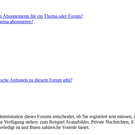
em Abonnements für ein Thema oder Forum?
Thema abonnieren?
tische Anfragen zu diesem Forum gibt?
nistration dieses Forums entscheidet, ob Sie registriert sein müssen, um
zur Verfügung stehen: zum Beispiel Avatarbilder, Private Nachrichten, 
ledigt ist und Ihnen zahlreiche Vorteile bietet.