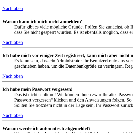
Nach oben
Warum kann ich mich nicht anmelden?
Dafür gibt es viele mögliche Gründe. Prüfen Sie zunächst, ob I
dass Sie nicht gesperrt wurden. Es ist ebenfalls möglich, dass 
Nach oben
Ich habe mich vor einiger Zeit registriert, kann mich aber nich
Es kann sein, dass ein Administrator Ihr Benutzerkonto aus ver
geschrieben haben, um die Datenbankgröße zu verringern. Regis
Nach oben
Ich habe mein Passwort vergessen!
Das ist nicht schlimm! Wir können Ihnen zwar Ihr altes Passwo
Passwort vergessen“ klicken und den Anweisungen folgen. So s
Sollten Sie trotzdem nicht in der Lage sein, Ihr Passwort zurü
Nach oben
Warum werde ich automatisch abgemeldet?