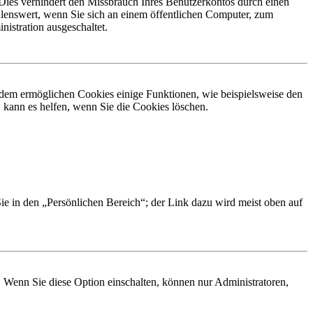
Dies verhindert den Missbrauch Ihres Benutzerkontos durch einen
lenswert, wenn Sie sich an einem öffentlichen Computer, zum
istration ausgeschaltet.
erdem ermöglichen Cookies einige Funktionen, wie beispielsweise den
 kann es helfen, wenn Sie die Cookies löschen.
Sie in den „Persönlichen Bereich“; der Link dazu wird meist oben auf
. Wenn Sie diese Option einschalten, können nur Administratoren,