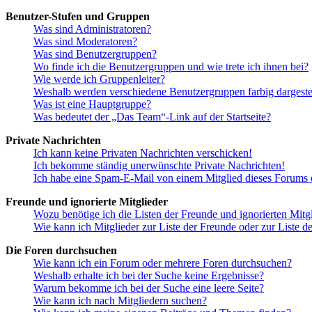
Benutzer-Stufen und Gruppen
Was sind Administratoren?
Was sind Moderatoren?
Was sind Benutzergruppen?
Wo finde ich die Benutzergruppen und wie trete ich ihnen bei?
Wie werde ich Gruppenleiter?
Weshalb werden verschiedene Benutzergruppen farbig dargestel
Was ist eine Hauptgruppe?
Was bedeutet der „Das Team“-Link auf der Startseite?
Private Nachrichten
Ich kann keine Privaten Nachrichten verschicken!
Ich bekomme ständig unerwünschte Private Nachrichten!
Ich habe eine Spam-E-Mail von einem Mitglied dieses Forums e
Freunde und ignorierte Mitglieder
Wozu benötige ich die Listen der Freunde und ignorierten Mitg
Wie kann ich Mitglieder zur Liste der Freunde oder zur Liste d
Die Foren durchsuchen
Wie kann ich ein Forum oder mehrere Foren durchsuchen?
Weshalb erhalte ich bei der Suche keine Ergebnisse?
Warum bekomme ich bei der Suche eine leere Seite?
Wie kann ich nach Mitgliedern suchen?