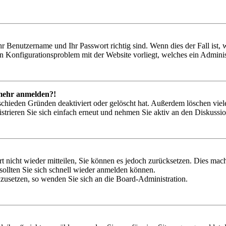
hr Benutzername und Ihr Passwort richtig sind. Wenn dies der Fall ist
ein Konfigurationsproblem mit der Website vorliegt, welches ein Adminis
t mehr anmelden?!
schieden Gründen deaktiviert oder gelöscht hat. Außerdem löschen viele
trieren Sie sich einfach erneut und nehmen Sie aktiv an den Diskussion
rt nicht wieder mitteilen, Sie können es jedoch zurücksetzen. Dies ma
ollten Sie sich schnell wieder anmelden können.
ckzusetzen, so wenden Sie sich an die Board-Administration.