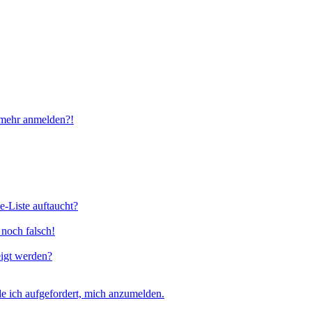
t mehr anmelden?!
e-Liste auftaucht?
 noch falsch!
eigt werden?
e ich aufgefordert, mich anzumelden.