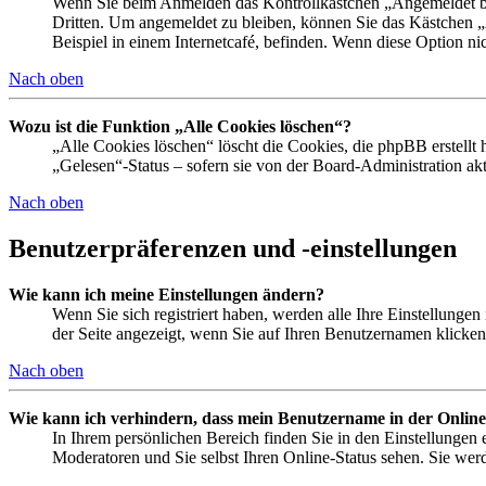
Wenn Sie beim Anmelden das Kontrollkästchen „Angemeldet ble
Dritten. Um angemeldet zu bleiben, können Sie das Kästchen 
Beispiel in einem Internetcafé, befinden. Wenn diese Option ni
Nach oben
Wozu ist die Funktion „Alle Cookies löschen“?
„Alle Cookies löschen“ löscht die Cookies, die phpBB erstellt
„Gelesen“-Status – sofern sie von der Board-Administration a
Nach oben
Benutzerpräferenzen und -einstellungen
Wie kann ich meine Einstellungen ändern?
Wenn Sie sich registriert haben, werden alle Ihre Einstellunge
der Seite angezeigt, wenn Sie auf Ihren Benutzernamen klicken.
Nach oben
Wie kann ich verhindern, dass mein Benutzername in der Online
In Ihrem persönlichen Bereich finden Sie in den Einstellungen
Moderatoren und Sie selbst Ihren Online-Status sehen. Sie wer