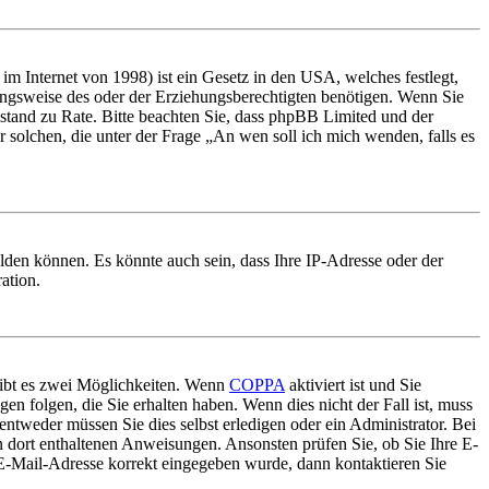
m Internet von 1998) ist ein Gesetz in den USA, welches festlegt,
ungsweise des oder der Erziehungsberechtigten benötigen. Wenn Sie
 Beistand zu Rate. Bitte beachten Sie, dass phpBB Limited und der
r solchen, die unter der Frage „An wen soll ich mich wenden, falls es
lden können. Es könnte auch sein, dass Ihre IP-Adresse oder der
ation.
gibt es zwei Möglichkeiten. Wenn
COPPA
aktiviert ist und Sie
en folgen, die Sie erhalten haben. Wenn dies nicht der Fall ist, muss
entweder müssen Sie dies selbst erledigen oder ein Administrator. Bei
en dort enthaltenen Anweisungen. Ansonsten prüfen Sie, ob Sie Ihre E-
 E-Mail-Adresse korrekt eingegeben wurde, dann kontaktieren Sie