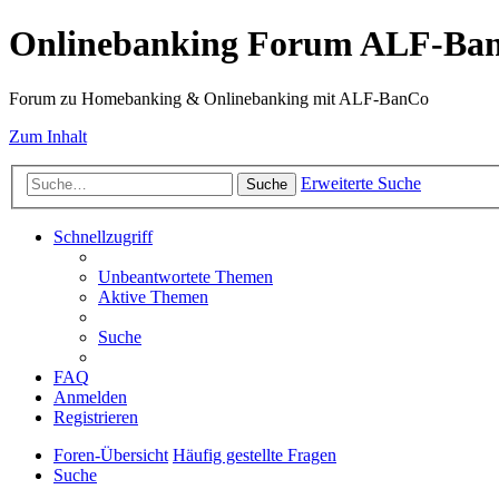
Onlinebanking Forum ALF-Ba
Forum zu Homebanking & Onlinebanking mit ALF-BanCo
Zum Inhalt
Erweiterte Suche
Suche
Schnellzugriff
Unbeantwortete Themen
Aktive Themen
Suche
FAQ
Anmelden
Registrieren
Foren-Übersicht
Häufig gestellte Fragen
Suche