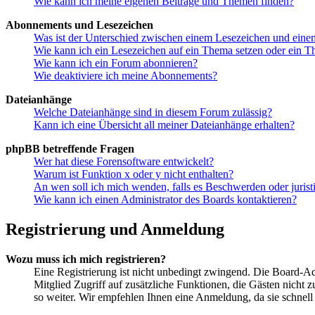
Wie kann ich meine eigenen Beiträge und Themen finden?
Abonnements und Lesezeichen
Was ist der Unterschied zwischen einem Lesezeichen und ein
Wie kann ich ein Lesezeichen auf ein Thema setzen oder ein 
Wie kann ich ein Forum abonnieren?
Wie deaktiviere ich meine Abonnements?
Dateianhänge
Welche Dateianhänge sind in diesem Forum zulässig?
Kann ich eine Übersicht all meiner Dateianhänge erhalten?
phpBB betreffende Fragen
Wer hat diese Forensoftware entwickelt?
Warum ist Funktion x oder y nicht enthalten?
An wen soll ich mich wenden, falls es Beschwerden oder juris
Wie kann ich einen Administrator des Boards kontaktieren?
Registrierung und Anmeldung
Wozu muss ich mich registrieren?
Eine Registrierung ist nicht unbedingt zwingend. Die Board-Admi
Mitglied Zugriff auf zusätzliche Funktionen, die Gästen nicht 
so weiter. Wir empfehlen Ihnen eine Anmeldung, da sie schnell er