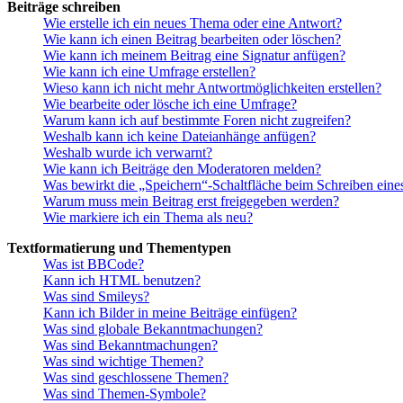
Beiträge schreiben
Wie erstelle ich ein neues Thema oder eine Antwort?
Wie kann ich einen Beitrag bearbeiten oder löschen?
Wie kann ich meinem Beitrag eine Signatur anfügen?
Wie kann ich eine Umfrage erstellen?
Wieso kann ich nicht mehr Antwortmöglichkeiten erstellen?
Wie bearbeite oder lösche ich eine Umfrage?
Warum kann ich auf bestimmte Foren nicht zugreifen?
Weshalb kann ich keine Dateianhänge anfügen?
Weshalb wurde ich verwarnt?
Wie kann ich Beiträge den Moderatoren melden?
Was bewirkt die „Speichern“-Schaltfläche beim Schreiben eine
Warum muss mein Beitrag erst freigegeben werden?
Wie markiere ich ein Thema als neu?
Textformatierung und Thementypen
Was ist BBCode?
Kann ich HTML benutzen?
Was sind Smileys?
Kann ich Bilder in meine Beiträge einfügen?
Was sind globale Bekanntmachungen?
Was sind Bekanntmachungen?
Was sind wichtige Themen?
Was sind geschlossene Themen?
Was sind Themen-Symbole?