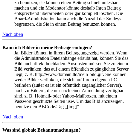
zu benutzen, sie können einen Beitrag schnell unlesbar
machen und ein Moderator könnte deshalb Ihren Beitrag
entsprechend überarbeiten oder gar komplett löschen. Die
Board-Administration kann auch die Anzahl der Smileys
begrenzen, die Sie in einem Beitrag benutzen können.
Nach oben
Kann ich Bilder in meine Beiträge einfügen?
Ja, Bilder können in Ihrem Beitrag angezeigt werden. Wenn
die Administration Dateianhänge erlaubt hat, können Sie das
Bild auch direkt hochladen. Ansonsten müssen Sie zu einem
Bild verlinken, das auf einem öffentlich zugänglichen Server
liegt, z. B. http://www.domain.tld/mein-bild.gif. Sie können
weder Bilder verlinken, die sich auf Ihrem eigenen PC
befinden (außer es ist ein öffentlich zugänglicher Server),
noch zu Bildern, die nur nach einer Anmeldung verfügbar
sind, z. B. Hotmail- oder Yahoo-Mailboxen, mit einem
Passwort geschützte Seiten usw. Um das Bild anzuzeigen,
benutze den BBCode-Tag „[img]“.
Nach oben
Was sind globale Bekanntmachungen?