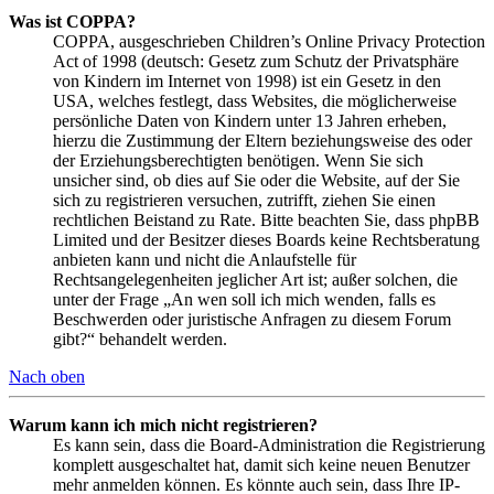
Was ist COPPA?
COPPA, ausgeschrieben Children’s Online Privacy Protection
Act of 1998 (deutsch: Gesetz zum Schutz der Privatsphäre
von Kindern im Internet von 1998) ist ein Gesetz in den
USA, welches festlegt, dass Websites, die möglicherweise
persönliche Daten von Kindern unter 13 Jahren erheben,
hierzu die Zustimmung der Eltern beziehungsweise des oder
der Erziehungsberechtigten benötigen. Wenn Sie sich
unsicher sind, ob dies auf Sie oder die Website, auf der Sie
sich zu registrieren versuchen, zutrifft, ziehen Sie einen
rechtlichen Beistand zu Rate. Bitte beachten Sie, dass phpBB
Limited und der Besitzer dieses Boards keine Rechtsberatung
anbieten kann und nicht die Anlaufstelle für
Rechtsangelegenheiten jeglicher Art ist; außer solchen, die
unter der Frage „An wen soll ich mich wenden, falls es
Beschwerden oder juristische Anfragen zu diesem Forum
gibt?“ behandelt werden.
Nach oben
Warum kann ich mich nicht registrieren?
Es kann sein, dass die Board-Administration die Registrierung
komplett ausgeschaltet hat, damit sich keine neuen Benutzer
mehr anmelden können. Es könnte auch sein, dass Ihre IP-