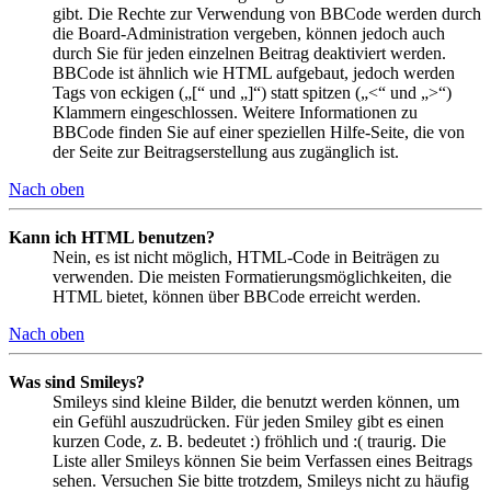
gibt. Die Rechte zur Verwendung von BBCode werden durch
die Board-Administration vergeben, können jedoch auch
durch Sie für jeden einzelnen Beitrag deaktiviert werden.
BBCode ist ähnlich wie HTML aufgebaut, jedoch werden
Tags von eckigen („[“ und „]“) statt spitzen („<“ und „>“)
Klammern eingeschlossen. Weitere Informationen zu
BBCode finden Sie auf einer speziellen Hilfe-Seite, die von
der Seite zur Beitragserstellung aus zugänglich ist.
Nach oben
Kann ich HTML benutzen?
Nein, es ist nicht möglich, HTML-Code in Beiträgen zu
verwenden. Die meisten Formatierungsmöglichkeiten, die
HTML bietet, können über BBCode erreicht werden.
Nach oben
Was sind Smileys?
Smileys sind kleine Bilder, die benutzt werden können, um
ein Gefühl auszudrücken. Für jeden Smiley gibt es einen
kurzen Code, z. B. bedeutet :) fröhlich und :( traurig. Die
Liste aller Smileys können Sie beim Verfassen eines Beitrags
sehen. Versuchen Sie bitte trotzdem, Smileys nicht zu häufig