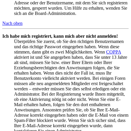
Adresse oder der Benutzername, mit dem Sie sich registrieren
möchten, gesperrt wurden. Um Hilfe zu erhalten, wenden Sie
sich an die Board-Administration.
Nach oben
Ich habe mich registriert, kann mich aber nicht anmelden!
Überprüfen Sie zuerst, ob Sie den richtigen Benutzernamen
und das richtige Passwort eingegeben haben. Wenn diese
stimmen, dann gibt es zwei Möglichkeiten. Wenn
COPPA
aktiviert ist und Sie angegeben haben, dass Sie unter 13 Jahre
alt sind, müssen Sie bzw. einer Ihrer Eltern oder Ihrer
Erziehungsberechtigten den Anweisungen folgen, die Sie
erhalten haben. Wenn dies nicht der Fall ist, muss Ihr
Benutzerkonto vielleicht aktiviert werden. Bei einigen Foren
müssen alle neu angemeldeten Mitglieder erst freigeschaltet
werden – entweder müssen Sie dies selbst erledigen oder ein
Administrator. Bei der Registrierung wurde Ihnen mitgeteilt,
ob eine Aktivierung nötig ist oder nicht. Wenn Sie eine E-
Mail erhalten haben, folgen Sie den dort enthaltenen
Anweisungen. Ansonsten prüfen Sie, ob Sie Ihre E-Mail-
Adresse korrekt eingegeben haben oder die E-Mail von einem
Spam-Filter blockiert wurde. Wenn Sie sich sicher sind, dass
Ihre E-Mail-Adresse korrekt eingegeben wurde, dann
kontaktieren Sie einen Administrator.