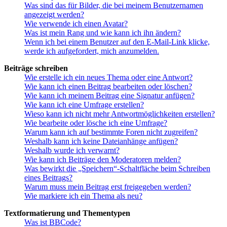
Was sind das für Bilder, die bei meinem Benutzernamen
angezeigt werden?
Wie verwende ich einen Avatar?
Was ist mein Rang und wie kann ich ihn ändern?
Wenn ich bei einem Benutzer auf den E-Mail-Link klicke,
werde ich aufgefordert, mich anzumelden.
Beiträge schreiben
Wie erstelle ich ein neues Thema oder eine Antwort?
Wie kann ich einen Beitrag bearbeiten oder löschen?
Wie kann ich meinem Beitrag eine Signatur anfügen?
Wie kann ich eine Umfrage erstellen?
Wieso kann ich nicht mehr Antwortmöglichkeiten erstellen?
Wie bearbeite oder lösche ich eine Umfrage?
Warum kann ich auf bestimmte Foren nicht zugreifen?
Weshalb kann ich keine Dateianhänge anfügen?
Weshalb wurde ich verwarnt?
Wie kann ich Beiträge den Moderatoren melden?
Was bewirkt die „Speichern“-Schaltfläche beim Schreiben
eines Beitrags?
Warum muss mein Beitrag erst freigegeben werden?
Wie markiere ich ein Thema als neu?
Textformatierung und Thementypen
Was ist BBCode?