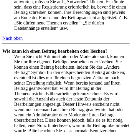
antworten, müssen Sie auf „Antworten“ klicken. Es könnte
sein, dass eine Registrierung erforderlich ist, bevor Sie einen
Beitrag schreiben können. Ihre Berechtigungen sind jeweils
am Ende der Foren- und der Beitragsansicht aufgelistet. Z. B.
„Sie dürfen neue Themen erstellen“, „Sie dürfen
Dateianhänge erstellen“ usw.
Nach oben
Wie kann ich einen Beitrag bearbeiten oder löschen?
Wenn Sie nicht Administrator oder Moderator sind, können
Sie nur Ihre eigenen Beiträge bearbeiten oder löschen. Sie
können einen Beitrag bearbeiten, indem Sie das „Ändere
Beitrag“-Symbol für den entsprechenden Beitrag anklicken;
eventuell ist dies nur für einen begrenzten Zeitraum nach
seiner Erstellung möglich. Wenn bereits jemand auf Ihren
Beitrag geantwortet hat, wird Ihr Beitrag in der
Themenansicht als überarbeitet gekennzeichnet. Es wird
sowohl die Anzahl als auch der letzte Zeitpunkt der
Bearbeitungen angezeigt. Dieser Hinweis erscheint nicht,
wenn noch niemand auf Ihren Beitrag geantwortet hat oder
wenn ein Administrator oder Moderator Ihren Beitrag
überarbeitet hat. Diese können jedoch, falls sie es für nötig
halten, eine Notiz hinterlassen, warum Ihr Beitrag überarbeitet
wurde. Bitte beachten Sie, dass normale Benutzer einen