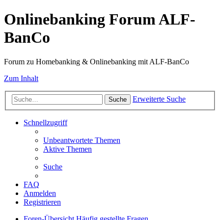
Onlinebanking Forum ALF-
BanCo
Forum zu Homebanking & Onlinebanking mit ALF-BanCo
Zum Inhalt
Erweiterte Suche
Suche
Schnellzugriff
Unbeantwortete Themen
Aktive Themen
Suche
FAQ
Anmelden
Registrieren
Foren-Übersicht
Häufig gestellte Fragen