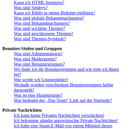
Kann ich HTML benutzen?
Was sind Smileys?
Kann ich Bilder in meine Beiträge einfügen?
Was sind globale Bekanntmachungen?
Was sind Bekanntmachungen?
Was sind wichtige Themen?
Was sind geschlossene Themen?
Was sind Themen-Symbole?
Benutzer-Stufen und Gruppen
Was sind Administratoren?
Was sind Moderatoren?
Was sind Benutzergruppen?
Wo finde ich die Benutzergruppen und wie trete ich ihnen
bei?
Wie werde ich Gruppenleiter?
Weshalb werden verschiedene Benutzergruppen farbig
dargestellt?
Was ist eine Hauptgruppe?
Was bedeutet der „Das Team“-Link auf der Startseite?
Private Nachrichten
Ich kann keine Privaten Nachrichten verschicken!
Ich bekomme ständig unerwünschte Private Nachrichten!
Ich habe eine Spam-E-Mail von einem Mitglied dieses