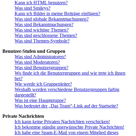
Kann ich HTML benutzen?
Was sind Smileys?
Kann ich Bilder in meine Beiträge einfügen?
Was sind globale Bekanntmachungen?
Was sind Bekanntmachungen?
Was sind wichtige Themen?
Was sind geschlossene Themen?
Was sind Themen-Symbole?
Benutzer-Stufen und Gruppen
Was sind Administratoren?
Was sind Moderatoren?
Was sind Benutzergruppen?
Wo finde ich die Benutzergruppen und wie trete ich ihnen
bei?
Wie werde ich Gruppenleiter?
Weshalb werden verschiedene Benutzergruppen farbig
dargestellt?
Was ist eine Hauptgruppe?
Was bedeutet der „Das Team“-Link auf der Startseite?
Private Nachrichten
Ich kann keine Privaten Nachrichten verschicken!
Ich bekomme ständig unerwünschte Private Nachrichten!
Ich habe eine Spam-E-Mail von einem Mitglied dieses