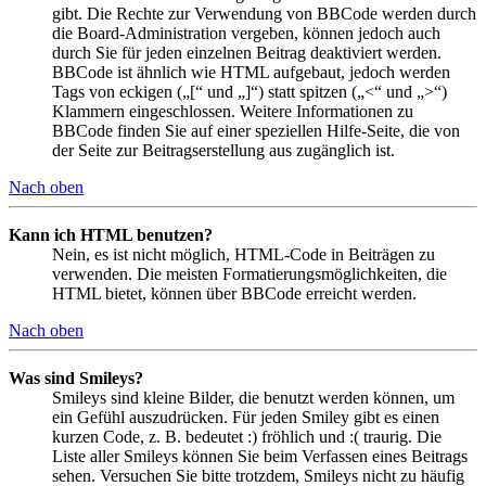
gibt. Die Rechte zur Verwendung von BBCode werden durch
die Board-Administration vergeben, können jedoch auch
durch Sie für jeden einzelnen Beitrag deaktiviert werden.
BBCode ist ähnlich wie HTML aufgebaut, jedoch werden
Tags von eckigen („[“ und „]“) statt spitzen („<“ und „>“)
Klammern eingeschlossen. Weitere Informationen zu
BBCode finden Sie auf einer speziellen Hilfe-Seite, die von
der Seite zur Beitragserstellung aus zugänglich ist.
Nach oben
Kann ich HTML benutzen?
Nein, es ist nicht möglich, HTML-Code in Beiträgen zu
verwenden. Die meisten Formatierungsmöglichkeiten, die
HTML bietet, können über BBCode erreicht werden.
Nach oben
Was sind Smileys?
Smileys sind kleine Bilder, die benutzt werden können, um
ein Gefühl auszudrücken. Für jeden Smiley gibt es einen
kurzen Code, z. B. bedeutet :) fröhlich und :( traurig. Die
Liste aller Smileys können Sie beim Verfassen eines Beitrags
sehen. Versuchen Sie bitte trotzdem, Smileys nicht zu häufig