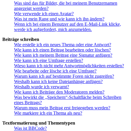
Was sind das für Bilder, die bei meinem Benutzernamen
angezeigt werden?
Wie verwende ich einen Avatar?
Was ist mein Rang und wie kann ich ihn ändern?
Wenn ich bei einem Benutzer auf den E-Mail-Link klicke,
werde ich aufgefordert, mich anzumelden.
Beiträge schreiben
Wie erstelle ich ein neues Thema oder eine Antwort?
Wie kann ich einen Beitrag bearbeiten oder löschen?
Wie kann ich meinem Beitrag eine Signatur anfügen?
Wie kann ich eine Umfrage erstellen?
Wieso kann ich nicht mehr Antwortmöglichkeiten erstellen?
Wie bearbeite oder lösche ich eine Umfrage?
Warum kann ich auf bestimmte Foren nicht zugreifen?
Weshalb kann ich keine Dateianhänge anfügen?
Weshalb wurde ich verwarnt?
Wie kann ich Beiträge den Moderatoren melden?
Was bewirkt die „Speichern“-Schaltfläche beim Schreiben
eines Beitrags?
Warum muss mein Beitrag erst freigegeben werden?
Wie markiere ich ein Thema als neu?
Textformatierung und Thementypen
Was ist BBCode?