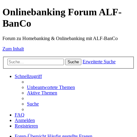
Onlinebanking Forum ALF-
BanCo
Forum zu Homebanking & Onlinebanking mit ALF-BanCo
Zum Inhalt
Erweiterte Suche
Suche
Schnellzugriff
Unbeantwortete Themen
Aktive Themen
Suche
FAQ
Anmelden
Registrieren
Foren-Übersicht
Häufig gestellte Fragen