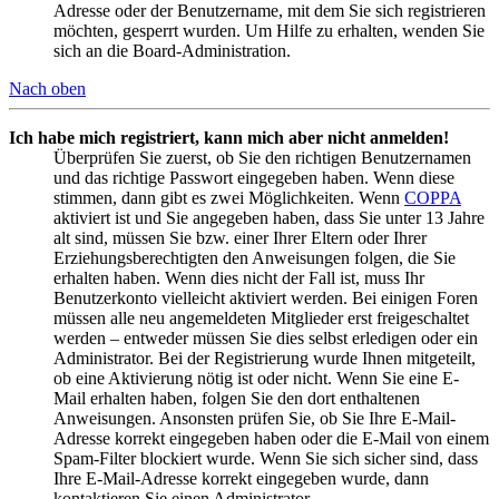
Adresse oder der Benutzername, mit dem Sie sich registrieren
möchten, gesperrt wurden. Um Hilfe zu erhalten, wenden Sie
sich an die Board-Administration.
Nach oben
Ich habe mich registriert, kann mich aber nicht anmelden!
Überprüfen Sie zuerst, ob Sie den richtigen Benutzernamen
und das richtige Passwort eingegeben haben. Wenn diese
stimmen, dann gibt es zwei Möglichkeiten. Wenn
COPPA
aktiviert ist und Sie angegeben haben, dass Sie unter 13 Jahre
alt sind, müssen Sie bzw. einer Ihrer Eltern oder Ihrer
Erziehungsberechtigten den Anweisungen folgen, die Sie
erhalten haben. Wenn dies nicht der Fall ist, muss Ihr
Benutzerkonto vielleicht aktiviert werden. Bei einigen Foren
müssen alle neu angemeldeten Mitglieder erst freigeschaltet
werden – entweder müssen Sie dies selbst erledigen oder ein
Administrator. Bei der Registrierung wurde Ihnen mitgeteilt,
ob eine Aktivierung nötig ist oder nicht. Wenn Sie eine E-
Mail erhalten haben, folgen Sie den dort enthaltenen
Anweisungen. Ansonsten prüfen Sie, ob Sie Ihre E-Mail-
Adresse korrekt eingegeben haben oder die E-Mail von einem
Spam-Filter blockiert wurde. Wenn Sie sich sicher sind, dass
Ihre E-Mail-Adresse korrekt eingegeben wurde, dann
kontaktieren Sie einen Administrator.