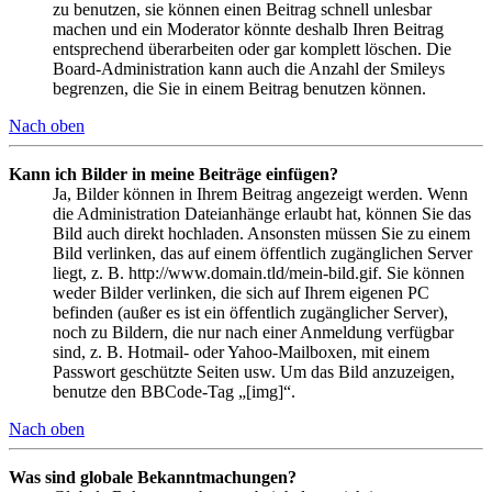
zu benutzen, sie können einen Beitrag schnell unlesbar
machen und ein Moderator könnte deshalb Ihren Beitrag
entsprechend überarbeiten oder gar komplett löschen. Die
Board-Administration kann auch die Anzahl der Smileys
begrenzen, die Sie in einem Beitrag benutzen können.
Nach oben
Kann ich Bilder in meine Beiträge einfügen?
Ja, Bilder können in Ihrem Beitrag angezeigt werden. Wenn
die Administration Dateianhänge erlaubt hat, können Sie das
Bild auch direkt hochladen. Ansonsten müssen Sie zu einem
Bild verlinken, das auf einem öffentlich zugänglichen Server
liegt, z. B. http://www.domain.tld/mein-bild.gif. Sie können
weder Bilder verlinken, die sich auf Ihrem eigenen PC
befinden (außer es ist ein öffentlich zugänglicher Server),
noch zu Bildern, die nur nach einer Anmeldung verfügbar
sind, z. B. Hotmail- oder Yahoo-Mailboxen, mit einem
Passwort geschützte Seiten usw. Um das Bild anzuzeigen,
benutze den BBCode-Tag „[img]“.
Nach oben
Was sind globale Bekanntmachungen?