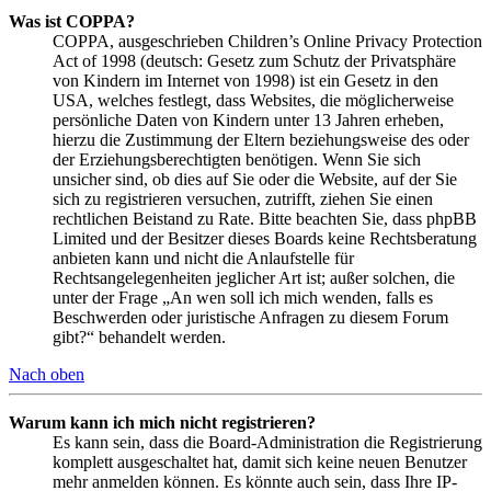
Was ist COPPA?
COPPA, ausgeschrieben Children’s Online Privacy Protection
Act of 1998 (deutsch: Gesetz zum Schutz der Privatsphäre
von Kindern im Internet von 1998) ist ein Gesetz in den
USA, welches festlegt, dass Websites, die möglicherweise
persönliche Daten von Kindern unter 13 Jahren erheben,
hierzu die Zustimmung der Eltern beziehungsweise des oder
der Erziehungsberechtigten benötigen. Wenn Sie sich
unsicher sind, ob dies auf Sie oder die Website, auf der Sie
sich zu registrieren versuchen, zutrifft, ziehen Sie einen
rechtlichen Beistand zu Rate. Bitte beachten Sie, dass phpBB
Limited und der Besitzer dieses Boards keine Rechtsberatung
anbieten kann und nicht die Anlaufstelle für
Rechtsangelegenheiten jeglicher Art ist; außer solchen, die
unter der Frage „An wen soll ich mich wenden, falls es
Beschwerden oder juristische Anfragen zu diesem Forum
gibt?“ behandelt werden.
Nach oben
Warum kann ich mich nicht registrieren?
Es kann sein, dass die Board-Administration die Registrierung
komplett ausgeschaltet hat, damit sich keine neuen Benutzer
mehr anmelden können. Es könnte auch sein, dass Ihre IP-