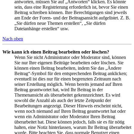
antworten, müssen Sie auf „Antworten“ klicken. Es könnte
sein, dass eine Registrierung erforderlich ist, bevor Sie einen
Beitrag schreiben können. Ihre Berechtigungen sind jeweils
am Ende der Foren- und der Beitragsansicht aufgelistet. Z. B.
„Sie dürfen neue Themen erstellen“, „Sie dürfen
Dateianhänge erstellen“ usw.
Nach oben
Wie kann ich einen Beitrag bearbeiten oder löschen?
Wenn Sie nicht Administrator oder Moderator sind, können
Sie nur Ihre eigenen Beiträge bearbeiten oder löschen. Sie
können einen Beitrag bearbeiten, indem Sie das „Ändere
Beitrag“-Symbol für den entsprechenden Beitrag anklicken;
eventuell ist dies nur für einen begrenzten Zeitraum nach
seiner Erstellung möglich. Wenn bereits jemand auf Ihren
Beitrag geantwortet hat, wird Ihr Beitrag in der
Themenansicht als überarbeitet gekennzeichnet. Es wird
sowohl die Anzahl als auch der letzte Zeitpunkt der
Bearbeitungen angezeigt. Dieser Hinweis erscheint nicht,
wenn noch niemand auf Ihren Beitrag geantwortet hat oder
wenn ein Administrator oder Moderator Ihren Beitrag
überarbeitet hat. Diese können jedoch, falls sie es für nötig
halten, eine Notiz hinterlassen, warum Ihr Beitrag überarbeitet
wurde. Bitte beachten Sie, dass normale Benutzer einen