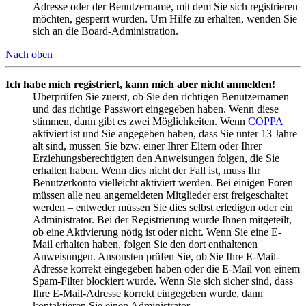
Adresse oder der Benutzername, mit dem Sie sich registrieren
möchten, gesperrt wurden. Um Hilfe zu erhalten, wenden Sie
sich an die Board-Administration.
Nach oben
Ich habe mich registriert, kann mich aber nicht anmelden!
Überprüfen Sie zuerst, ob Sie den richtigen Benutzernamen
und das richtige Passwort eingegeben haben. Wenn diese
stimmen, dann gibt es zwei Möglichkeiten. Wenn
COPPA
aktiviert ist und Sie angegeben haben, dass Sie unter 13 Jahre
alt sind, müssen Sie bzw. einer Ihrer Eltern oder Ihrer
Erziehungsberechtigten den Anweisungen folgen, die Sie
erhalten haben. Wenn dies nicht der Fall ist, muss Ihr
Benutzerkonto vielleicht aktiviert werden. Bei einigen Foren
müssen alle neu angemeldeten Mitglieder erst freigeschaltet
werden – entweder müssen Sie dies selbst erledigen oder ein
Administrator. Bei der Registrierung wurde Ihnen mitgeteilt,
ob eine Aktivierung nötig ist oder nicht. Wenn Sie eine E-
Mail erhalten haben, folgen Sie den dort enthaltenen
Anweisungen. Ansonsten prüfen Sie, ob Sie Ihre E-Mail-
Adresse korrekt eingegeben haben oder die E-Mail von einem
Spam-Filter blockiert wurde. Wenn Sie sich sicher sind, dass
Ihre E-Mail-Adresse korrekt eingegeben wurde, dann
kontaktieren Sie einen Administrator.