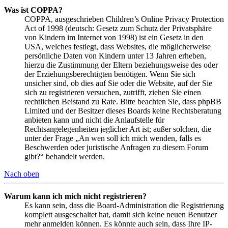
Was ist COPPA?
COPPA, ausgeschrieben Children’s Online Privacy Protection
Act of 1998 (deutsch: Gesetz zum Schutz der Privatsphäre
von Kindern im Internet von 1998) ist ein Gesetz in den
USA, welches festlegt, dass Websites, die möglicherweise
persönliche Daten von Kindern unter 13 Jahren erheben,
hierzu die Zustimmung der Eltern beziehungsweise des oder
der Erziehungsberechtigten benötigen. Wenn Sie sich
unsicher sind, ob dies auf Sie oder die Website, auf der Sie
sich zu registrieren versuchen, zutrifft, ziehen Sie einen
rechtlichen Beistand zu Rate. Bitte beachten Sie, dass phpBB
Limited und der Besitzer dieses Boards keine Rechtsberatung
anbieten kann und nicht die Anlaufstelle für
Rechtsangelegenheiten jeglicher Art ist; außer solchen, die
unter der Frage „An wen soll ich mich wenden, falls es
Beschwerden oder juristische Anfragen zu diesem Forum
gibt?“ behandelt werden.
Nach oben
Warum kann ich mich nicht registrieren?
Es kann sein, dass die Board-Administration die Registrierung
komplett ausgeschaltet hat, damit sich keine neuen Benutzer
mehr anmelden können. Es könnte auch sein, dass Ihre IP-