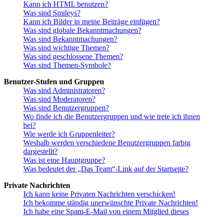
Kann ich HTML benutzen?
Was sind Smileys?
Kann ich Bilder in meine Beiträge einfügen?
Was sind globale Bekanntmachungen?
Was sind Bekanntmachungen?
Was sind wichtige Themen?
Was sind geschlossene Themen?
Was sind Themen-Symbole?
Benutzer-Stufen und Gruppen
Was sind Administratoren?
Was sind Moderatoren?
Was sind Benutzergruppen?
Wo finde ich die Benutzergruppen und wie trete ich ihnen
bei?
Wie werde ich Gruppenleiter?
Weshalb werden verschiedene Benutzergruppen farbig
dargestellt?
Was ist eine Hauptgruppe?
Was bedeutet der „Das Team“-Link auf der Startseite?
Private Nachrichten
Ich kann keine Privaten Nachrichten verschicken!
Ich bekomme ständig unerwünschte Private Nachrichten!
Ich habe eine Spam-E-Mail von einem Mitglied dieses