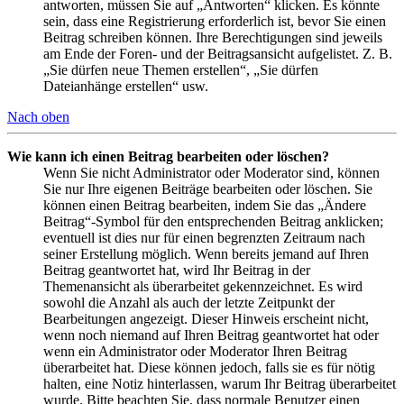
antworten, müssen Sie auf „Antworten“ klicken. Es könnte
sein, dass eine Registrierung erforderlich ist, bevor Sie einen
Beitrag schreiben können. Ihre Berechtigungen sind jeweils
am Ende der Foren- und der Beitragsansicht aufgelistet. Z. B.
„Sie dürfen neue Themen erstellen“, „Sie dürfen
Dateianhänge erstellen“ usw.
Nach oben
Wie kann ich einen Beitrag bearbeiten oder löschen?
Wenn Sie nicht Administrator oder Moderator sind, können
Sie nur Ihre eigenen Beiträge bearbeiten oder löschen. Sie
können einen Beitrag bearbeiten, indem Sie das „Ändere
Beitrag“-Symbol für den entsprechenden Beitrag anklicken;
eventuell ist dies nur für einen begrenzten Zeitraum nach
seiner Erstellung möglich. Wenn bereits jemand auf Ihren
Beitrag geantwortet hat, wird Ihr Beitrag in der
Themenansicht als überarbeitet gekennzeichnet. Es wird
sowohl die Anzahl als auch der letzte Zeitpunkt der
Bearbeitungen angezeigt. Dieser Hinweis erscheint nicht,
wenn noch niemand auf Ihren Beitrag geantwortet hat oder
wenn ein Administrator oder Moderator Ihren Beitrag
überarbeitet hat. Diese können jedoch, falls sie es für nötig
halten, eine Notiz hinterlassen, warum Ihr Beitrag überarbeitet
wurde. Bitte beachten Sie, dass normale Benutzer einen