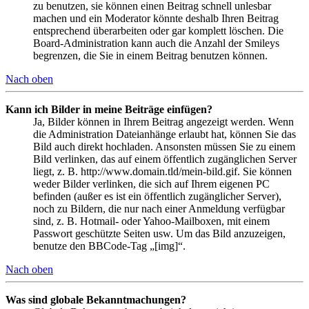
zu benutzen, sie können einen Beitrag schnell unlesbar
machen und ein Moderator könnte deshalb Ihren Beitrag
entsprechend überarbeiten oder gar komplett löschen. Die
Board-Administration kann auch die Anzahl der Smileys
begrenzen, die Sie in einem Beitrag benutzen können.
Nach oben
Kann ich Bilder in meine Beiträge einfügen?
Ja, Bilder können in Ihrem Beitrag angezeigt werden. Wenn
die Administration Dateianhänge erlaubt hat, können Sie das
Bild auch direkt hochladen. Ansonsten müssen Sie zu einem
Bild verlinken, das auf einem öffentlich zugänglichen Server
liegt, z. B. http://www.domain.tld/mein-bild.gif. Sie können
weder Bilder verlinken, die sich auf Ihrem eigenen PC
befinden (außer es ist ein öffentlich zugänglicher Server),
noch zu Bildern, die nur nach einer Anmeldung verfügbar
sind, z. B. Hotmail- oder Yahoo-Mailboxen, mit einem
Passwort geschützte Seiten usw. Um das Bild anzuzeigen,
benutze den BBCode-Tag „[img]“.
Nach oben
Was sind globale Bekanntmachungen?