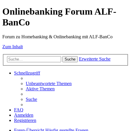
Onlinebanking Forum ALF-
BanCo
Forum zu Homebanking & Onlinebanking mit ALF-BanCo
Zum Inhalt
Erweiterte Suche
Suche
Schnellzugriff
Unbeantwortete Themen
Aktive Themen
Suche
FAQ
Anmelden
Registrieren
Foren-Übersicht
Häufig gestellte Fragen