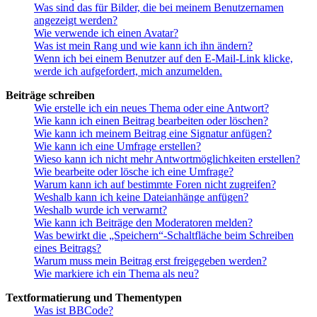
Was sind das für Bilder, die bei meinem Benutzernamen
angezeigt werden?
Wie verwende ich einen Avatar?
Was ist mein Rang und wie kann ich ihn ändern?
Wenn ich bei einem Benutzer auf den E-Mail-Link klicke,
werde ich aufgefordert, mich anzumelden.
Beiträge schreiben
Wie erstelle ich ein neues Thema oder eine Antwort?
Wie kann ich einen Beitrag bearbeiten oder löschen?
Wie kann ich meinem Beitrag eine Signatur anfügen?
Wie kann ich eine Umfrage erstellen?
Wieso kann ich nicht mehr Antwortmöglichkeiten erstellen?
Wie bearbeite oder lösche ich eine Umfrage?
Warum kann ich auf bestimmte Foren nicht zugreifen?
Weshalb kann ich keine Dateianhänge anfügen?
Weshalb wurde ich verwarnt?
Wie kann ich Beiträge den Moderatoren melden?
Was bewirkt die „Speichern“-Schaltfläche beim Schreiben
eines Beitrags?
Warum muss mein Beitrag erst freigegeben werden?
Wie markiere ich ein Thema als neu?
Textformatierung und Thementypen
Was ist BBCode?