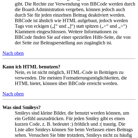
gibt. Die Rechte zur Verwendung von BBCode werden durch
die Board-Administration vergeben, können jedoch auch
durch Sie für jeden einzelnen Beitrag deaktiviert werden.
BBCode ist ähnlich wie HTML aufgebaut, jedoch werden
Tags von eckigen („[“ und „]“) statt spitzen („<“ und „>“)
Klammern eingeschlossen. Weitere Informationen zu
BBCode finden Sie auf einer speziellen Hilfe-Seite, die von
der Seite zur Beitragserstellung aus zugänglich ist.
Nach oben
Kann ich HTML benutzen?
Nein, es ist nicht möglich, HTML-Code in Beiträgen zu
verwenden. Die meisten Formatierungsmöglichkeiten, die
HTML bietet, können über BBCode erreicht werden.
Nach oben
Was sind Smileys?
Smileys sind kleine Bilder, die benutzt werden können, um
ein Gefühl auszudrücken. Für jeden Smiley gibt es einen
kurzen Code, z. B. bedeutet :) fröhlich und :( traurig. Die
Liste aller Smileys können Sie beim Verfassen eines Beitrags
sehen. Versuchen Sie bitte trotzdem, Smileys nicht zu häufig