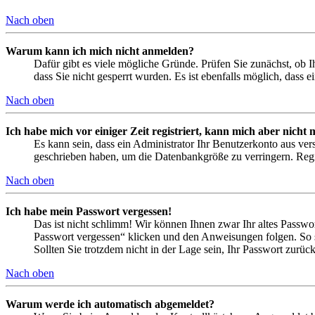
Nach oben
Warum kann ich mich nicht anmelden?
Dafür gibt es viele mögliche Gründe. Prüfen Sie zunächst, ob I
dass Sie nicht gesperrt wurden. Es ist ebenfalls möglich, dass 
Nach oben
Ich habe mich vor einiger Zeit registriert, kann mich aber nich
Es kann sein, dass ein Administrator Ihr Benutzerkonto aus ver
geschrieben haben, um die Datenbankgröße zu verringern. Regis
Nach oben
Ich habe mein Passwort vergessen!
Das ist nicht schlimm! Wir können Ihnen zwar Ihr altes Passwo
Passwort vergessen“ klicken und den Anweisungen folgen. So s
Sollten Sie trotzdem nicht in der Lage sein, Ihr Passwort zurü
Nach oben
Warum werde ich automatisch abgemeldet?