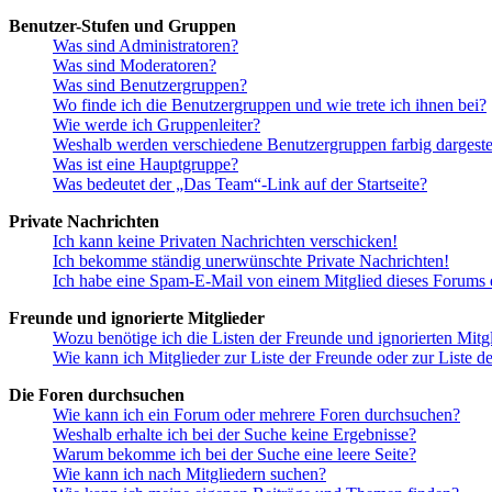
Benutzer-Stufen und Gruppen
Was sind Administratoren?
Was sind Moderatoren?
Was sind Benutzergruppen?
Wo finde ich die Benutzergruppen und wie trete ich ihnen bei?
Wie werde ich Gruppenleiter?
Weshalb werden verschiedene Benutzergruppen farbig dargestel
Was ist eine Hauptgruppe?
Was bedeutet der „Das Team“-Link auf der Startseite?
Private Nachrichten
Ich kann keine Privaten Nachrichten verschicken!
Ich bekomme ständig unerwünschte Private Nachrichten!
Ich habe eine Spam-E-Mail von einem Mitglied dieses Forums e
Freunde und ignorierte Mitglieder
Wozu benötige ich die Listen der Freunde und ignorierten Mitg
Wie kann ich Mitglieder zur Liste der Freunde oder zur Liste d
Die Foren durchsuchen
Wie kann ich ein Forum oder mehrere Foren durchsuchen?
Weshalb erhalte ich bei der Suche keine Ergebnisse?
Warum bekomme ich bei der Suche eine leere Seite?
Wie kann ich nach Mitgliedern suchen?