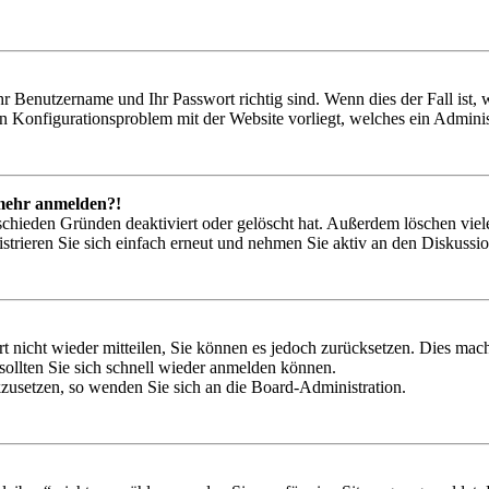
hr Benutzername und Ihr Passwort richtig sind. Wenn dies der Fall ist
ein Konfigurationsproblem mit der Website vorliegt, welches ein Adminis
t mehr anmelden?!
schieden Gründen deaktiviert oder gelöscht hat. Außerdem löschen viele
trieren Sie sich einfach erneut und nehmen Sie aktiv an den Diskussion
rt nicht wieder mitteilen, Sie können es jedoch zurücksetzen. Dies ma
ollten Sie sich schnell wieder anmelden können.
ckzusetzen, so wenden Sie sich an die Board-Administration.