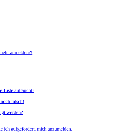
t mehr anmelden?!
e-Liste auftaucht?
 noch falsch!
eigt werden?
e ich aufgefordert, mich anzumelden.