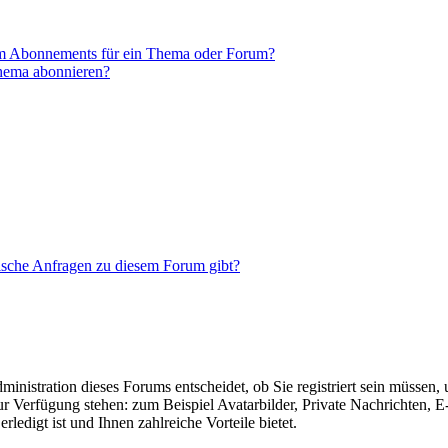
em Abonnements für ein Thema oder Forum?
Thema abonnieren?
tische Anfragen zu diesem Forum gibt?
nistration dieses Forums entscheidet, ob Sie registriert sein müssen, um
zur Verfügung stehen: zum Beispiel Avatarbilder, Private Nachrichten, 
ledigt ist und Ihnen zahlreiche Vorteile bietet.