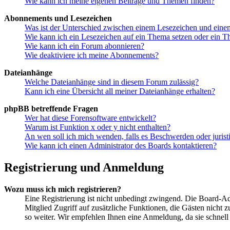
Wie kann ich meine eigenen Beiträge und Themen finden?
Abonnements und Lesezeichen
Was ist der Unterschied zwischen einem Lesezeichen und ein
Wie kann ich ein Lesezeichen auf ein Thema setzen oder ein 
Wie kann ich ein Forum abonnieren?
Wie deaktiviere ich meine Abonnements?
Dateianhänge
Welche Dateianhänge sind in diesem Forum zulässig?
Kann ich eine Übersicht all meiner Dateianhänge erhalten?
phpBB betreffende Fragen
Wer hat diese Forensoftware entwickelt?
Warum ist Funktion x oder y nicht enthalten?
An wen soll ich mich wenden, falls es Beschwerden oder juris
Wie kann ich einen Administrator des Boards kontaktieren?
Registrierung und Anmeldung
Wozu muss ich mich registrieren?
Eine Registrierung ist nicht unbedingt zwingend. Die Board-Admi
Mitglied Zugriff auf zusätzliche Funktionen, die Gästen nicht 
so weiter. Wir empfehlen Ihnen eine Anmeldung, da sie schnell er