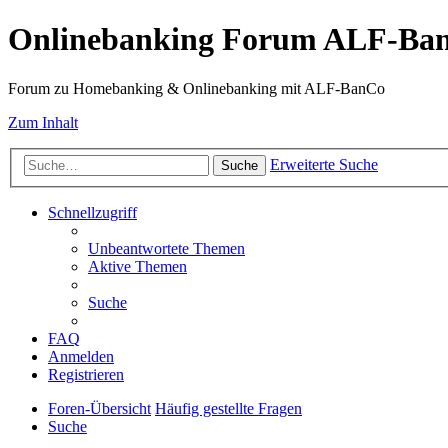
Onlinebanking Forum ALF-Ba
Forum zu Homebanking & Onlinebanking mit ALF-BanCo
Zum Inhalt
Erweiterte Suche
Suche
Schnellzugriff
Unbeantwortete Themen
Aktive Themen
Suche
FAQ
Anmelden
Registrieren
Foren-Übersicht
Häufig gestellte Fragen
Suche