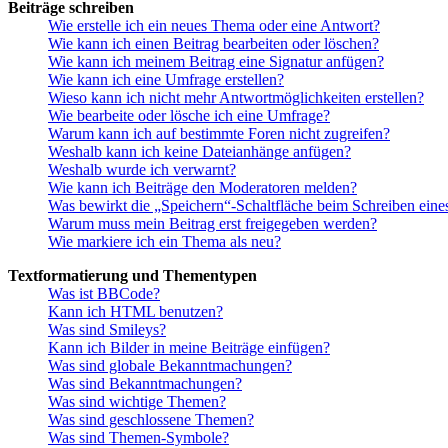
Beiträge schreiben
Wie erstelle ich ein neues Thema oder eine Antwort?
Wie kann ich einen Beitrag bearbeiten oder löschen?
Wie kann ich meinem Beitrag eine Signatur anfügen?
Wie kann ich eine Umfrage erstellen?
Wieso kann ich nicht mehr Antwortmöglichkeiten erstellen?
Wie bearbeite oder lösche ich eine Umfrage?
Warum kann ich auf bestimmte Foren nicht zugreifen?
Weshalb kann ich keine Dateianhänge anfügen?
Weshalb wurde ich verwarnt?
Wie kann ich Beiträge den Moderatoren melden?
Was bewirkt die „Speichern“-Schaltfläche beim Schreiben eine
Warum muss mein Beitrag erst freigegeben werden?
Wie markiere ich ein Thema als neu?
Textformatierung und Thementypen
Was ist BBCode?
Kann ich HTML benutzen?
Was sind Smileys?
Kann ich Bilder in meine Beiträge einfügen?
Was sind globale Bekanntmachungen?
Was sind Bekanntmachungen?
Was sind wichtige Themen?
Was sind geschlossene Themen?
Was sind Themen-Symbole?