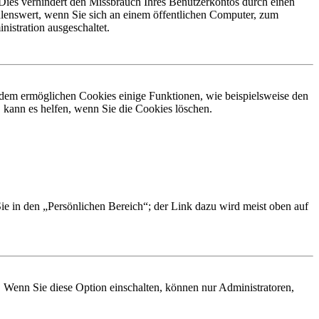
Dies verhindert den Missbrauch Ihres Benutzerkontos durch einen
lenswert, wenn Sie sich an einem öffentlichen Computer, zum
istration ausgeschaltet.
erdem ermöglichen Cookies einige Funktionen, wie beispielsweise den
 kann es helfen, wenn Sie die Cookies löschen.
Sie in den „Persönlichen Bereich“; der Link dazu wird meist oben auf
. Wenn Sie diese Option einschalten, können nur Administratoren,