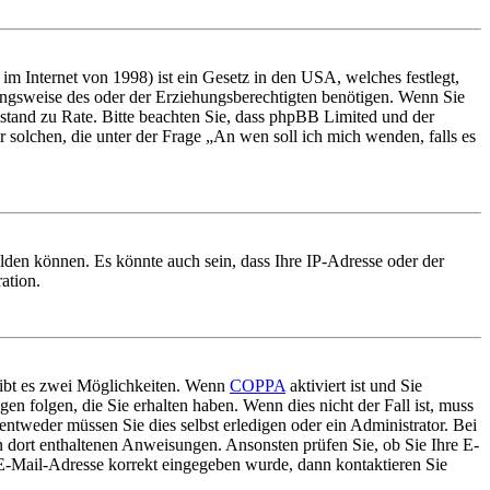
m Internet von 1998) ist ein Gesetz in den USA, welches festlegt,
ungsweise des oder der Erziehungsberechtigten benötigen. Wenn Sie
 Beistand zu Rate. Bitte beachten Sie, dass phpBB Limited und der
r solchen, die unter der Frage „An wen soll ich mich wenden, falls es
lden können. Es könnte auch sein, dass Ihre IP-Adresse oder der
ation.
gibt es zwei Möglichkeiten. Wenn
COPPA
aktiviert ist und Sie
en folgen, die Sie erhalten haben. Wenn dies nicht der Fall ist, muss
entweder müssen Sie dies selbst erledigen oder ein Administrator. Bei
en dort enthaltenen Anweisungen. Ansonsten prüfen Sie, ob Sie Ihre E-
 E-Mail-Adresse korrekt eingegeben wurde, dann kontaktieren Sie