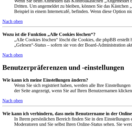
Wenn Sie beim Anmelden das Kontrollkästchen „Angemeldet ble
Dritten. Um angemeldet zu bleiben, können Sie das Kästchen 
Beispiel in einem Internetcafé, befinden. Wenn diese Option ni
Nach oben
Wozu ist die Funktion „Alle Cookies löschen“?
„Alle Cookies löschen“ löscht die Cookies, die phpBB erstellt
„Gelesen“-Status – sofern sie von der Board-Administration a
Nach oben
Benutzerpräferenzen und -einstellungen
Wie kann ich meine Einstellungen ändern?
Wenn Sie sich registriert haben, werden alle Ihre Einstellunge
der Seite angezeigt, wenn Sie auf Ihren Benutzernamen klicken.
Nach oben
Wie kann ich verhindern, dass mein Benutzername in der Online
In Ihrem persönlichen Bereich finden Sie in den Einstellungen
Moderatoren und Sie selbst Ihren Online-Status sehen. Sie wer