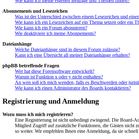
Wie kann ich meine eigenen Beiträge und Themen finden?
Abonnements und Lesezeichen
Was ist der Unterschied zwischen einem Lesezeichen und ein
Wie kann ich ein Lesezeichen auf ein Thema setzen oder ein 
Wie kann ich ein Forum abonnieren?
Wie deaktiviere ich meine Abonnements?
Dateianhänge
Welche Dateianhänge sind in diesem Forum zulässig?
Kann ich eine Übersicht all meiner Dateianhänge erhalten?
phpBB betreffende Fragen
Wer hat diese Forensoftware entwickelt?
Warum ist Funktion x oder y nicht enthalten?
An wen soll ich mich wenden, falls es Beschwerden oder juris
Wie kann ich einen Administrator des Boards kontaktieren?
Registrierung und Anmeldung
Wozu muss ich mich registrieren?
Eine Registrierung ist nicht unbedingt zwingend. Die Board-Admi
Mitglied Zugriff auf zusätzliche Funktionen, die Gästen nicht 
so weiter. Wir empfehlen Ihnen eine Anmeldung, da sie schnell er