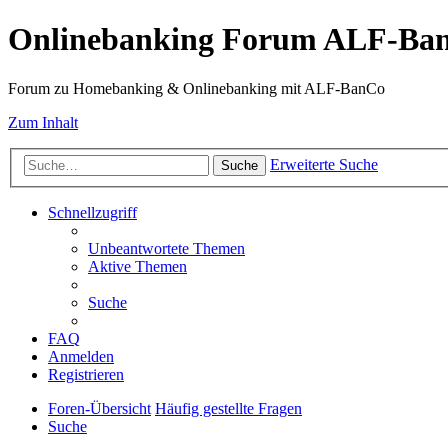
Onlinebanking Forum ALF-Ba
Forum zu Homebanking & Onlinebanking mit ALF-BanCo
Zum Inhalt
Erweiterte Suche
Suche
Schnellzugriff
Unbeantwortete Themen
Aktive Themen
Suche
FAQ
Anmelden
Registrieren
Foren-Übersicht
Häufig gestellte Fragen
Suche