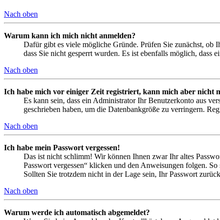
Nach oben
Warum kann ich mich nicht anmelden?
Dafür gibt es viele mögliche Gründe. Prüfen Sie zunächst, ob I
dass Sie nicht gesperrt wurden. Es ist ebenfalls möglich, dass 
Nach oben
Ich habe mich vor einiger Zeit registriert, kann mich aber nich
Es kann sein, dass ein Administrator Ihr Benutzerkonto aus ver
geschrieben haben, um die Datenbankgröße zu verringern. Regis
Nach oben
Ich habe mein Passwort vergessen!
Das ist nicht schlimm! Wir können Ihnen zwar Ihr altes Passwo
Passwort vergessen“ klicken und den Anweisungen folgen. So s
Sollten Sie trotzdem nicht in der Lage sein, Ihr Passwort zurü
Nach oben
Warum werde ich automatisch abgemeldet?