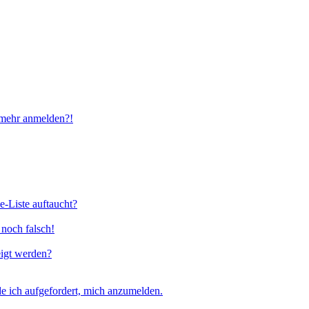
t mehr anmelden?!
e-Liste auftaucht?
 noch falsch!
eigt werden?
e ich aufgefordert, mich anzumelden.