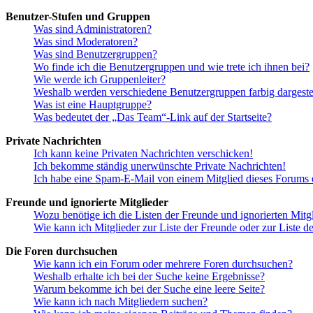
Benutzer-Stufen und Gruppen
Was sind Administratoren?
Was sind Moderatoren?
Was sind Benutzergruppen?
Wo finde ich die Benutzergruppen und wie trete ich ihnen bei?
Wie werde ich Gruppenleiter?
Weshalb werden verschiedene Benutzergruppen farbig dargestel
Was ist eine Hauptgruppe?
Was bedeutet der „Das Team“-Link auf der Startseite?
Private Nachrichten
Ich kann keine Privaten Nachrichten verschicken!
Ich bekomme ständig unerwünschte Private Nachrichten!
Ich habe eine Spam-E-Mail von einem Mitglied dieses Forums e
Freunde und ignorierte Mitglieder
Wozu benötige ich die Listen der Freunde und ignorierten Mitg
Wie kann ich Mitglieder zur Liste der Freunde oder zur Liste d
Die Foren durchsuchen
Wie kann ich ein Forum oder mehrere Foren durchsuchen?
Weshalb erhalte ich bei der Suche keine Ergebnisse?
Warum bekomme ich bei der Suche eine leere Seite?
Wie kann ich nach Mitgliedern suchen?