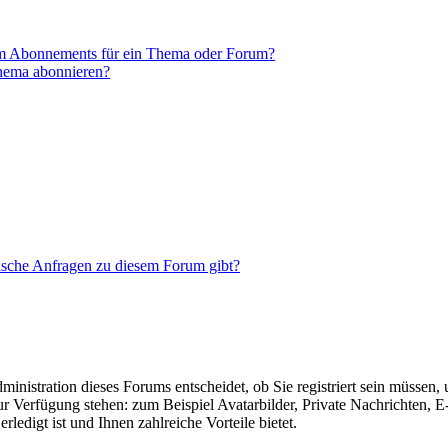
em Abonnements für ein Thema oder Forum?
Thema abonnieren?
tische Anfragen zu diesem Forum gibt?
nistration dieses Forums entscheidet, ob Sie registriert sein müssen, um
zur Verfügung stehen: zum Beispiel Avatarbilder, Private Nachrichten, 
ledigt ist und Ihnen zahlreiche Vorteile bietet.