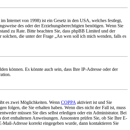
m Internet von 1998) ist ein Gesetz in den USA, welches festlegt,
ungsweise des oder der Erziehungsberechtigten benötigen. Wenn Sie
 Beistand zu Rate. Bitte beachten Sie, dass phpBB Limited und der
r solchen, die unter der Frage „An wen soll ich mich wenden, falls es
lden können. Es könnte auch sein, dass Ihre IP-Adresse oder der
ation.
gibt es zwei Möglichkeiten. Wenn
COPPA
aktiviert ist und Sie
en folgen, die Sie erhalten haben. Wenn dies nicht der Fall ist, muss
entweder müssen Sie dies selbst erledigen oder ein Administrator. Bei
en dort enthaltenen Anweisungen. Ansonsten prüfen Sie, ob Sie Ihre E-
 E-Mail-Adresse korrekt eingegeben wurde, dann kontaktieren Sie