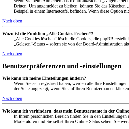
Wenn Sie beim Anmelden das Kontrollkästchen „Angemeldet ble
Dritten. Um angemeldet zu bleiben, können Sie das Kästchen 
Beispiel in einem Internetcafé, befinden. Wenn diese Option ni
Nach oben
Wozu ist die Funktion „Alle Cookies löschen“?
„Alle Cookies löschen“ löscht die Cookies, die phpBB erstellt
„Gelesen“-Status – sofern sie von der Board-Administration a
Nach oben
Benutzerpräferenzen und -einstellungen
Wie kann ich meine Einstellungen ändern?
Wenn Sie sich registriert haben, werden alle Ihre Einstellunge
der Seite angezeigt, wenn Sie auf Ihren Benutzernamen klicken.
Nach oben
Wie kann ich verhindern, dass mein Benutzername in der Online
In Ihrem persönlichen Bereich finden Sie in den Einstellungen
Moderatoren und Sie selbst Ihren Online-Status sehen. Sie wer