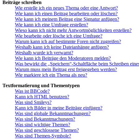
Beiträge schreiben
Wie erstelle ich ein neues Thema oder eine Antwort?
Wie kann ich einen Beitrag bearbeiten oder löschen?
Wie kann ich meinem Beitrag eine Signatur anfügen?
Wie kann ich eine Umfrage erstellen?
Wieso kann ich nicht mehr Antwortmöglichkeiten erstellen?
Wie bearbeite oder lösche ich eine Umfrage?
Warum kann ich auf bestimmte Foren nicht zugreifen?
Weshalb kann ich keine Dateianhänge anfügen?
Weshalb wurde ich verwarnt?
Wie kann ich Beiträge den Moderatoren melden?
Was bewirkt die „Speichern“-Schaltfläche beim Schreiben eine
Warum muss mein Beitrag erst freigegeben werden?
Wie markiere ich ein Thema als neu?
Textformatierung und Thementypen
Was ist BBCode?
Kann ich HTML benutzen?
Was sind Smileys?
Kann ich Bilder in meine Beiträge einfügen?
Was sind globale Bekanntmachungen?
Was sind Bekanntmachungen?
Was sind wichtige Themen?
Was sind geschlossene Themen?
Was sind Themen-Symbole?