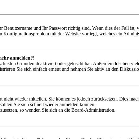
hr Benutzername und Ihr Passwort richtig sind. Wenn dies der Fall ist
ein Konfigurationsproblem mit der Website vorliegt, welches ein Adminis
t mehr anmelden?!
schieden Gründen deaktiviert oder gelöscht hat. Außerdem löschen viele
trieren Sie sich einfach erneut und nehmen Sie aktiv an den Diskussion
rt nicht wieder mitteilen, Sie können es jedoch zurücksetzen. Dies ma
ollten Sie sich schnell wieder anmelden können.
ckzusetzen, so wenden Sie sich an die Board-Administration.