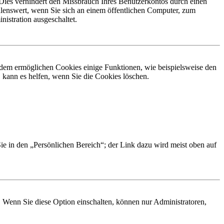
Dies verhindert den Missbrauch Ihres Benutzerkontos durch einen
lenswert, wenn Sie sich an einem öffentlichen Computer, zum
istration ausgeschaltet.
erdem ermöglichen Cookies einige Funktionen, wie beispielsweise den
 kann es helfen, wenn Sie die Cookies löschen.
Sie in den „Persönlichen Bereich“; der Link dazu wird meist oben auf
. Wenn Sie diese Option einschalten, können nur Administratoren,