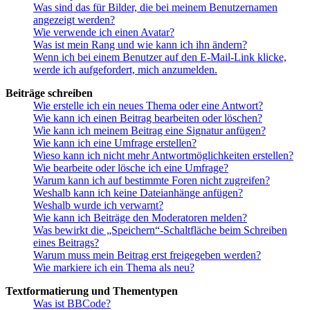
Was sind das für Bilder, die bei meinem Benutzernamen
angezeigt werden?
Wie verwende ich einen Avatar?
Was ist mein Rang und wie kann ich ihn ändern?
Wenn ich bei einem Benutzer auf den E-Mail-Link klicke,
werde ich aufgefordert, mich anzumelden.
Beiträge schreiben
Wie erstelle ich ein neues Thema oder eine Antwort?
Wie kann ich einen Beitrag bearbeiten oder löschen?
Wie kann ich meinem Beitrag eine Signatur anfügen?
Wie kann ich eine Umfrage erstellen?
Wieso kann ich nicht mehr Antwortmöglichkeiten erstellen?
Wie bearbeite oder lösche ich eine Umfrage?
Warum kann ich auf bestimmte Foren nicht zugreifen?
Weshalb kann ich keine Dateianhänge anfügen?
Weshalb wurde ich verwarnt?
Wie kann ich Beiträge den Moderatoren melden?
Was bewirkt die „Speichern“-Schaltfläche beim Schreiben
eines Beitrags?
Warum muss mein Beitrag erst freigegeben werden?
Wie markiere ich ein Thema als neu?
Textformatierung und Thementypen
Was ist BBCode?