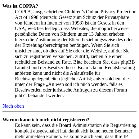
Was ist COPPA?
COPPA, ausgeschrieben Children’s Online Privacy Protection
Act of 1998 (deutsch: Gesetz zum Schutz der Privatsphäre
von Kindern im Internet von 1998) ist ein Gesetz in den
USA, welches festlegt, dass Websites, die möglicherweise
persönliche Daten von Kindern unter 13 Jahren erheben,
hierzu die Zustimmung der Eltern beziehungsweise des oder
der Erziehungsberechtigten benötigen. Wenn Sie sich
unsicher sind, ob dies auf Sie oder die Website, auf der Sie
sich zu registrieren versuchen, zutrifft, ziehen Sie einen
rechtlichen Beistand zu Rate. Bitte beachten Sie, dass phpBB
Limited und der Besitzer dieses Boards keine Rechtsberatung
anbieten kann und nicht die Anlaufstelle für
Rechtsangelegenheiten jeglicher Art ist; außer solchen, die
unter der Frage „An wen soll ich mich wenden, falls es
Beschwerden oder juristische Anfragen zu diesem Forum
gibt?“ behandelt werden.
Nach oben
Warum kann ich mich nicht registrieren?
Es kann sein, dass die Board-Administration die Registrierung
komplett ausgeschaltet hat, damit sich keine neuen Benutzer
mehr anmelden können. Es könnte auch sein, dass Ihre IP-