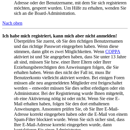
Adresse oder der Benutzername, mit dem Sie sich registrieren
möchten, gesperrt wurden. Um Hilfe zu erhalten, wenden Sie
sich an die Board-Administration.
Nach oben
Ich habe mich registriert, kann mich aber nicht anmelden!
Überprüfen Sie zuerst, ob Sie den richtigen Benutzernamen
und das richtige Passwort eingegeben haben. Wenn diese
stimmen, dann gibt es zwei Möglichkeiten. Wenn
COPPA
aktiviert ist und Sie angegeben haben, dass Sie unter 13 Jahre
alt sind, müssen Sie bzw. einer Ihrer Eltern oder Ihrer
Erziehungsberechtigten den Anweisungen folgen, die Sie
erhalten haben. Wenn dies nicht der Fall ist, muss Ihr
Benutzerkonto vielleicht aktiviert werden. Bei einigen Foren
müssen alle neu angemeldeten Mitglieder erst freigeschaltet
werden – entweder müssen Sie dies selbst erledigen oder ein
Administrator. Bei der Registrierung wurde Ihnen mitgeteilt,
ob eine Aktivierung nötig ist oder nicht. Wenn Sie eine E-
Mail erhalten haben, folgen Sie den dort enthaltenen
Anweisungen. Ansonsten prüfen Sie, ob Sie Ihre E-Mail-
Adresse korrekt eingegeben haben oder die E-Mail von einem
Spam-Filter blockiert wurde. Wenn Sie sich sicher sind, dass
Ihre E-Mail-Adresse korrekt eingegeben wurde, dann
kontaktieren Sie einen Administrator.