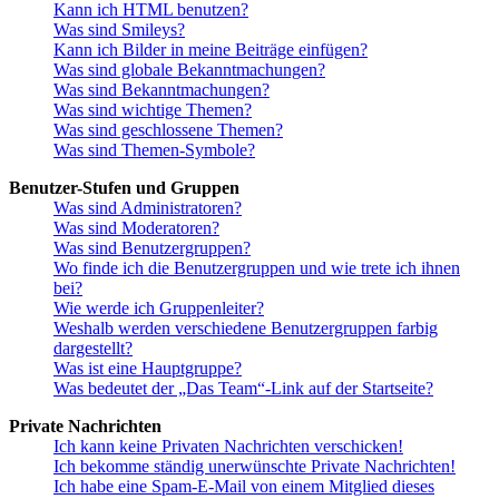
Kann ich HTML benutzen?
Was sind Smileys?
Kann ich Bilder in meine Beiträge einfügen?
Was sind globale Bekanntmachungen?
Was sind Bekanntmachungen?
Was sind wichtige Themen?
Was sind geschlossene Themen?
Was sind Themen-Symbole?
Benutzer-Stufen und Gruppen
Was sind Administratoren?
Was sind Moderatoren?
Was sind Benutzergruppen?
Wo finde ich die Benutzergruppen und wie trete ich ihnen
bei?
Wie werde ich Gruppenleiter?
Weshalb werden verschiedene Benutzergruppen farbig
dargestellt?
Was ist eine Hauptgruppe?
Was bedeutet der „Das Team“-Link auf der Startseite?
Private Nachrichten
Ich kann keine Privaten Nachrichten verschicken!
Ich bekomme ständig unerwünschte Private Nachrichten!
Ich habe eine Spam-E-Mail von einem Mitglied dieses