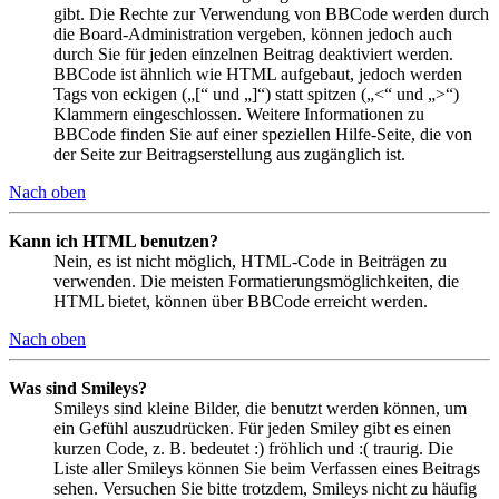
gibt. Die Rechte zur Verwendung von BBCode werden durch
die Board-Administration vergeben, können jedoch auch
durch Sie für jeden einzelnen Beitrag deaktiviert werden.
BBCode ist ähnlich wie HTML aufgebaut, jedoch werden
Tags von eckigen („[“ und „]“) statt spitzen („<“ und „>“)
Klammern eingeschlossen. Weitere Informationen zu
BBCode finden Sie auf einer speziellen Hilfe-Seite, die von
der Seite zur Beitragserstellung aus zugänglich ist.
Nach oben
Kann ich HTML benutzen?
Nein, es ist nicht möglich, HTML-Code in Beiträgen zu
verwenden. Die meisten Formatierungsmöglichkeiten, die
HTML bietet, können über BBCode erreicht werden.
Nach oben
Was sind Smileys?
Smileys sind kleine Bilder, die benutzt werden können, um
ein Gefühl auszudrücken. Für jeden Smiley gibt es einen
kurzen Code, z. B. bedeutet :) fröhlich und :( traurig. Die
Liste aller Smileys können Sie beim Verfassen eines Beitrags
sehen. Versuchen Sie bitte trotzdem, Smileys nicht zu häufig