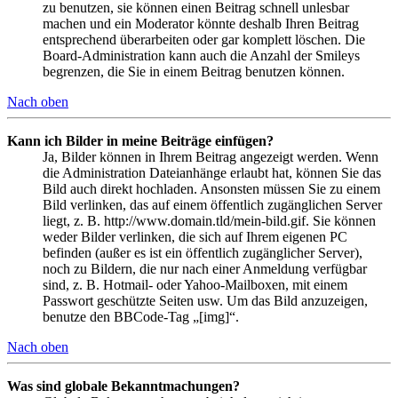
zu benutzen, sie können einen Beitrag schnell unlesbar
machen und ein Moderator könnte deshalb Ihren Beitrag
entsprechend überarbeiten oder gar komplett löschen. Die
Board-Administration kann auch die Anzahl der Smileys
begrenzen, die Sie in einem Beitrag benutzen können.
Nach oben
Kann ich Bilder in meine Beiträge einfügen?
Ja, Bilder können in Ihrem Beitrag angezeigt werden. Wenn
die Administration Dateianhänge erlaubt hat, können Sie das
Bild auch direkt hochladen. Ansonsten müssen Sie zu einem
Bild verlinken, das auf einem öffentlich zugänglichen Server
liegt, z. B. http://www.domain.tld/mein-bild.gif. Sie können
weder Bilder verlinken, die sich auf Ihrem eigenen PC
befinden (außer es ist ein öffentlich zugänglicher Server),
noch zu Bildern, die nur nach einer Anmeldung verfügbar
sind, z. B. Hotmail- oder Yahoo-Mailboxen, mit einem
Passwort geschützte Seiten usw. Um das Bild anzuzeigen,
benutze den BBCode-Tag „[img]“.
Nach oben
Was sind globale Bekanntmachungen?