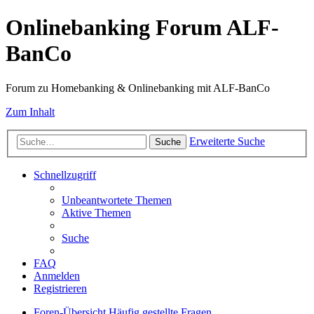
Onlinebanking Forum ALF-
BanCo
Forum zu Homebanking & Onlinebanking mit ALF-BanCo
Zum Inhalt
Erweiterte Suche
Suche
Schnellzugriff
Unbeantwortete Themen
Aktive Themen
Suche
FAQ
Anmelden
Registrieren
Foren-Übersicht
Häufig gestellte Fragen