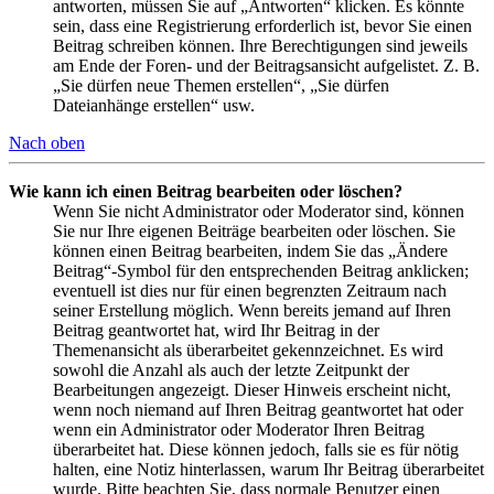
antworten, müssen Sie auf „Antworten“ klicken. Es könnte
sein, dass eine Registrierung erforderlich ist, bevor Sie einen
Beitrag schreiben können. Ihre Berechtigungen sind jeweils
am Ende der Foren- und der Beitragsansicht aufgelistet. Z. B.
„Sie dürfen neue Themen erstellen“, „Sie dürfen
Dateianhänge erstellen“ usw.
Nach oben
Wie kann ich einen Beitrag bearbeiten oder löschen?
Wenn Sie nicht Administrator oder Moderator sind, können
Sie nur Ihre eigenen Beiträge bearbeiten oder löschen. Sie
können einen Beitrag bearbeiten, indem Sie das „Ändere
Beitrag“-Symbol für den entsprechenden Beitrag anklicken;
eventuell ist dies nur für einen begrenzten Zeitraum nach
seiner Erstellung möglich. Wenn bereits jemand auf Ihren
Beitrag geantwortet hat, wird Ihr Beitrag in der
Themenansicht als überarbeitet gekennzeichnet. Es wird
sowohl die Anzahl als auch der letzte Zeitpunkt der
Bearbeitungen angezeigt. Dieser Hinweis erscheint nicht,
wenn noch niemand auf Ihren Beitrag geantwortet hat oder
wenn ein Administrator oder Moderator Ihren Beitrag
überarbeitet hat. Diese können jedoch, falls sie es für nötig
halten, eine Notiz hinterlassen, warum Ihr Beitrag überarbeitet
wurde. Bitte beachten Sie, dass normale Benutzer einen