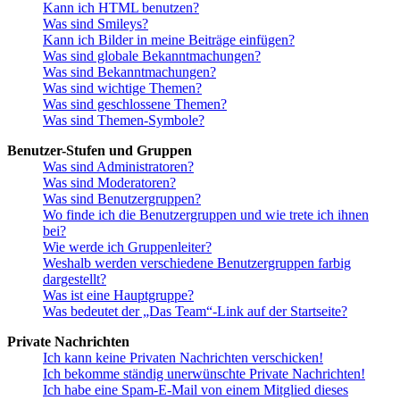
Kann ich HTML benutzen?
Was sind Smileys?
Kann ich Bilder in meine Beiträge einfügen?
Was sind globale Bekanntmachungen?
Was sind Bekanntmachungen?
Was sind wichtige Themen?
Was sind geschlossene Themen?
Was sind Themen-Symbole?
Benutzer-Stufen und Gruppen
Was sind Administratoren?
Was sind Moderatoren?
Was sind Benutzergruppen?
Wo finde ich die Benutzergruppen und wie trete ich ihnen
bei?
Wie werde ich Gruppenleiter?
Weshalb werden verschiedene Benutzergruppen farbig
dargestellt?
Was ist eine Hauptgruppe?
Was bedeutet der „Das Team“-Link auf der Startseite?
Private Nachrichten
Ich kann keine Privaten Nachrichten verschicken!
Ich bekomme ständig unerwünschte Private Nachrichten!
Ich habe eine Spam-E-Mail von einem Mitglied dieses