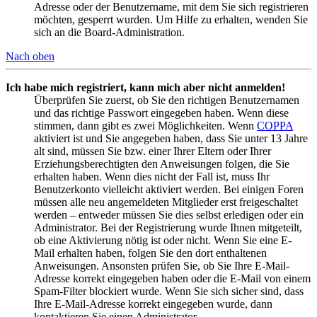
Adresse oder der Benutzername, mit dem Sie sich registrieren
möchten, gesperrt wurden. Um Hilfe zu erhalten, wenden Sie
sich an die Board-Administration.
Nach oben
Ich habe mich registriert, kann mich aber nicht anmelden!
Überprüfen Sie zuerst, ob Sie den richtigen Benutzernamen
und das richtige Passwort eingegeben haben. Wenn diese
stimmen, dann gibt es zwei Möglichkeiten. Wenn
COPPA
aktiviert ist und Sie angegeben haben, dass Sie unter 13 Jahre
alt sind, müssen Sie bzw. einer Ihrer Eltern oder Ihrer
Erziehungsberechtigten den Anweisungen folgen, die Sie
erhalten haben. Wenn dies nicht der Fall ist, muss Ihr
Benutzerkonto vielleicht aktiviert werden. Bei einigen Foren
müssen alle neu angemeldeten Mitglieder erst freigeschaltet
werden – entweder müssen Sie dies selbst erledigen oder ein
Administrator. Bei der Registrierung wurde Ihnen mitgeteilt,
ob eine Aktivierung nötig ist oder nicht. Wenn Sie eine E-
Mail erhalten haben, folgen Sie den dort enthaltenen
Anweisungen. Ansonsten prüfen Sie, ob Sie Ihre E-Mail-
Adresse korrekt eingegeben haben oder die E-Mail von einem
Spam-Filter blockiert wurde. Wenn Sie sich sicher sind, dass
Ihre E-Mail-Adresse korrekt eingegeben wurde, dann
kontaktieren Sie einen Administrator.