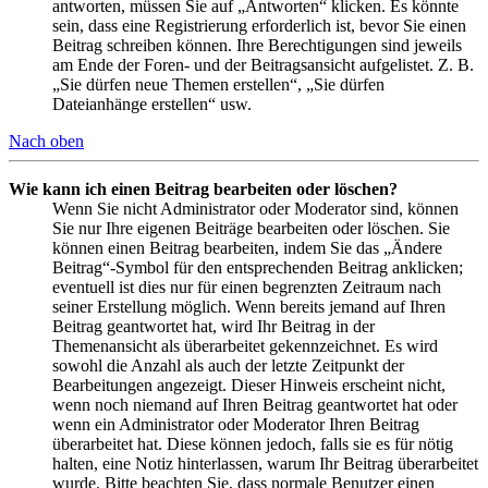
antworten, müssen Sie auf „Antworten“ klicken. Es könnte
sein, dass eine Registrierung erforderlich ist, bevor Sie einen
Beitrag schreiben können. Ihre Berechtigungen sind jeweils
am Ende der Foren- und der Beitragsansicht aufgelistet. Z. B.
„Sie dürfen neue Themen erstellen“, „Sie dürfen
Dateianhänge erstellen“ usw.
Nach oben
Wie kann ich einen Beitrag bearbeiten oder löschen?
Wenn Sie nicht Administrator oder Moderator sind, können
Sie nur Ihre eigenen Beiträge bearbeiten oder löschen. Sie
können einen Beitrag bearbeiten, indem Sie das „Ändere
Beitrag“-Symbol für den entsprechenden Beitrag anklicken;
eventuell ist dies nur für einen begrenzten Zeitraum nach
seiner Erstellung möglich. Wenn bereits jemand auf Ihren
Beitrag geantwortet hat, wird Ihr Beitrag in der
Themenansicht als überarbeitet gekennzeichnet. Es wird
sowohl die Anzahl als auch der letzte Zeitpunkt der
Bearbeitungen angezeigt. Dieser Hinweis erscheint nicht,
wenn noch niemand auf Ihren Beitrag geantwortet hat oder
wenn ein Administrator oder Moderator Ihren Beitrag
überarbeitet hat. Diese können jedoch, falls sie es für nötig
halten, eine Notiz hinterlassen, warum Ihr Beitrag überarbeitet
wurde. Bitte beachten Sie, dass normale Benutzer einen