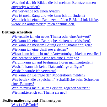
Was sind das für Bilder, die bei meinem Benutzernamen
angezeigt werden?
Wie verwende ich einen Avatar?
Was ist mein Rang und wie kann ich ihn ändern?
Wenn ich bei einem Benutzer auf den E-Mail-Link klicke,
werde ich aufgefordert, mich anzumelden.
Beiträge schreiben
Wie erstelle ich ein neues Thema oder eine Antwort?
Wie kann ich einen Beitrag bearbeiten oder löschen?
Wie kann ich meinem Beitrag eine Signatur anfügen?
Wie kann ich eine Umfrage erstellen?
Wieso kann ich nicht mehr Antwortmöglichkeiten erstellen?
Wie bearbeite oder lösche ich eine Umfrage?
Warum kann ich auf bestimmte Foren nicht zugreifen?
Weshalb kann ich keine Dateianhänge anfügen?
Weshalb wurde ich verwarnt?
Wie kann ich Beiträge den Moderatoren melden?
Was bewirkt die „Speichern“-Schaltfläche beim Schreiben
eines Beitrags?
Warum muss mein Beitrag erst freigegeben werden?
Wie markiere ich ein Thema als neu?
Textformatierung und Thementypen
Was ist BBCode?