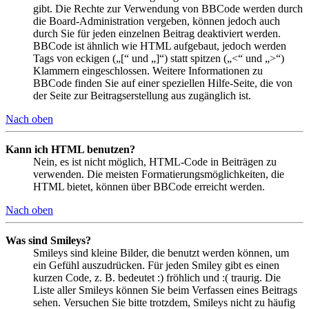
gibt. Die Rechte zur Verwendung von BBCode werden durch
die Board-Administration vergeben, können jedoch auch
durch Sie für jeden einzelnen Beitrag deaktiviert werden.
BBCode ist ähnlich wie HTML aufgebaut, jedoch werden
Tags von eckigen („[“ und „]“) statt spitzen („<“ und „>“)
Klammern eingeschlossen. Weitere Informationen zu
BBCode finden Sie auf einer speziellen Hilfe-Seite, die von
der Seite zur Beitragserstellung aus zugänglich ist.
Nach oben
Kann ich HTML benutzen?
Nein, es ist nicht möglich, HTML-Code in Beiträgen zu
verwenden. Die meisten Formatierungsmöglichkeiten, die
HTML bietet, können über BBCode erreicht werden.
Nach oben
Was sind Smileys?
Smileys sind kleine Bilder, die benutzt werden können, um
ein Gefühl auszudrücken. Für jeden Smiley gibt es einen
kurzen Code, z. B. bedeutet :) fröhlich und :( traurig. Die
Liste aller Smileys können Sie beim Verfassen eines Beitrags
sehen. Versuchen Sie bitte trotzdem, Smileys nicht zu häufig