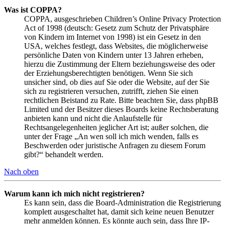
Was ist COPPA?
COPPA, ausgeschrieben Children’s Online Privacy Protection
Act of 1998 (deutsch: Gesetz zum Schutz der Privatsphäre
von Kindern im Internet von 1998) ist ein Gesetz in den
USA, welches festlegt, dass Websites, die möglicherweise
persönliche Daten von Kindern unter 13 Jahren erheben,
hierzu die Zustimmung der Eltern beziehungsweise des oder
der Erziehungsberechtigten benötigen. Wenn Sie sich
unsicher sind, ob dies auf Sie oder die Website, auf der Sie
sich zu registrieren versuchen, zutrifft, ziehen Sie einen
rechtlichen Beistand zu Rate. Bitte beachten Sie, dass phpBB
Limited und der Besitzer dieses Boards keine Rechtsberatung
anbieten kann und nicht die Anlaufstelle für
Rechtsangelegenheiten jeglicher Art ist; außer solchen, die
unter der Frage „An wen soll ich mich wenden, falls es
Beschwerden oder juristische Anfragen zu diesem Forum
gibt?“ behandelt werden.
Nach oben
Warum kann ich mich nicht registrieren?
Es kann sein, dass die Board-Administration die Registrierung
komplett ausgeschaltet hat, damit sich keine neuen Benutzer
mehr anmelden können. Es könnte auch sein, dass Ihre IP-