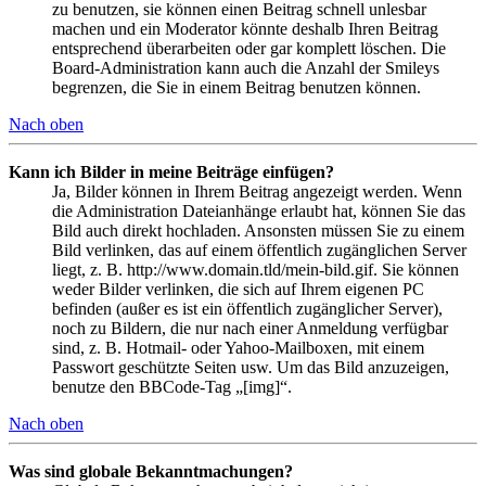
zu benutzen, sie können einen Beitrag schnell unlesbar
machen und ein Moderator könnte deshalb Ihren Beitrag
entsprechend überarbeiten oder gar komplett löschen. Die
Board-Administration kann auch die Anzahl der Smileys
begrenzen, die Sie in einem Beitrag benutzen können.
Nach oben
Kann ich Bilder in meine Beiträge einfügen?
Ja, Bilder können in Ihrem Beitrag angezeigt werden. Wenn
die Administration Dateianhänge erlaubt hat, können Sie das
Bild auch direkt hochladen. Ansonsten müssen Sie zu einem
Bild verlinken, das auf einem öffentlich zugänglichen Server
liegt, z. B. http://www.domain.tld/mein-bild.gif. Sie können
weder Bilder verlinken, die sich auf Ihrem eigenen PC
befinden (außer es ist ein öffentlich zugänglicher Server),
noch zu Bildern, die nur nach einer Anmeldung verfügbar
sind, z. B. Hotmail- oder Yahoo-Mailboxen, mit einem
Passwort geschützte Seiten usw. Um das Bild anzuzeigen,
benutze den BBCode-Tag „[img]“.
Nach oben
Was sind globale Bekanntmachungen?