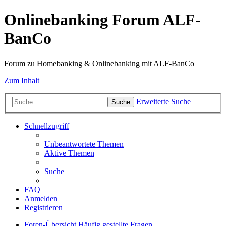
Onlinebanking Forum ALF-
BanCo
Forum zu Homebanking & Onlinebanking mit ALF-BanCo
Zum Inhalt
Erweiterte Suche
Suche
Schnellzugriff
Unbeantwortete Themen
Aktive Themen
Suche
FAQ
Anmelden
Registrieren
Foren-Übersicht
Häufig gestellte Fragen