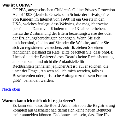
Was ist COPPA?
COPPA, ausgeschrieben Children’s Online Privacy Protection
Act of 1998 (deutsch: Gesetz zum Schutz der Privatsphäre
von Kindern im Internet von 1998) ist ein Gesetz in den
USA, welches festlegt, dass Websites, die möglicherweise
persönliche Daten von Kindern unter 13 Jahren erheben,
hierzu die Zustimmung der Eltern beziehungsweise des oder
der Erziehungsberechtigten benötigen. Wenn Sie sich
unsicher sind, ob dies auf Sie oder die Website, auf der Sie
sich zu registrieren versuchen, zutrifft, ziehen Sie einen
rechtlichen Beistand zu Rate. Bitte beachten Sie, dass phpBB
Limited und der Besitzer dieses Boards keine Rechtsberatung
anbieten kann und nicht die Anlaufstelle für
Rechtsangelegenheiten jeglicher Art ist; außer solchen, die
unter der Frage „An wen soll ich mich wenden, falls es
Beschwerden oder juristische Anfragen zu diesem Forum
gibt?“ behandelt werden.
Nach oben
Warum kann ich mich nicht registrieren?
Es kann sein, dass die Board-Administration die Registrierung
komplett ausgeschaltet hat, damit sich keine neuen Benutzer
mehr anmelden können. Es könnte auch sein, dass Ihre IP-