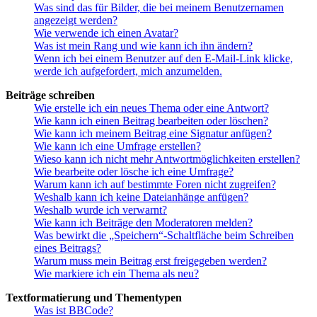
Was sind das für Bilder, die bei meinem Benutzernamen
angezeigt werden?
Wie verwende ich einen Avatar?
Was ist mein Rang und wie kann ich ihn ändern?
Wenn ich bei einem Benutzer auf den E-Mail-Link klicke,
werde ich aufgefordert, mich anzumelden.
Beiträge schreiben
Wie erstelle ich ein neues Thema oder eine Antwort?
Wie kann ich einen Beitrag bearbeiten oder löschen?
Wie kann ich meinem Beitrag eine Signatur anfügen?
Wie kann ich eine Umfrage erstellen?
Wieso kann ich nicht mehr Antwortmöglichkeiten erstellen?
Wie bearbeite oder lösche ich eine Umfrage?
Warum kann ich auf bestimmte Foren nicht zugreifen?
Weshalb kann ich keine Dateianhänge anfügen?
Weshalb wurde ich verwarnt?
Wie kann ich Beiträge den Moderatoren melden?
Was bewirkt die „Speichern“-Schaltfläche beim Schreiben
eines Beitrags?
Warum muss mein Beitrag erst freigegeben werden?
Wie markiere ich ein Thema als neu?
Textformatierung und Thementypen
Was ist BBCode?