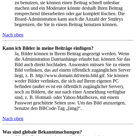
zu benutzen, sie können einen Beitrag schnell unlesbar
machen und ein Moderator könnte deshalb Ihren Beitrag
entsprechend überarbeiten oder gar komplett löschen. Die
Board-Administration kann auch die Anzahl der Smileys
begrenzen, die Sie in einem Beitrag benutzen können.
Nach oben
Kann ich Bilder in meine Beiträge einfügen?
Ja, Bilder können in Ihrem Beitrag angezeigt werden. Wenn
die Administration Dateianhänge erlaubt hat, können Sie das
Bild auch direkt hochladen. Ansonsten müssen Sie zu einem
Bild verlinken, das auf einem öffentlich zugänglichen Server
liegt, z. B. http://www.domain.tld/mein-bild.gif. Sie können
weder Bilder verlinken, die sich auf Ihrem eigenen PC
befinden (außer es ist ein öffentlich zugänglicher Server),
noch zu Bildern, die nur nach einer Anmeldung verfügbar
sind, z. B. Hotmail- oder Yahoo-Mailboxen, mit einem
Passwort geschützte Seiten usw. Um das Bild anzuzeigen,
benutze den BBCode-Tag „[img]“.
Nach oben
Was sind globale Bekanntmachungen?