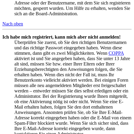
Adresse oder der Benutzername, mit dem Sie sich registrieren
möchten, gesperrt wurden. Um Hilfe zu erhalten, wenden Sie
sich an die Board-Administration.
Nach oben
Ich habe mich registriert, kann mich aber nicht anmelden!
Überprüfen Sie zuerst, ob Sie den richtigen Benutzernamen
und das richtige Passwort eingegeben haben. Wenn diese
stimmen, dann gibt es zwei Möglichkeiten. Wenn
COPPA
aktiviert ist und Sie angegeben haben, dass Sie unter 13 Jahre
alt sind, müssen Sie bzw. einer Ihrer Eltern oder Ihrer
Erziehungsberechtigten den Anweisungen folgen, die Sie
erhalten haben. Wenn dies nicht der Fall ist, muss Ihr
Benutzerkonto vielleicht aktiviert werden. Bei einigen Foren
müssen alle neu angemeldeten Mitglieder erst freigeschaltet
werden – entweder müssen Sie dies selbst erledigen oder ein
Administrator. Bei der Registrierung wurde Ihnen mitgeteilt,
ob eine Aktivierung nötig ist oder nicht. Wenn Sie eine E-
Mail erhalten haben, folgen Sie den dort enthaltenen
Anweisungen. Ansonsten prüfen Sie, ob Sie Ihre E-Mail-
Adresse korrekt eingegeben haben oder die E-Mail von einem
Spam-Filter blockiert wurde. Wenn Sie sich sicher sind, dass
Ihre E-Mail-Adresse korrekt eingegeben wurde, dann
kontaktieren Sie einen Administrator.