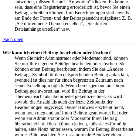
antworten, müssen Sie auf „Antworten“ klicken. Es könnte
sein, dass eine Registrierung erforderlich ist, bevor Sie einen
Beitrag schreiben können. Ihre Berechtigungen sind jeweils
am Ende der Foren- und der Beitragsansicht aufgelistet. Z. B.
„Sie dürfen neue Themen erstellen“, „Sie dürfen
Dateianhänge erstellen“ usw.
Nach oben
Wie kann ich einen Beitrag bearbeiten oder löschen?
Wenn Sie nicht Administrator oder Moderator sind, können
Sie nur Ihre eigenen Beiträge bearbeiten oder löschen. Sie
können einen Beitrag bearbeiten, indem Sie das „Ändere
Beitrag“-Symbol für den entsprechenden Beitrag anklicken;
eventuell ist dies nur für einen begrenzten Zeitraum nach
seiner Erstellung möglich. Wenn bereits jemand auf Ihren
Beitrag geantwortet hat, wird Ihr Beitrag in der
Themenansicht als überarbeitet gekennzeichnet. Es wird
sowohl die Anzahl als auch der letzte Zeitpunkt der
Bearbeitungen angezeigt. Dieser Hinweis erscheint nicht,
wenn noch niemand auf Ihren Beitrag geantwortet hat oder
wenn ein Administrator oder Moderator Ihren Beitrag
überarbeitet hat. Diese können jedoch, falls sie es für nötig
halten, eine Notiz hinterlassen, warum Ihr Beitrag überarbeitet
wurde. Bitte beachten Sie, dass normale Benutzer einen