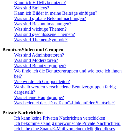
Kann ich HTML benutzen?
Was sind Smileys?
Kann ich Bilder in meine Beiträge einfügen?
Was sind globale Bekanntmachungen?
Was sind Bekanntmachungen?
Was sind wichtige Themen?
Was sind geschlossene Themen?
Was sind Themen-Symbole?
Benutzer-Stufen und Gruppen
Was sind Administratoren?
Was sind Moderatoren?
Was sind Benutzergruppen?
Wo finde ich die Benutzergruppen und wie trete ich ihnen
bei?
Wie werde ich Gruppenleiter?
Weshalb werden verschiedene Benutzergruppen farbig
dargestellt?
Was ist eine Hauptgruppe?
Was bedeutet der „Das Team“-Link auf der Startseite?
Private Nachrichten
Ich kann keine Privaten Nachrichten verschicken!
Ich bekomme ständig unerwünschte Private Nachrichten!
Ich habe eine Spam-E-Mail von einem Mitglied dieses