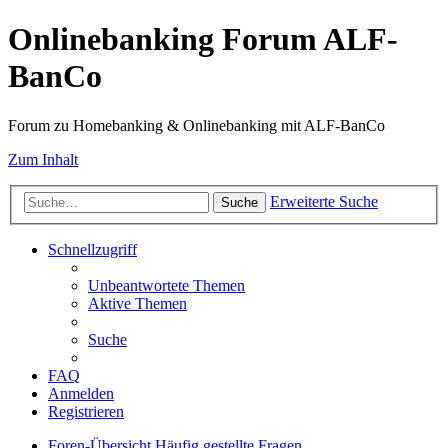
Onlinebanking Forum ALF-
BanCo
Forum zu Homebanking & Onlinebanking mit ALF-BanCo
Zum Inhalt
Erweiterte Suche
Suche
Schnellzugriff
Unbeantwortete Themen
Aktive Themen
Suche
FAQ
Anmelden
Registrieren
Foren-Übersicht
Häufig gestellte Fragen