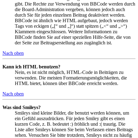
gibt. Die Rechte zur Verwendung von BBCode werden durch
die Board-Administration vergeben, können jedoch auch
durch Sie für jeden einzelnen Beitrag deaktiviert werden.
BBCode ist ähnlich wie HTML aufgebaut, jedoch werden
Tags von eckigen („[“ und „]“) statt spitzen („<“ und „>“)
Klammern eingeschlossen. Weitere Informationen zu
BBCode finden Sie auf einer speziellen Hilfe-Seite, die von
der Seite zur Beitragserstellung aus zugänglich ist.
Nach oben
Kann ich HTML benutzen?
Nein, es ist nicht möglich, HTML-Code in Beiträgen zu
verwenden. Die meisten Formatierungsmöglichkeiten, die
HTML bietet, können über BBCode erreicht werden.
Nach oben
Was sind Smileys?
Smileys sind kleine Bilder, die benutzt werden können, um
ein Gefühl auszudrücken. Für jeden Smiley gibt es einen
kurzen Code, z. B. bedeutet :) fröhlich und :( traurig. Die
Liste aller Smileys können Sie beim Verfassen eines Beitrags
sehen. Versuchen Sie bitte trotzdem, Smileys nicht zu häufig