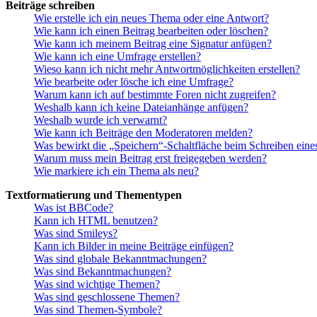
Beiträge schreiben
Wie erstelle ich ein neues Thema oder eine Antwort?
Wie kann ich einen Beitrag bearbeiten oder löschen?
Wie kann ich meinem Beitrag eine Signatur anfügen?
Wie kann ich eine Umfrage erstellen?
Wieso kann ich nicht mehr Antwortmöglichkeiten erstellen?
Wie bearbeite oder lösche ich eine Umfrage?
Warum kann ich auf bestimmte Foren nicht zugreifen?
Weshalb kann ich keine Dateianhänge anfügen?
Weshalb wurde ich verwarnt?
Wie kann ich Beiträge den Moderatoren melden?
Was bewirkt die „Speichern“-Schaltfläche beim Schreiben eine
Warum muss mein Beitrag erst freigegeben werden?
Wie markiere ich ein Thema als neu?
Textformatierung und Thementypen
Was ist BBCode?
Kann ich HTML benutzen?
Was sind Smileys?
Kann ich Bilder in meine Beiträge einfügen?
Was sind globale Bekanntmachungen?
Was sind Bekanntmachungen?
Was sind wichtige Themen?
Was sind geschlossene Themen?
Was sind Themen-Symbole?