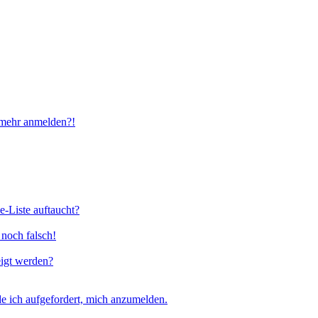
t mehr anmelden?!
e-Liste auftaucht?
 noch falsch!
eigt werden?
e ich aufgefordert, mich anzumelden.