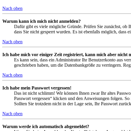
Nach oben
Warum kann ich mich nicht anmelden?
Dafür gibt es viele mögliche Gründe. Prüfen Sie zunächst, ob I
dass Sie nicht gesperrt wurden. Es ist ebenfalls möglich, dass 
Nach oben
Ich habe mich vor einiger Zeit registriert, kann mich aber nich
Es kann sein, dass ein Administrator Ihr Benutzerkonto aus ver
geschrieben haben, um die Datenbankgröße zu verringern. Regis
Nach oben
Ich habe mein Passwort vergessen!
Das ist nicht schlimm! Wir können Ihnen zwar Ihr altes Passwo
Passwort vergessen“ klicken und den Anweisungen folgen. So s
Sollten Sie trotzdem nicht in der Lage sein, Ihr Passwort zurü
Nach oben
Warum werde ich automatisch abgemeldet?