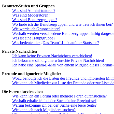
Benutzer-Stufen und Gruppen
Was sind Administratoren?
Was sind Moderatoren?
Was sind Benutzergruppen?
Wo finde ich die Benutzergruppen und wie trete ich ihnen bei?
Wie werde ich Gruppenleiter?
Weshalb werden verschiedene Benutzergruppen farbig dargestel
Was ist eine Hauptgruppe?
Was bedeutet der „Das Team“-Link auf der Startseite?
Private Nachrichten
Ich kann keine Privaten Nachrichten verschicken!
Ich bekomme ständig unerwünschte Private Nachrichten!
Ich habe eine Spam-E-Mail von einem Mitglied dieses Forums e
Freunde und ignorierte Mitglieder
Wozu benötige ich die Listen der Freunde und ignorierten Mitg
Wie kann ich Mitglieder zur Liste der Freunde oder zur Liste d
Die Foren durchsuchen
Wie kann ich ein Forum oder mehrere Foren durchsuchen?
Weshalb erhalte ich bei der Suche keine Ergebnisse?
Warum bekomme ich bei der Suche eine leere Seite?
Wie kann ich nach Mitgliedern suchen?