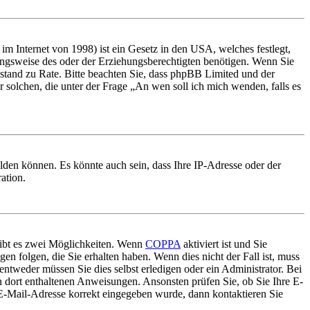
m Internet von 1998) ist ein Gesetz in den USA, welches festlegt,
ungsweise des oder der Erziehungsberechtigten benötigen. Wenn Sie
 Beistand zu Rate. Bitte beachten Sie, dass phpBB Limited und der
r solchen, die unter der Frage „An wen soll ich mich wenden, falls es
lden können. Es könnte auch sein, dass Ihre IP-Adresse oder der
ation.
gibt es zwei Möglichkeiten. Wenn
COPPA
aktiviert ist und Sie
en folgen, die Sie erhalten haben. Wenn dies nicht der Fall ist, muss
entweder müssen Sie dies selbst erledigen oder ein Administrator. Bei
en dort enthaltenen Anweisungen. Ansonsten prüfen Sie, ob Sie Ihre E-
 E-Mail-Adresse korrekt eingegeben wurde, dann kontaktieren Sie