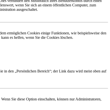
Dies verhindert den Missbrauch Ihres Benutzerkontos durch einen
lenswert, wenn Sie sich an einem öffentlichen Computer, zum
istration ausgeschaltet.
erdem ermöglichen Cookies einige Funktionen, wie beispielsweise den
 kann es helfen, wenn Sie die Cookies löschen.
Sie in den „Persönlichen Bereich“; der Link dazu wird meist oben auf
. Wenn Sie diese Option einschalten, können nur Administratoren,