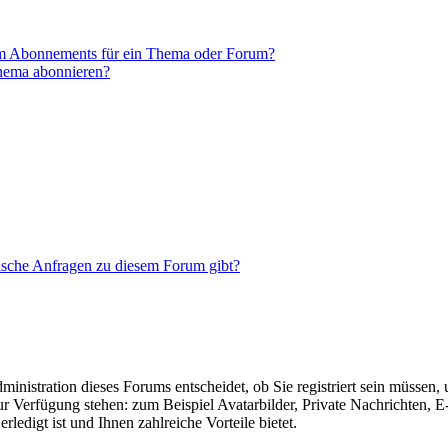
em Abonnements für ein Thema oder Forum?
Thema abonnieren?
tische Anfragen zu diesem Forum gibt?
nistration dieses Forums entscheidet, ob Sie registriert sein müssen, um
zur Verfügung stehen: zum Beispiel Avatarbilder, Private Nachrichten, 
ledigt ist und Ihnen zahlreiche Vorteile bietet.