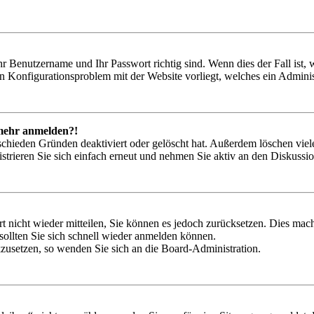
hr Benutzername und Ihr Passwort richtig sind. Wenn dies der Fall ist
ein Konfigurationsproblem mit der Website vorliegt, welches ein Adminis
t mehr anmelden?!
schieden Gründen deaktiviert oder gelöscht hat. Außerdem löschen viele
trieren Sie sich einfach erneut und nehmen Sie aktiv an den Diskussion
rt nicht wieder mitteilen, Sie können es jedoch zurücksetzen. Dies ma
ollten Sie sich schnell wieder anmelden können.
ckzusetzen, so wenden Sie sich an die Board-Administration.