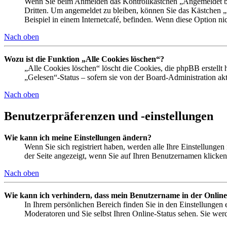
Wenn Sie beim Anmelden das Kontrollkästchen „Angemeldet ble
Dritten. Um angemeldet zu bleiben, können Sie das Kästchen 
Beispiel in einem Internetcafé, befinden. Wenn diese Option ni
Nach oben
Wozu ist die Funktion „Alle Cookies löschen“?
„Alle Cookies löschen“ löscht die Cookies, die phpBB erstellt
„Gelesen“-Status – sofern sie von der Board-Administration a
Nach oben
Benutzerpräferenzen und -einstellungen
Wie kann ich meine Einstellungen ändern?
Wenn Sie sich registriert haben, werden alle Ihre Einstellunge
der Seite angezeigt, wenn Sie auf Ihren Benutzernamen klicken.
Nach oben
Wie kann ich verhindern, dass mein Benutzername in der Online
In Ihrem persönlichen Bereich finden Sie in den Einstellungen
Moderatoren und Sie selbst Ihren Online-Status sehen. Sie wer