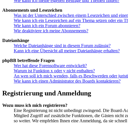
Wie kann ich meine eigenen Beiträge und Themen finden?
Abonnements und Lesezeichen
Was ist der Unterschied zwischen einem Lesezeichen und ein
Wie kann ich ein Lesezeichen auf ein Thema setzen oder ein 
Wie kann ich ein Forum abonnieren?
Wie deaktiviere ich meine Abonnements?
Dateianhänge
Welche Dateianhänge sind in diesem Forum zulässig?
Kann ich eine Übersicht all meiner Dateianhänge erhalten?
phpBB betreffende Fragen
Wer hat diese Forensoftware entwickelt?
Warum ist Funktion x oder y nicht enthalten?
An wen soll ich mich wenden, falls es Beschwerden oder juris
Wie kann ich einen Administrator des Boards kontaktieren?
Registrierung und Anmeldung
Wozu muss ich mich registrieren?
Eine Registrierung ist nicht unbedingt zwingend. Die Board-Admi
Mitglied Zugriff auf zusätzliche Funktionen, die Gästen nicht 
so weiter. Wir empfehlen Ihnen eine Anmeldung, da sie schnell er