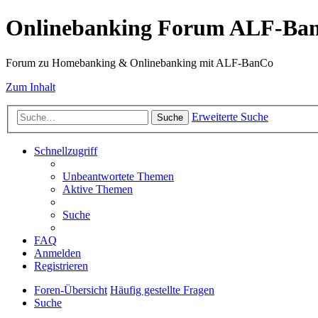
Onlinebanking Forum ALF-Ba
Forum zu Homebanking & Onlinebanking mit ALF-BanCo
Zum Inhalt
Erweiterte Suche
Suche
Schnellzugriff
Unbeantwortete Themen
Aktive Themen
Suche
FAQ
Anmelden
Registrieren
Foren-Übersicht
Häufig gestellte Fragen
Suche