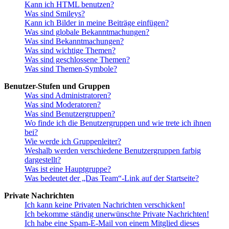
Kann ich HTML benutzen?
Was sind Smileys?
Kann ich Bilder in meine Beiträge einfügen?
Was sind globale Bekanntmachungen?
Was sind Bekanntmachungen?
Was sind wichtige Themen?
Was sind geschlossene Themen?
Was sind Themen-Symbole?
Benutzer-Stufen und Gruppen
Was sind Administratoren?
Was sind Moderatoren?
Was sind Benutzergruppen?
Wo finde ich die Benutzergruppen und wie trete ich ihnen
bei?
Wie werde ich Gruppenleiter?
Weshalb werden verschiedene Benutzergruppen farbig
dargestellt?
Was ist eine Hauptgruppe?
Was bedeutet der „Das Team“-Link auf der Startseite?
Private Nachrichten
Ich kann keine Privaten Nachrichten verschicken!
Ich bekomme ständig unerwünschte Private Nachrichten!
Ich habe eine Spam-E-Mail von einem Mitglied dieses