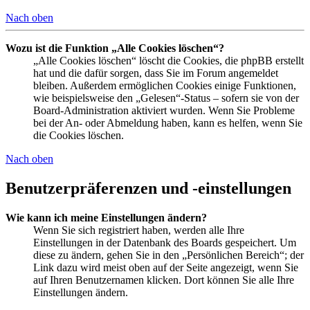
Nach oben
Wozu ist die Funktion „Alle Cookies löschen“?
„Alle Cookies löschen“ löscht die Cookies, die phpBB erstellt
hat und die dafür sorgen, dass Sie im Forum angemeldet
bleiben. Außerdem ermöglichen Cookies einige Funktionen,
wie beispielsweise den „Gelesen“-Status – sofern sie von der
Board-Administration aktiviert wurden. Wenn Sie Probleme
bei der An- oder Abmeldung haben, kann es helfen, wenn Sie
die Cookies löschen.
Nach oben
Benutzerpräferenzen und -einstellungen
Wie kann ich meine Einstellungen ändern?
Wenn Sie sich registriert haben, werden alle Ihre
Einstellungen in der Datenbank des Boards gespeichert. Um
diese zu ändern, gehen Sie in den „Persönlichen Bereich“; der
Link dazu wird meist oben auf der Seite angezeigt, wenn Sie
auf Ihren Benutzernamen klicken. Dort können Sie alle Ihre
Einstellungen ändern.