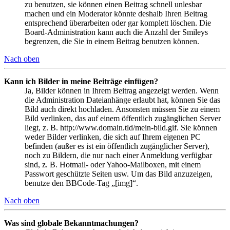
zu benutzen, sie können einen Beitrag schnell unlesbar
machen und ein Moderator könnte deshalb Ihren Beitrag
entsprechend überarbeiten oder gar komplett löschen. Die
Board-Administration kann auch die Anzahl der Smileys
begrenzen, die Sie in einem Beitrag benutzen können.
Nach oben
Kann ich Bilder in meine Beiträge einfügen?
Ja, Bilder können in Ihrem Beitrag angezeigt werden. Wenn
die Administration Dateianhänge erlaubt hat, können Sie das
Bild auch direkt hochladen. Ansonsten müssen Sie zu einem
Bild verlinken, das auf einem öffentlich zugänglichen Server
liegt, z. B. http://www.domain.tld/mein-bild.gif. Sie können
weder Bilder verlinken, die sich auf Ihrem eigenen PC
befinden (außer es ist ein öffentlich zugänglicher Server),
noch zu Bildern, die nur nach einer Anmeldung verfügbar
sind, z. B. Hotmail- oder Yahoo-Mailboxen, mit einem
Passwort geschützte Seiten usw. Um das Bild anzuzeigen,
benutze den BBCode-Tag „[img]“.
Nach oben
Was sind globale Bekanntmachungen?