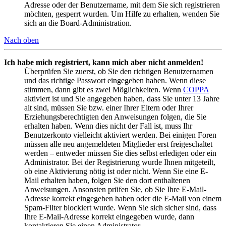
Adresse oder der Benutzername, mit dem Sie sich registrieren
möchten, gesperrt wurden. Um Hilfe zu erhalten, wenden Sie
sich an die Board-Administration.
Nach oben
Ich habe mich registriert, kann mich aber nicht anmelden!
Überprüfen Sie zuerst, ob Sie den richtigen Benutzernamen
und das richtige Passwort eingegeben haben. Wenn diese
stimmen, dann gibt es zwei Möglichkeiten. Wenn
COPPA
aktiviert ist und Sie angegeben haben, dass Sie unter 13 Jahre
alt sind, müssen Sie bzw. einer Ihrer Eltern oder Ihrer
Erziehungsberechtigten den Anweisungen folgen, die Sie
erhalten haben. Wenn dies nicht der Fall ist, muss Ihr
Benutzerkonto vielleicht aktiviert werden. Bei einigen Foren
müssen alle neu angemeldeten Mitglieder erst freigeschaltet
werden – entweder müssen Sie dies selbst erledigen oder ein
Administrator. Bei der Registrierung wurde Ihnen mitgeteilt,
ob eine Aktivierung nötig ist oder nicht. Wenn Sie eine E-
Mail erhalten haben, folgen Sie den dort enthaltenen
Anweisungen. Ansonsten prüfen Sie, ob Sie Ihre E-Mail-
Adresse korrekt eingegeben haben oder die E-Mail von einem
Spam-Filter blockiert wurde. Wenn Sie sich sicher sind, dass
Ihre E-Mail-Adresse korrekt eingegeben wurde, dann
kontaktieren Sie einen Administrator.