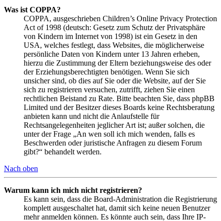
Was ist COPPA?
COPPA, ausgeschrieben Children’s Online Privacy Protection
Act of 1998 (deutsch: Gesetz zum Schutz der Privatsphäre
von Kindern im Internet von 1998) ist ein Gesetz in den
USA, welches festlegt, dass Websites, die möglicherweise
persönliche Daten von Kindern unter 13 Jahren erheben,
hierzu die Zustimmung der Eltern beziehungsweise des oder
der Erziehungsberechtigten benötigen. Wenn Sie sich
unsicher sind, ob dies auf Sie oder die Website, auf der Sie
sich zu registrieren versuchen, zutrifft, ziehen Sie einen
rechtlichen Beistand zu Rate. Bitte beachten Sie, dass phpBB
Limited und der Besitzer dieses Boards keine Rechtsberatung
anbieten kann und nicht die Anlaufstelle für
Rechtsangelegenheiten jeglicher Art ist; außer solchen, die
unter der Frage „An wen soll ich mich wenden, falls es
Beschwerden oder juristische Anfragen zu diesem Forum
gibt?“ behandelt werden.
Nach oben
Warum kann ich mich nicht registrieren?
Es kann sein, dass die Board-Administration die Registrierung
komplett ausgeschaltet hat, damit sich keine neuen Benutzer
mehr anmelden können. Es könnte auch sein, dass Ihre IP-