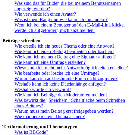
Was sind das für Bilder, die bei meinem Benutzernamen
angezeigt werden?
Wie verwende ich einen Avatar?
Was ist mein Rang und wie kann ich ihn ändern?
Wenn ich bei einem Benutzer auf den E-Mail-Link klicke,
werde ich aufgefordert, mich anzumelden.
Beiträge schreiben
Wie erstelle ich ein neues Thema oder eine Antwort?
Wie kann ich einen Beitrag bearbeiten oder löschen?
Wie kann ich meinem Beitrag eine Signatur anfügen?
Wie kann ich eine Umfrage erstellen?
Wieso kann ich nicht mehr Antwortmöglichkeiten erstellen?
Wie bearbeite oder lösche ich eine Umfrage?
Warum kann ich auf bestimmte Foren nicht zugreifen?
Weshalb kann ich keine Dateianhänge anfügen?
Weshalb wurde ich verwarnt?
Wie kann ich Beiträge den Moderatoren melden?
Was bewirkt die „Speichern“-Schaltfläche beim Schreiben
eines Beitrags?
Warum muss mein Beitrag erst freigegeben werden?
Wie markiere ich ein Thema als neu?
Textformatierung und Thementypen
Was ist BBCode?