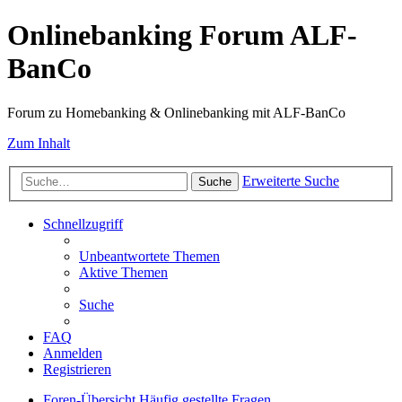
Onlinebanking Forum ALF-
BanCo
Forum zu Homebanking & Onlinebanking mit ALF-BanCo
Zum Inhalt
Erweiterte Suche
Suche
Schnellzugriff
Unbeantwortete Themen
Aktive Themen
Suche
FAQ
Anmelden
Registrieren
Foren-Übersicht
Häufig gestellte Fragen