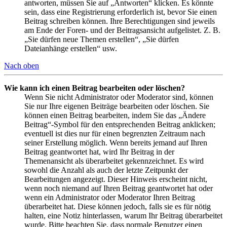
antworten, müssen Sie auf „Antworten“ klicken. Es könnte
sein, dass eine Registrierung erforderlich ist, bevor Sie einen
Beitrag schreiben können. Ihre Berechtigungen sind jeweils
am Ende der Foren- und der Beitragsansicht aufgelistet. Z. B.
„Sie dürfen neue Themen erstellen“, „Sie dürfen
Dateianhänge erstellen“ usw.
Nach oben
Wie kann ich einen Beitrag bearbeiten oder löschen?
Wenn Sie nicht Administrator oder Moderator sind, können
Sie nur Ihre eigenen Beiträge bearbeiten oder löschen. Sie
können einen Beitrag bearbeiten, indem Sie das „Ändere
Beitrag“-Symbol für den entsprechenden Beitrag anklicken;
eventuell ist dies nur für einen begrenzten Zeitraum nach
seiner Erstellung möglich. Wenn bereits jemand auf Ihren
Beitrag geantwortet hat, wird Ihr Beitrag in der
Themenansicht als überarbeitet gekennzeichnet. Es wird
sowohl die Anzahl als auch der letzte Zeitpunkt der
Bearbeitungen angezeigt. Dieser Hinweis erscheint nicht,
wenn noch niemand auf Ihren Beitrag geantwortet hat oder
wenn ein Administrator oder Moderator Ihren Beitrag
überarbeitet hat. Diese können jedoch, falls sie es für nötig
halten, eine Notiz hinterlassen, warum Ihr Beitrag überarbeitet
wurde. Bitte beachten Sie, dass normale Benutzer einen