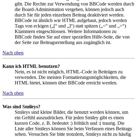
gibt. Die Rechte zur Verwendung von BBCode werden durch
die Board-Administration vergeben, können jedoch auch
durch Sie für jeden einzelnen Beitrag deaktiviert werden.
BBCode ist ähnlich wie HTML aufgebaut, jedoch werden
Tags von eckigen („[“ und „]“) statt spitzen („<“ und „>“)
Klammern eingeschlossen. Weitere Informationen zu
BBCode finden Sie auf einer speziellen Hilfe-Seite, die von
der Seite zur Beitragserstellung aus zugänglich ist.
Nach oben
Kann ich HTML benutzen?
Nein, es ist nicht möglich, HTML-Code in Beiträgen zu
verwenden. Die meisten Formatierungsmöglichkeiten, die
HTML bietet, können über BBCode erreicht werden.
Nach oben
Was sind Smileys?
Smileys sind kleine Bilder, die benutzt werden können, um
ein Gefühl auszudrücken. Für jeden Smiley gibt es einen
kurzen Code, z. B. bedeutet :) fröhlich und :( traurig. Die
Liste aller Smileys können Sie beim Verfassen eines Beitrags
sehen. Versuchen Sie bitte trotzdem, Smileys nicht zu häufig