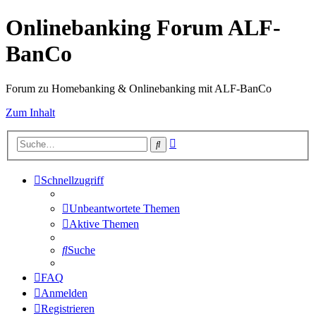
Onlinebanking Forum ALF-
BanCo
Forum zu Homebanking & Onlinebanking mit ALF-BanCo
Zum Inhalt
Erweiterte
Suche
Suche
Schnellzugriff
Unbeantwortete Themen
Aktive Themen
Suche
FAQ
Anmelden
Registrieren