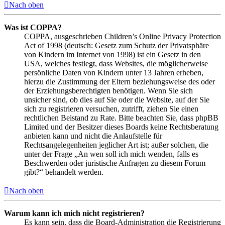
Nach oben
Was ist COPPA?
COPPA, ausgeschrieben Children’s Online Privacy Protection
Act of 1998 (deutsch: Gesetz zum Schutz der Privatsphäre
von Kindern im Internet von 1998) ist ein Gesetz in den
USA, welches festlegt, dass Websites, die möglicherweise
persönliche Daten von Kindern unter 13 Jahren erheben,
hierzu die Zustimmung der Eltern beziehungsweise des oder
der Erziehungsberechtigten benötigen. Wenn Sie sich
unsicher sind, ob dies auf Sie oder die Website, auf der Sie
sich zu registrieren versuchen, zutrifft, ziehen Sie einen
rechtlichen Beistand zu Rate. Bitte beachten Sie, dass phpBB
Limited und der Besitzer dieses Boards keine Rechtsberatung
anbieten kann und nicht die Anlaufstelle für
Rechtsangelegenheiten jeglicher Art ist; außer solchen, die
unter der Frage „An wen soll ich mich wenden, falls es
Beschwerden oder juristische Anfragen zu diesem Forum
gibt?“ behandelt werden.
Nach oben
Warum kann ich mich nicht registrieren?
Es kann sein, dass die Board-Administration die Registrierung