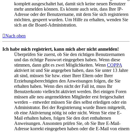
komplett ausgeschaltet hat, damit sich keine neuen Benutzer
mehr anmelden können. Es könnte auch sein, dass Ihre IP-
Adresse oder der Benutzername, mit dem Sie sich registrieren
möchten, gesperrt wurden. Um Hilfe zu erhalten, wenden Sie
sich an die Board-Administration.
Nach oben
Ich habe mich registriert, kann mich aber nicht anmelden!
Überprüfen Sie zuerst, ob Sie den richtigen Benutzernamen
und das richtige Passwort eingegeben haben. Wenn diese
stimmen, dann gibt es zwei Möglichkeiten. Wenn
COPPA
aktiviert ist und Sie angegeben haben, dass Sie unter 13 Jahre
alt sind, müssen Sie bzw. einer Ihrer Eltern oder Ihrer
Erziehungsberechtigten den Anweisungen folgen, die Sie
erhalten haben. Wenn dies nicht der Fall ist, muss Ihr
Benutzerkonto vielleicht aktiviert werden. Bei einigen Foren
müssen alle neu angemeldeten Mitglieder erst freigeschaltet
werden – entweder müssen Sie dies selbst erledigen oder ein
Administrator. Bei der Registrierung wurde Ihnen mitgeteilt,
ob eine Aktivierung nötig ist oder nicht. Wenn Sie eine E-
Mail erhalten haben, folgen Sie den dort enthaltenen
Anweisungen. Ansonsten prüfen Sie, ob Sie Ihre E-Mail-
Adresse korrekt eingegeben haben oder die E-Mail von einem