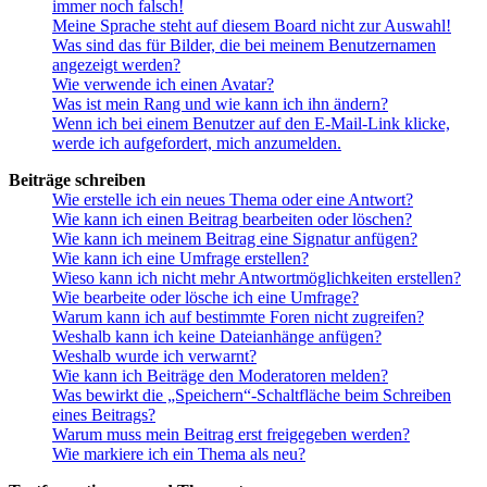
immer noch falsch!
Meine Sprache steht auf diesem Board nicht zur Auswahl!
Was sind das für Bilder, die bei meinem Benutzernamen
angezeigt werden?
Wie verwende ich einen Avatar?
Was ist mein Rang und wie kann ich ihn ändern?
Wenn ich bei einem Benutzer auf den E-Mail-Link klicke,
werde ich aufgefordert, mich anzumelden.
Beiträge schreiben
Wie erstelle ich ein neues Thema oder eine Antwort?
Wie kann ich einen Beitrag bearbeiten oder löschen?
Wie kann ich meinem Beitrag eine Signatur anfügen?
Wie kann ich eine Umfrage erstellen?
Wieso kann ich nicht mehr Antwortmöglichkeiten erstellen?
Wie bearbeite oder lösche ich eine Umfrage?
Warum kann ich auf bestimmte Foren nicht zugreifen?
Weshalb kann ich keine Dateianhänge anfügen?
Weshalb wurde ich verwarnt?
Wie kann ich Beiträge den Moderatoren melden?
Was bewirkt die „Speichern“-Schaltfläche beim Schreiben
eines Beitrags?
Warum muss mein Beitrag erst freigegeben werden?
Wie markiere ich ein Thema als neu?