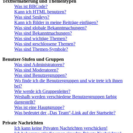
Textformatierung und Thementypen
Was ist BBCode?
Kann ich HTML benutzen?
Was sind Smileys?
Kann ich Bilder in meine Beiträge einfügen?
Was sind globale Bekanntmachungen?
Was sind Bekanntmachungen?
Was sind wichtige Themen?
Was sind geschlossene Themen?
Was sind Themen-Symbole?
Benutzer-Stufen und Gruppen
Was sind Administratoren?
Was sind Moderatoren?
Was sind Benutzergruppen?
Wo finde ich die Benutzergruppen und wie trete ich ihnen
bei?
Wie werde ich Gruppenleiter?
Weshalb werden verschiedene Benutzergruppen farbig
dargestellt?
Was ist eine Hauptgruppe?
Was bedeutet der „Das Team“-Link auf der Startseite?
Private Nachrichten
Ich kann keine Privaten Nachrichten verschicken!