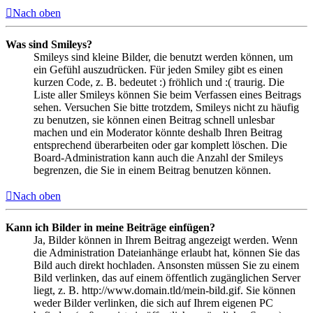
Nach oben
Was sind Smileys?
Smileys sind kleine Bilder, die benutzt werden können, um
ein Gefühl auszudrücken. Für jeden Smiley gibt es einen
kurzen Code, z. B. bedeutet :) fröhlich und :( traurig. Die
Liste aller Smileys können Sie beim Verfassen eines Beitrags
sehen. Versuchen Sie bitte trotzdem, Smileys nicht zu häufig
zu benutzen, sie können einen Beitrag schnell unlesbar
machen und ein Moderator könnte deshalb Ihren Beitrag
entsprechend überarbeiten oder gar komplett löschen. Die
Board-Administration kann auch die Anzahl der Smileys
begrenzen, die Sie in einem Beitrag benutzen können.
Nach oben
Kann ich Bilder in meine Beiträge einfügen?
Ja, Bilder können in Ihrem Beitrag angezeigt werden. Wenn
die Administration Dateianhänge erlaubt hat, können Sie das
Bild auch direkt hochladen. Ansonsten müssen Sie zu einem
Bild verlinken, das auf einem öffentlich zugänglichen Server
liegt, z. B. http://www.domain.tld/mein-bild.gif. Sie können
weder Bilder verlinken, die sich auf Ihrem eigenen PC