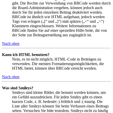
gibt. Die Rechte zur Verwendung von BBCode werden durch
die Board-Administration vergeben, können jedoch auch
durch Sie für jeden einzelnen Beitrag deaktiviert werden.
BBCode ist ähnlich wie HTML aufgebaut, jedoch werden
Tags von eckigen („[“ und „]“) statt spitzen („<“ und „>“)
Klammern eingeschlossen. Weitere Informationen zu
BBCode finden Sie auf einer speziellen Hilfe-Seite, die von
der Seite zur Beitragserstellung aus zugänglich ist.
Nach oben
Kann ich HTML benutzen?
Nein, es ist nicht möglich, HTML-Code in Beiträgen zu
verwenden. Die meisten Formatierungsmöglichkeiten, die
HTML bietet, können über BBCode erreicht werden.
Nach oben
Was sind Smileys?
Smileys sind kleine Bilder, die benutzt werden können, um
ein Gefühl auszudrücken. Für jeden Smiley gibt es einen
kurzen Code, z. B. bedeutet :) fröhlich und :( traurig. Die
Liste aller Smileys können Sie beim Verfassen eines Beitrags
sehen. Versuchen Sie bitte trotzdem, Smileys nicht zu häufig