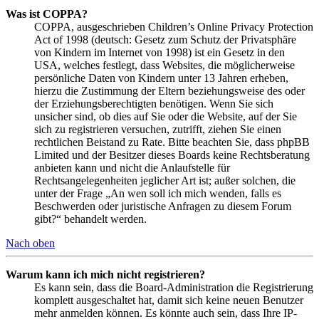
Was ist COPPA?
COPPA, ausgeschrieben Children’s Online Privacy Protection
Act of 1998 (deutsch: Gesetz zum Schutz der Privatsphäre
von Kindern im Internet von 1998) ist ein Gesetz in den
USA, welches festlegt, dass Websites, die möglicherweise
persönliche Daten von Kindern unter 13 Jahren erheben,
hierzu die Zustimmung der Eltern beziehungsweise des oder
der Erziehungsberechtigten benötigen. Wenn Sie sich
unsicher sind, ob dies auf Sie oder die Website, auf der Sie
sich zu registrieren versuchen, zutrifft, ziehen Sie einen
rechtlichen Beistand zu Rate. Bitte beachten Sie, dass phpBB
Limited und der Besitzer dieses Boards keine Rechtsberatung
anbieten kann und nicht die Anlaufstelle für
Rechtsangelegenheiten jeglicher Art ist; außer solchen, die
unter der Frage „An wen soll ich mich wenden, falls es
Beschwerden oder juristische Anfragen zu diesem Forum
gibt?“ behandelt werden.
Nach oben
Warum kann ich mich nicht registrieren?
Es kann sein, dass die Board-Administration die Registrierung
komplett ausgeschaltet hat, damit sich keine neuen Benutzer
mehr anmelden können. Es könnte auch sein, dass Ihre IP-