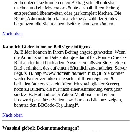
zu benutzen, sie können einen Beitrag schnell unlesbar
machen und ein Moderator könnte deshalb Ihren Beitrag
entsprechend überarbeiten oder gar komplett löschen. Die
Board-Administration kann auch die Anzahl der Smileys
begrenzen, die Sie in einem Beitrag benutzen können.
Nach oben
Kann ich Bilder in meine Beiträge einfügen?
Ja, Bilder können in Ihrem Beitrag angezeigt werden. Wenn
die Administration Dateianhänge erlaubt hat, können Sie das
Bild auch direkt hochladen. Ansonsten müssen Sie zu einem
Bild verlinken, das auf einem öffentlich zugänglichen Server
liegt, z. B. http://www.domain.tld/mein-bild.gif. Sie können
weder Bilder verlinken, die sich auf Ihrem eigenen PC
befinden (außer es ist ein öffentlich zugänglicher Server),
noch zu Bildern, die nur nach einer Anmeldung verfügbar
sind, z. B. Hotmail- oder Yahoo-Mailboxen, mit einem
Passwort geschützte Seiten usw. Um das Bild anzuzeigen,
benutze den BBCode-Tag „[img]“.
Nach oben
Was sind globale Bekanntmachungen?