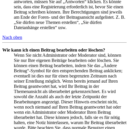
antworten, müssen Sie auf „Antworten“ klicken. Es könnte
sein, dass eine Registrierung erforderlich ist, bevor Sie einen
Beitrag schreiben können. Ihre Berechtigungen sind jeweils
am Ende der Foren- und der Beitragsansicht aufgelistet. Z. B.
„Sie dürfen neue Themen erstellen“, „Sie dürfen
Dateianhänge erstellen“ usw.
Nach oben
Wie kann ich einen Beitrag bearbeiten oder löschen?
Wenn Sie nicht Administrator oder Moderator sind, können
Sie nur Ihre eigenen Beiträge bearbeiten oder löschen. Sie
können einen Beitrag bearbeiten, indem Sie das „Ändere
Beitrag“-Symbol für den entsprechenden Beitrag anklicken;
eventuell ist dies nur für einen begrenzten Zeitraum nach
seiner Erstellung möglich. Wenn bereits jemand auf Ihren
Beitrag geantwortet hat, wird Ihr Beitrag in der
Themenansicht als überarbeitet gekennzeichnet. Es wird
sowohl die Anzahl als auch der letzte Zeitpunkt der
Bearbeitungen angezeigt. Dieser Hinweis erscheint nicht,
wenn noch niemand auf Ihren Beitrag geantwortet hat oder
wenn ein Administrator oder Moderator Ihren Beitrag
überarbeitet hat. Diese können jedoch, falls sie es für nötig
halten, eine Notiz hinterlassen, warum Ihr Beitrag überarbeitet
wurde. Bitte beachten Sie, dass normale Benutzer einen