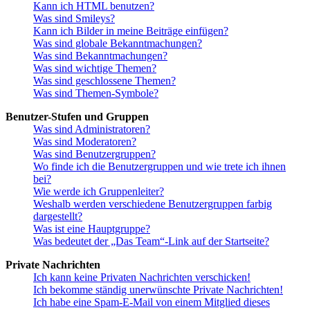
Kann ich HTML benutzen?
Was sind Smileys?
Kann ich Bilder in meine Beiträge einfügen?
Was sind globale Bekanntmachungen?
Was sind Bekanntmachungen?
Was sind wichtige Themen?
Was sind geschlossene Themen?
Was sind Themen-Symbole?
Benutzer-Stufen und Gruppen
Was sind Administratoren?
Was sind Moderatoren?
Was sind Benutzergruppen?
Wo finde ich die Benutzergruppen und wie trete ich ihnen
bei?
Wie werde ich Gruppenleiter?
Weshalb werden verschiedene Benutzergruppen farbig
dargestellt?
Was ist eine Hauptgruppe?
Was bedeutet der „Das Team“-Link auf der Startseite?
Private Nachrichten
Ich kann keine Privaten Nachrichten verschicken!
Ich bekomme ständig unerwünschte Private Nachrichten!
Ich habe eine Spam-E-Mail von einem Mitglied dieses