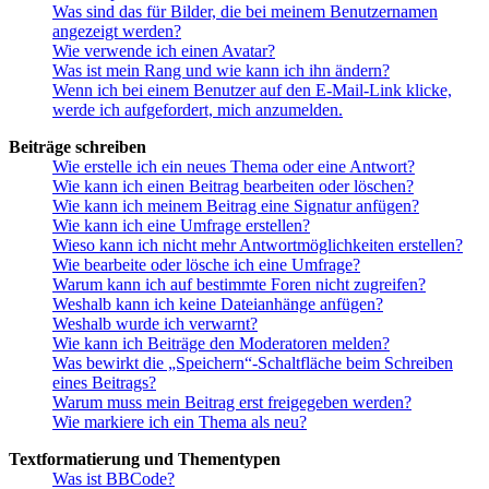
Was sind das für Bilder, die bei meinem Benutzernamen
angezeigt werden?
Wie verwende ich einen Avatar?
Was ist mein Rang und wie kann ich ihn ändern?
Wenn ich bei einem Benutzer auf den E-Mail-Link klicke,
werde ich aufgefordert, mich anzumelden.
Beiträge schreiben
Wie erstelle ich ein neues Thema oder eine Antwort?
Wie kann ich einen Beitrag bearbeiten oder löschen?
Wie kann ich meinem Beitrag eine Signatur anfügen?
Wie kann ich eine Umfrage erstellen?
Wieso kann ich nicht mehr Antwortmöglichkeiten erstellen?
Wie bearbeite oder lösche ich eine Umfrage?
Warum kann ich auf bestimmte Foren nicht zugreifen?
Weshalb kann ich keine Dateianhänge anfügen?
Weshalb wurde ich verwarnt?
Wie kann ich Beiträge den Moderatoren melden?
Was bewirkt die „Speichern“-Schaltfläche beim Schreiben
eines Beitrags?
Warum muss mein Beitrag erst freigegeben werden?
Wie markiere ich ein Thema als neu?
Textformatierung und Thementypen
Was ist BBCode?