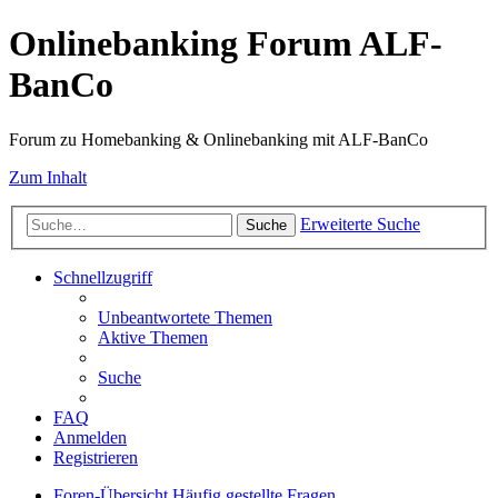
Onlinebanking Forum ALF-
BanCo
Forum zu Homebanking & Onlinebanking mit ALF-BanCo
Zum Inhalt
Erweiterte Suche
Suche
Schnellzugriff
Unbeantwortete Themen
Aktive Themen
Suche
FAQ
Anmelden
Registrieren
Foren-Übersicht
Häufig gestellte Fragen