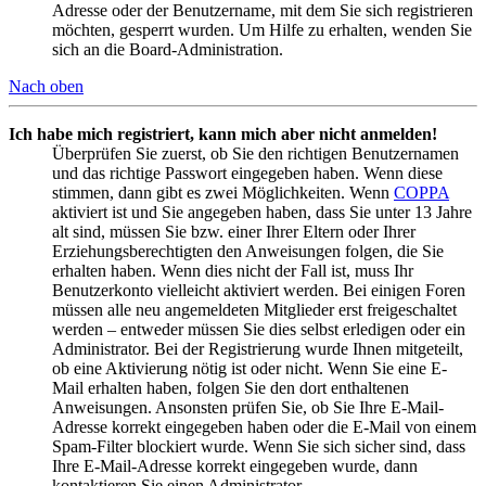
Adresse oder der Benutzername, mit dem Sie sich registrieren
möchten, gesperrt wurden. Um Hilfe zu erhalten, wenden Sie
sich an die Board-Administration.
Nach oben
Ich habe mich registriert, kann mich aber nicht anmelden!
Überprüfen Sie zuerst, ob Sie den richtigen Benutzernamen
und das richtige Passwort eingegeben haben. Wenn diese
stimmen, dann gibt es zwei Möglichkeiten. Wenn
COPPA
aktiviert ist und Sie angegeben haben, dass Sie unter 13 Jahre
alt sind, müssen Sie bzw. einer Ihrer Eltern oder Ihrer
Erziehungsberechtigten den Anweisungen folgen, die Sie
erhalten haben. Wenn dies nicht der Fall ist, muss Ihr
Benutzerkonto vielleicht aktiviert werden. Bei einigen Foren
müssen alle neu angemeldeten Mitglieder erst freigeschaltet
werden – entweder müssen Sie dies selbst erledigen oder ein
Administrator. Bei der Registrierung wurde Ihnen mitgeteilt,
ob eine Aktivierung nötig ist oder nicht. Wenn Sie eine E-
Mail erhalten haben, folgen Sie den dort enthaltenen
Anweisungen. Ansonsten prüfen Sie, ob Sie Ihre E-Mail-
Adresse korrekt eingegeben haben oder die E-Mail von einem
Spam-Filter blockiert wurde. Wenn Sie sich sicher sind, dass
Ihre E-Mail-Adresse korrekt eingegeben wurde, dann
kontaktieren Sie einen Administrator.