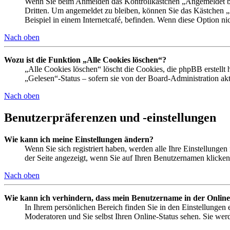
Wenn Sie beim Anmelden das Kontrollkästchen „Angemeldet ble
Dritten. Um angemeldet zu bleiben, können Sie das Kästchen 
Beispiel in einem Internetcafé, befinden. Wenn diese Option ni
Nach oben
Wozu ist die Funktion „Alle Cookies löschen“?
„Alle Cookies löschen“ löscht die Cookies, die phpBB erstellt
„Gelesen“-Status – sofern sie von der Board-Administration a
Nach oben
Benutzerpräferenzen und -einstellungen
Wie kann ich meine Einstellungen ändern?
Wenn Sie sich registriert haben, werden alle Ihre Einstellunge
der Seite angezeigt, wenn Sie auf Ihren Benutzernamen klicken.
Nach oben
Wie kann ich verhindern, dass mein Benutzername in der Online
In Ihrem persönlichen Bereich finden Sie in den Einstellungen
Moderatoren und Sie selbst Ihren Online-Status sehen. Sie wer