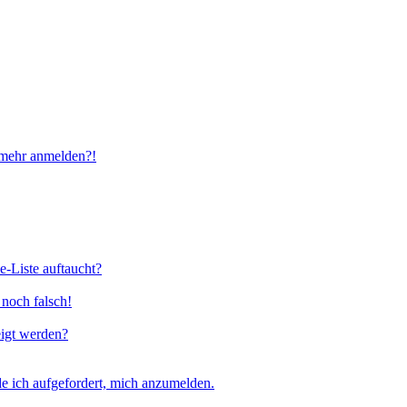
t mehr anmelden?!
e-Liste auftaucht?
 noch falsch!
eigt werden?
e ich aufgefordert, mich anzumelden.