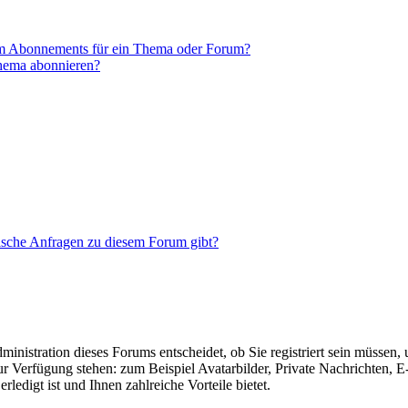
em Abonnements für ein Thema oder Forum?
Thema abonnieren?
tische Anfragen zu diesem Forum gibt?
nistration dieses Forums entscheidet, ob Sie registriert sein müssen, um
zur Verfügung stehen: zum Beispiel Avatarbilder, Private Nachrichten, 
ledigt ist und Ihnen zahlreiche Vorteile bietet.