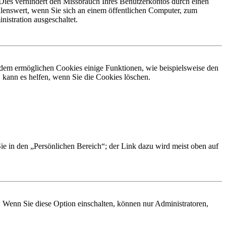
Dies verhindert den Missbrauch Ihres Benutzerkontos durch einen
lenswert, wenn Sie sich an einem öffentlichen Computer, zum
istration ausgeschaltet.
erdem ermöglichen Cookies einige Funktionen, wie beispielsweise den
 kann es helfen, wenn Sie die Cookies löschen.
Sie in den „Persönlichen Bereich“; der Link dazu wird meist oben auf
. Wenn Sie diese Option einschalten, können nur Administratoren,