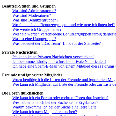
Benutzer-Stufen und Gruppen
Was sind Administratoren?
Was sind Moderatoren?
Was sind Benutzergruppen?
Wo finde ich die Benutzergruppen und wie trete ich ihnen bei?
Wie werde ich Gruppenleiter?
Weshalb werden verschiedene Benutzergruppen farbig dargestel
Was ist eine Hauptgruppe?
Was bedeutet der „Das Team“-Link auf der Startseite?
Private Nachrichten
Ich kann keine Privaten Nachrichten verschicken!
Ich bekomme ständig unerwünschte Private Nachrichten!
Ich habe eine Spam-E-Mail von einem Mitglied dieses Forums e
Freunde und ignorierte Mitglieder
Wozu benötige ich die Listen der Freunde und ignorierten Mitg
Wie kann ich Mitglieder zur Liste der Freunde oder zur Liste d
Die Foren durchsuchen
Wie kann ich ein Forum oder mehrere Foren durchsuchen?
Weshalb erhalte ich bei der Suche keine Ergebnisse?
Warum bekomme ich bei der Suche eine leere Seite?
Wie kann ich nach Mitgliedern suchen?