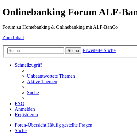
Onlinebanking Forum ALF-Ba
Forum zu Homebanking & Onlinebanking mit ALF-BanCo
Zum Inhalt
Erweiterte Suche
Suche
Schnellzugriff
Unbeantwortete Themen
Aktive Themen
Suche
FAQ
Anmelden
Registrieren
Foren-Übersicht
Häufig gestellte Fragen
Suche