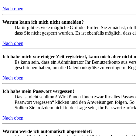
Nach oben
Warum kann ich mich nicht anmelden?
Dafür gibt es viele mögliche Gründe. Prüfen Sie zunächst, ob I
dass Sie nicht gesperrt wurden. Es ist ebenfalls möglich, dass 
Nach oben
Ich habe mich vor einiger Zeit registriert, kann mich aber nich
Es kann sein, dass ein Administrator Ihr Benutzerkonto aus ver
geschrieben haben, um die Datenbankgröße zu verringern. Regis
Nach oben
Ich habe mein Passwort vergessen!
Das ist nicht schlimm! Wir können Ihnen zwar Ihr altes Passwo
Passwort vergessen“ klicken und den Anweisungen folgen. So s
Sollten Sie trotzdem nicht in der Lage sein, Ihr Passwort zurü
Nach oben
Warum werde ich automatisch abgemeldet?