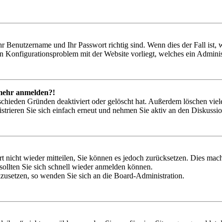
hr Benutzername und Ihr Passwort richtig sind. Wenn dies der Fall ist
ein Konfigurationsproblem mit der Website vorliegt, welches ein Adminis
t mehr anmelden?!
schieden Gründen deaktiviert oder gelöscht hat. Außerdem löschen viele
trieren Sie sich einfach erneut und nehmen Sie aktiv an den Diskussion
rt nicht wieder mitteilen, Sie können es jedoch zurücksetzen. Dies ma
ollten Sie sich schnell wieder anmelden können.
ckzusetzen, so wenden Sie sich an die Board-Administration.