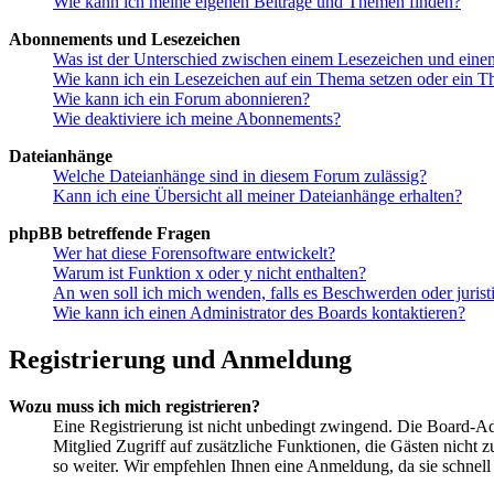
Wie kann ich meine eigenen Beiträge und Themen finden?
Abonnements und Lesezeichen
Was ist der Unterschied zwischen einem Lesezeichen und ein
Wie kann ich ein Lesezeichen auf ein Thema setzen oder ein 
Wie kann ich ein Forum abonnieren?
Wie deaktiviere ich meine Abonnements?
Dateianhänge
Welche Dateianhänge sind in diesem Forum zulässig?
Kann ich eine Übersicht all meiner Dateianhänge erhalten?
phpBB betreffende Fragen
Wer hat diese Forensoftware entwickelt?
Warum ist Funktion x oder y nicht enthalten?
An wen soll ich mich wenden, falls es Beschwerden oder juris
Wie kann ich einen Administrator des Boards kontaktieren?
Registrierung und Anmeldung
Wozu muss ich mich registrieren?
Eine Registrierung ist nicht unbedingt zwingend. Die Board-Admi
Mitglied Zugriff auf zusätzliche Funktionen, die Gästen nicht 
so weiter. Wir empfehlen Ihnen eine Anmeldung, da sie schnell er