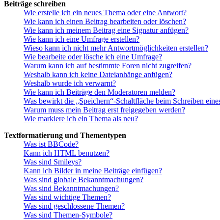
Beiträge schreiben
Wie erstelle ich ein neues Thema oder eine Antwort?
Wie kann ich einen Beitrag bearbeiten oder löschen?
Wie kann ich meinem Beitrag eine Signatur anfügen?
Wie kann ich eine Umfrage erstellen?
Wieso kann ich nicht mehr Antwortmöglichkeiten erstellen?
Wie bearbeite oder lösche ich eine Umfrage?
Warum kann ich auf bestimmte Foren nicht zugreifen?
Weshalb kann ich keine Dateianhänge anfügen?
Weshalb wurde ich verwarnt?
Wie kann ich Beiträge den Moderatoren melden?
Was bewirkt die „Speichern“-Schaltfläche beim Schreiben eine
Warum muss mein Beitrag erst freigegeben werden?
Wie markiere ich ein Thema als neu?
Textformatierung und Thementypen
Was ist BBCode?
Kann ich HTML benutzen?
Was sind Smileys?
Kann ich Bilder in meine Beiträge einfügen?
Was sind globale Bekanntmachungen?
Was sind Bekanntmachungen?
Was sind wichtige Themen?
Was sind geschlossene Themen?
Was sind Themen-Symbole?