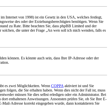
m Internet von 1998) ist ein Gesetz in den USA, welches festlegt,
ungsweise des oder der Erziehungsberechtigten benötigen. Wenn Sie
 Beistand zu Rate. Bitte beachten Sie, dass phpBB Limited und der
r solchen, die unter der Frage „An wen soll ich mich wenden, falls es
lden können. Es könnte auch sein, dass Ihre IP-Adresse oder der
ation.
gibt es zwei Möglichkeiten. Wenn
COPPA
aktiviert ist und Sie
en folgen, die Sie erhalten haben. Wenn dies nicht der Fall ist, muss
entweder müssen Sie dies selbst erledigen oder ein Administrator. Bei
en dort enthaltenen Anweisungen. Ansonsten prüfen Sie, ob Sie Ihre E-
 E-Mail-Adresse korrekt eingegeben wurde, dann kontaktieren Sie