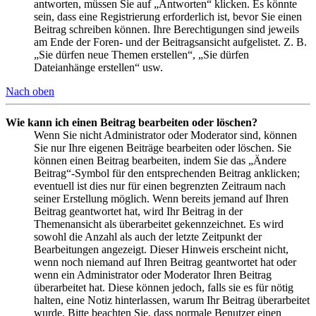
antworten, müssen Sie auf „Antworten“ klicken. Es könnte
sein, dass eine Registrierung erforderlich ist, bevor Sie einen
Beitrag schreiben können. Ihre Berechtigungen sind jeweils
am Ende der Foren- und der Beitragsansicht aufgelistet. Z. B.
„Sie dürfen neue Themen erstellen“, „Sie dürfen
Dateianhänge erstellen“ usw.
Nach oben
Wie kann ich einen Beitrag bearbeiten oder löschen?
Wenn Sie nicht Administrator oder Moderator sind, können
Sie nur Ihre eigenen Beiträge bearbeiten oder löschen. Sie
können einen Beitrag bearbeiten, indem Sie das „Ändere
Beitrag“-Symbol für den entsprechenden Beitrag anklicken;
eventuell ist dies nur für einen begrenzten Zeitraum nach
seiner Erstellung möglich. Wenn bereits jemand auf Ihren
Beitrag geantwortet hat, wird Ihr Beitrag in der
Themenansicht als überarbeitet gekennzeichnet. Es wird
sowohl die Anzahl als auch der letzte Zeitpunkt der
Bearbeitungen angezeigt. Dieser Hinweis erscheint nicht,
wenn noch niemand auf Ihren Beitrag geantwortet hat oder
wenn ein Administrator oder Moderator Ihren Beitrag
überarbeitet hat. Diese können jedoch, falls sie es für nötig
halten, eine Notiz hinterlassen, warum Ihr Beitrag überarbeitet
wurde. Bitte beachten Sie, dass normale Benutzer einen