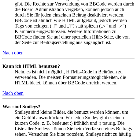
gibt. Die Rechte zur Verwendung von BBCode werden durch
die Board-Administration vergeben, können jedoch auch
durch Sie für jeden einzelnen Beitrag deaktiviert werden.
BBCode ist ähnlich wie HTML aufgebaut, jedoch werden
Tags von eckigen („[“ und „]“) statt spitzen („<“ und „>“)
Klammern eingeschlossen. Weitere Informationen zu
BBCode finden Sie auf einer speziellen Hilfe-Seite, die von
der Seite zur Beitragserstellung aus zugänglich ist.
Nach oben
Kann ich HTML benutzen?
Nein, es ist nicht möglich, HTML-Code in Beiträgen zu
verwenden. Die meisten Formatierungsmöglichkeiten, die
HTML bietet, können über BBCode erreicht werden.
Nach oben
Was sind Smileys?
Smileys sind kleine Bilder, die benutzt werden können, um
ein Gefühl auszudrücken. Für jeden Smiley gibt es einen
kurzen Code, z. B. bedeutet :) fröhlich und :( traurig. Die
Liste aller Smileys können Sie beim Verfassen eines Beitrags
sehen. Versuchen Sie bitte trotzdem, Smileys nicht zu häufig