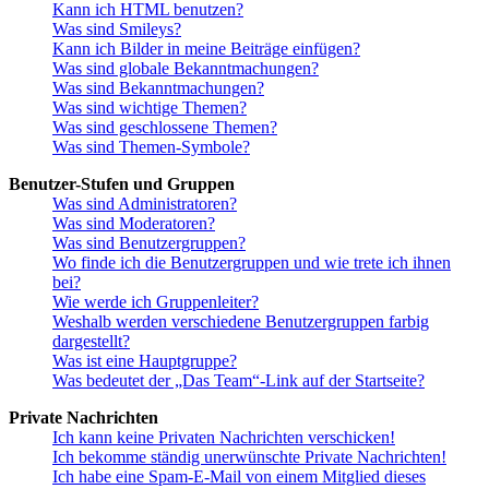
Kann ich HTML benutzen?
Was sind Smileys?
Kann ich Bilder in meine Beiträge einfügen?
Was sind globale Bekanntmachungen?
Was sind Bekanntmachungen?
Was sind wichtige Themen?
Was sind geschlossene Themen?
Was sind Themen-Symbole?
Benutzer-Stufen und Gruppen
Was sind Administratoren?
Was sind Moderatoren?
Was sind Benutzergruppen?
Wo finde ich die Benutzergruppen und wie trete ich ihnen
bei?
Wie werde ich Gruppenleiter?
Weshalb werden verschiedene Benutzergruppen farbig
dargestellt?
Was ist eine Hauptgruppe?
Was bedeutet der „Das Team“-Link auf der Startseite?
Private Nachrichten
Ich kann keine Privaten Nachrichten verschicken!
Ich bekomme ständig unerwünschte Private Nachrichten!
Ich habe eine Spam-E-Mail von einem Mitglied dieses