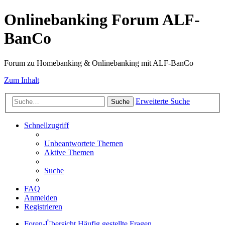
Onlinebanking Forum ALF-
BanCo
Forum zu Homebanking & Onlinebanking mit ALF-BanCo
Zum Inhalt
Erweiterte Suche
Suche
Schnellzugriff
Unbeantwortete Themen
Aktive Themen
Suche
FAQ
Anmelden
Registrieren
Foren-Übersicht
Häufig gestellte Fragen