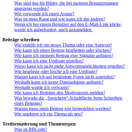
Was sind das für Bilder, die bei meinem Benutzernamen
angezeigt werden?
Wie verwende ich einen Avatar?
Was ist mein Rang und wie kann ich ihn ändern?
Wenn ich bei einem Benutzer auf den E-Mail-Link klicke,
werde ich aufgefordert, mich anzumelden.
Beiträge schreiben
Wie erstelle ich ein neues Thema oder eine Antwort?
Wie kann ich einen Beitrag bearbeiten oder löschen?
Wie kann ich meinem Beitrag eine Signatur anfügen?
Wie kann ich eine Umfrage erstellen?
Wieso kann ich nicht mehr Antwortmöglichkeiten erstellen?
Wie bearbeite oder lösche ich eine Umfrage?
Warum kann ich auf bestimmte Foren nicht zugreifen?
Weshalb kann ich keine Dateianhänge anfügen?
Weshalb wurde ich verwarnt?
Wie kann ich Beiträge den Moderatoren melden?
Was bewirkt die „Speichern“-Schaltfläche beim Schreiben
eines Beitrags?
Warum muss mein Beitrag erst freigegeben werden?
Wie markiere ich ein Thema als neu?
Textformatierung und Thementypen
Was ist BBCode?