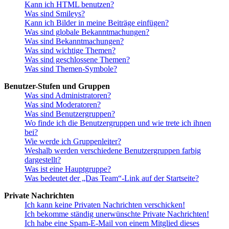
Kann ich HTML benutzen?
Was sind Smileys?
Kann ich Bilder in meine Beiträge einfügen?
Was sind globale Bekanntmachungen?
Was sind Bekanntmachungen?
Was sind wichtige Themen?
Was sind geschlossene Themen?
Was sind Themen-Symbole?
Benutzer-Stufen und Gruppen
Was sind Administratoren?
Was sind Moderatoren?
Was sind Benutzergruppen?
Wo finde ich die Benutzergruppen und wie trete ich ihnen
bei?
Wie werde ich Gruppenleiter?
Weshalb werden verschiedene Benutzergruppen farbig
dargestellt?
Was ist eine Hauptgruppe?
Was bedeutet der „Das Team“-Link auf der Startseite?
Private Nachrichten
Ich kann keine Privaten Nachrichten verschicken!
Ich bekomme ständig unerwünschte Private Nachrichten!
Ich habe eine Spam-E-Mail von einem Mitglied dieses