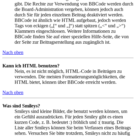
gibt. Die Rechte zur Verwendung von BBCode werden durch
die Board-Administration vergeben, können jedoch auch
durch Sie für jeden einzelnen Beitrag deaktiviert werden.
BBCode ist ähnlich wie HTML aufgebaut, jedoch werden
Tags von eckigen („[“ und „]“) statt spitzen („<“ und „>“)
Klammern eingeschlossen. Weitere Informationen zu
BBCode finden Sie auf einer speziellen Hilfe-Seite, die von
der Seite zur Beitragserstellung aus zugänglich ist.
Nach oben
Kann ich HTML benutzen?
Nein, es ist nicht möglich, HTML-Code in Beiträgen zu
verwenden. Die meisten Formatierungsmöglichkeiten, die
HTML bietet, können über BBCode erreicht werden.
Nach oben
Was sind Smileys?
Smileys sind kleine Bilder, die benutzt werden können, um
ein Gefühl auszudrücken. Für jeden Smiley gibt es einen
kurzen Code, z. B. bedeutet :) fröhlich und :( traurig. Die
Liste aller Smileys können Sie beim Verfassen eines Beitrags
sehen. Versuchen Sie bitte trotzdem, Smileys nicht zu häufig