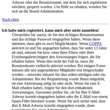
Adresse oder der Benutzername, mit dem Sie sich registrieren
möchten, gesperrt wurden. Um Hilfe zu erhalten, wenden Sie
sich an die Board-Administration.
Nach oben
Ich habe mich registriert, kann mich aber nicht anmelden!
Überprüfen Sie zuerst, ob Sie den richtigen Benutzernamen
und das richtige Passwort eingegeben haben. Wenn diese
stimmen, dann gibt es zwei Möglichkeiten. Wenn
COPPA
aktiviert ist und Sie angegeben haben, dass Sie unter 13 Jahre
alt sind, müssen Sie bzw. einer Ihrer Eltern oder Ihrer
Erziehungsberechtigten den Anweisungen folgen, die Sie
erhalten haben. Wenn dies nicht der Fall ist, muss Ihr
Benutzerkonto vielleicht aktiviert werden. Bei einigen Foren
müssen alle neu angemeldeten Mitglieder erst freigeschaltet
werden – entweder müssen Sie dies selbst erledigen oder ein
Administrator. Bei der Registrierung wurde Ihnen mitgeteilt,
ob eine Aktivierung nötig ist oder nicht. Wenn Sie eine E-
Mail erhalten haben, folgen Sie den dort enthaltenen
Anweisungen. Ansonsten prüfen Sie, ob Sie Ihre E-Mail-
Adresse korrekt eingegeben haben oder die E-Mail von einem
Spam-Filter blockiert wurde. Wenn Sie sich sicher sind, dass
Ihre E-Mail-Adresse korrekt eingegeben wurde, dann
kontaktieren Sie einen Administrator.