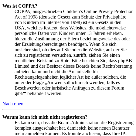
Was ist COPPA?
COPPA, ausgeschrieben Children’s Online Privacy Protection
Act of 1998 (deutsch: Gesetz zum Schutz der Privatsphäre
von Kindern im Internet von 1998) ist ein Gesetz in den
USA, welches festlegt, dass Websites, die möglicherweise
persönliche Daten von Kindern unter 13 Jahren erheben,
hierzu die Zustimmung der Eltern beziehungsweise des oder
der Erziehungsberechtigten benötigen. Wenn Sie sich
unsicher sind, ob dies auf Sie oder die Website, auf der Sie
sich zu registrieren versuchen, zutrifft, ziehen Sie einen
rechtlichen Beistand zu Rate. Bitte beachten Sie, dass phpBB
Limited und der Besitzer dieses Boards keine Rechtsberatung
anbieten kann und nicht die Anlaufstelle für
Rechtsangelegenheiten jeglicher Art ist; außer solchen, die
unter der Frage „An wen soll ich mich wenden, falls es
Beschwerden oder juristische Anfragen zu diesem Forum
gibt?“ behandelt werden.
Nach oben
Warum kann ich mich nicht registrieren?
Es kann sein, dass die Board-Administration die Registrierung
komplett ausgeschaltet hat, damit sich keine neuen Benutzer
mehr anmelden können. Es könnte auch sein, dass Ihre IP-