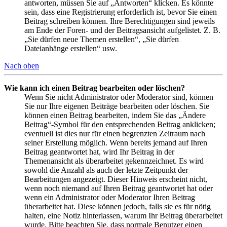
antworten, müssen Sie auf „Antworten“ klicken. Es könnte
sein, dass eine Registrierung erforderlich ist, bevor Sie einen
Beitrag schreiben können. Ihre Berechtigungen sind jeweils
am Ende der Foren- und der Beitragsansicht aufgelistet. Z. B.
„Sie dürfen neue Themen erstellen“, „Sie dürfen
Dateianhänge erstellen“ usw.
Nach oben
Wie kann ich einen Beitrag bearbeiten oder löschen?
Wenn Sie nicht Administrator oder Moderator sind, können
Sie nur Ihre eigenen Beiträge bearbeiten oder löschen. Sie
können einen Beitrag bearbeiten, indem Sie das „Ändere
Beitrag“-Symbol für den entsprechenden Beitrag anklicken;
eventuell ist dies nur für einen begrenzten Zeitraum nach
seiner Erstellung möglich. Wenn bereits jemand auf Ihren
Beitrag geantwortet hat, wird Ihr Beitrag in der
Themenansicht als überarbeitet gekennzeichnet. Es wird
sowohl die Anzahl als auch der letzte Zeitpunkt der
Bearbeitungen angezeigt. Dieser Hinweis erscheint nicht,
wenn noch niemand auf Ihren Beitrag geantwortet hat oder
wenn ein Administrator oder Moderator Ihren Beitrag
überarbeitet hat. Diese können jedoch, falls sie es für nötig
halten, eine Notiz hinterlassen, warum Ihr Beitrag überarbeitet
wurde. Bitte beachten Sie, dass normale Benutzer einen