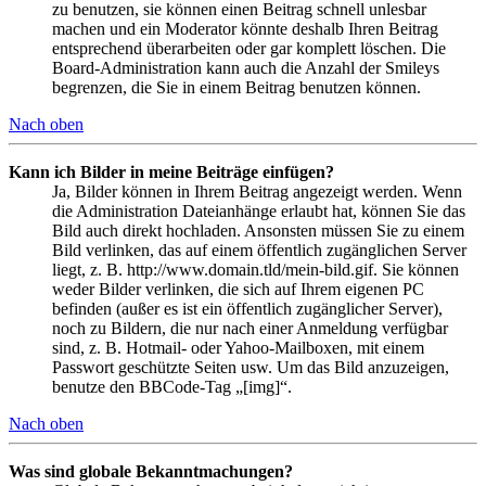
zu benutzen, sie können einen Beitrag schnell unlesbar
machen und ein Moderator könnte deshalb Ihren Beitrag
entsprechend überarbeiten oder gar komplett löschen. Die
Board-Administration kann auch die Anzahl der Smileys
begrenzen, die Sie in einem Beitrag benutzen können.
Nach oben
Kann ich Bilder in meine Beiträge einfügen?
Ja, Bilder können in Ihrem Beitrag angezeigt werden. Wenn
die Administration Dateianhänge erlaubt hat, können Sie das
Bild auch direkt hochladen. Ansonsten müssen Sie zu einem
Bild verlinken, das auf einem öffentlich zugänglichen Server
liegt, z. B. http://www.domain.tld/mein-bild.gif. Sie können
weder Bilder verlinken, die sich auf Ihrem eigenen PC
befinden (außer es ist ein öffentlich zugänglicher Server),
noch zu Bildern, die nur nach einer Anmeldung verfügbar
sind, z. B. Hotmail- oder Yahoo-Mailboxen, mit einem
Passwort geschützte Seiten usw. Um das Bild anzuzeigen,
benutze den BBCode-Tag „[img]“.
Nach oben
Was sind globale Bekanntmachungen?