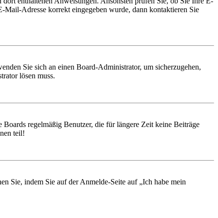
en dort enthaltenen Anweisungen. Ansonsten prüfen Sie, ob Sie Ihre E-
 E-Mail-Adresse korrekt eingegeben wurde, dann kontaktieren Sie
, wenden Sie sich an einen Board-Administrator, um sicherzugehen,
trator lösen muss.
 Boards regelmäßig Benutzer, die für längere Zeit keine Beiträge
en teil!
chen Sie, indem Sie auf der Anmelde-Seite auf „Ich habe mein