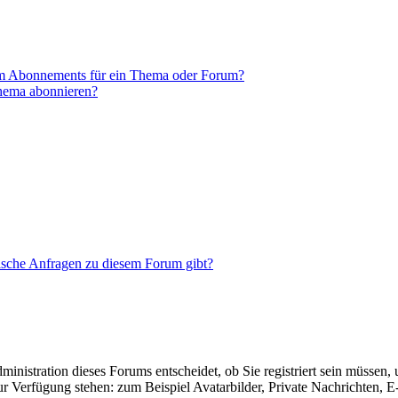
em Abonnements für ein Thema oder Forum?
Thema abonnieren?
tische Anfragen zu diesem Forum gibt?
nistration dieses Forums entscheidet, ob Sie registriert sein müssen, um
zur Verfügung stehen: zum Beispiel Avatarbilder, Private Nachrichten, 