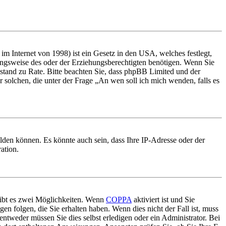
m Internet von 1998) ist ein Gesetz in den USA, welches festlegt,
ungsweise des oder der Erziehungsberechtigten benötigen. Wenn Sie
 Beistand zu Rate. Bitte beachten Sie, dass phpBB Limited und der
r solchen, die unter der Frage „An wen soll ich mich wenden, falls es
lden können. Es könnte auch sein, dass Ihre IP-Adresse oder der
ation.
gibt es zwei Möglichkeiten. Wenn
COPPA
aktiviert ist und Sie
en folgen, die Sie erhalten haben. Wenn dies nicht der Fall ist, muss
entweder müssen Sie dies selbst erledigen oder ein Administrator. Bei