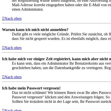
der Registrierung wurde Ihnen mitgeteilt, ob eine Aktivierung 
Mail-Adresse korrekt eingegeben haben oder die E-Mail von ein
einen Administrator.
Nach oben
Warum kann ich mich nicht anmelden?
Dafür gibt es viele mögliche Gründe. Prüfen Sie zunächst, ob I
dass Sie nicht gesperrt wurden. Es ist ebenfalls möglich, dass 
Nach oben
Ich habe mich vor einiger Zeit registriert, kann mich aber nich
Es kann sein, dass ein Administrator Ihr Benutzerkonto aus ver
geschrieben haben, um die Datenbankgröße zu verringern. Regis
Nach oben
Ich habe mein Passwort vergessen!
Das ist nicht schlimm! Wir können Ihnen zwar Ihr altes Passwo
Passwort vergessen“ klicken und den Anweisungen folgen. So s
Sollten Sie trotzdem nicht in der Lage sein, Ihr Passwort zurü
Nach oben