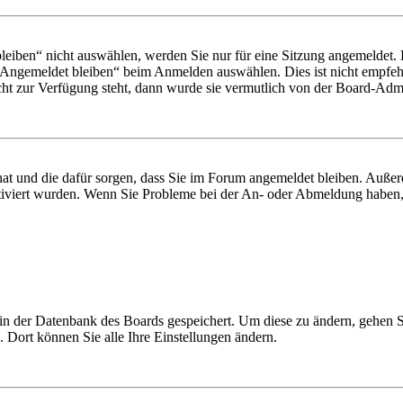
iben“ nicht auswählen, werden Sie nur für eine Sitzung angemeldet. 
„Angemeldet bleiben“ beim Anmelden auswählen. Dies ist nicht empfeh
cht zur Verfügung steht, dann wurde sie vermutlich von der Board-Admin
 hat und die dafür sorgen, dass Sie im Forum angemeldet bleiben. Auß
ktiviert wurden. Wenn Sie Probleme bei der An- oder Abmeldung haben,
n in der Datenbank des Boards gespeichert. Um diese zu ändern, gehen 
 Dort können Sie alle Ihre Einstellungen ändern.