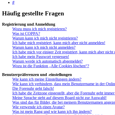
Suche
Häufig gestellte Fragen
Registrierung und Anmeldung
Wozu muss ich mich registrieren?
Was ist COPPA?
Warum kann ich mich nicht registrieren?
Ich habe mich registriert, kann mich aber nicht anmelden!
Warum kann ich mich nicht anmelden?
Ich habe mich vor einiger Zeit registriert, kann mich aber nich
Ich habe mein Passwort vergessen!
Warum werde ich automatisch abgemeldet?
Wozu ist die Funktion „Alle Cookies löschen“?
Benutzerpräferenzen und -einstellungen
Wie kann ich meine Einstellungen ändern?
Wie kann ich verhindern, dass mein Benutzername in der Onlin
Die Forenuhr geht falsch!
Ich habe die Zeitzone eingestellt, aber die Forenuhr geht immer
Meine Sprache steht auf diesem Board nicht zur Auswahl!
Was sind das für Bilder, die bei meinem Benutzernamen angez
Wie verwende ich einen Avatar?
Was ist mein Rang und wie kann ich ihn ändern?