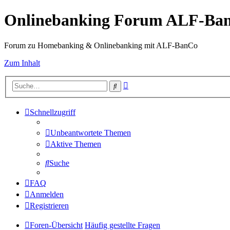
Onlinebanking Forum ALF-Ba
Forum zu Homebanking & Onlinebanking mit ALF-BanCo
Zum Inhalt
Erweiterte
Suche
Suche
Schnellzugriff
Unbeantwortete Themen
Aktive Themen
Suche
FAQ
Anmelden
Registrieren
Foren-Übersicht
Häufig gestellte Fragen