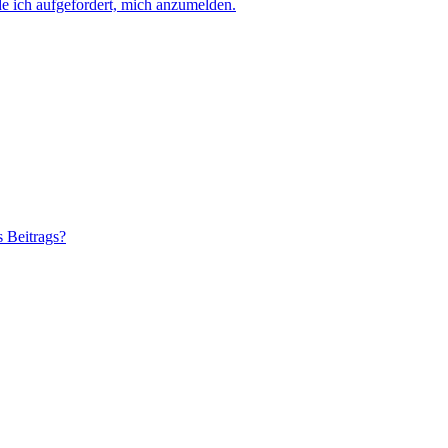
e ich aufgefordert, mich anzumelden.
s Beitrags?