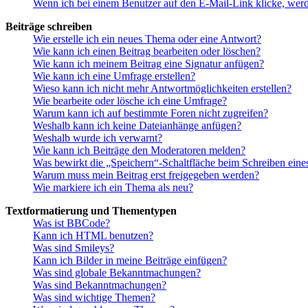
Wenn ich bei einem Benutzer auf den E-Mail-Link klicke, werd
Beiträge schreiben
Wie erstelle ich ein neues Thema oder eine Antwort?
Wie kann ich einen Beitrag bearbeiten oder löschen?
Wie kann ich meinem Beitrag eine Signatur anfügen?
Wie kann ich eine Umfrage erstellen?
Wieso kann ich nicht mehr Antwortmöglichkeiten erstellen?
Wie bearbeite oder lösche ich eine Umfrage?
Warum kann ich auf bestimmte Foren nicht zugreifen?
Weshalb kann ich keine Dateianhänge anfügen?
Weshalb wurde ich verwarnt?
Wie kann ich Beiträge den Moderatoren melden?
Was bewirkt die „Speichern“-Schaltfläche beim Schreiben eine
Warum muss mein Beitrag erst freigegeben werden?
Wie markiere ich ein Thema als neu?
Textformatierung und Thementypen
Was ist BBCode?
Kann ich HTML benutzen?
Was sind Smileys?
Kann ich Bilder in meine Beiträge einfügen?
Was sind globale Bekanntmachungen?
Was sind Bekanntmachungen?
Was sind wichtige Themen?