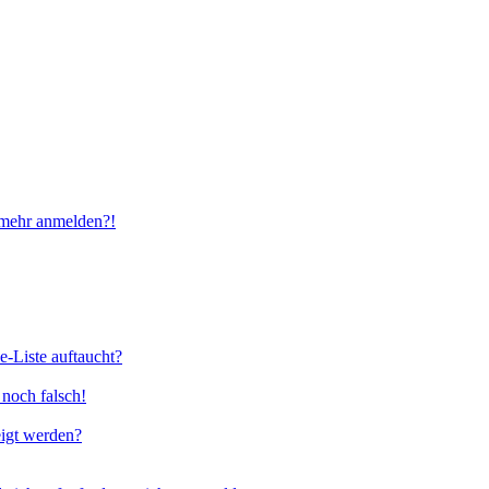
t mehr anmelden?!
e-Liste auftaucht?
 noch falsch!
eigt werden?