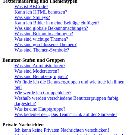
Textformatierung und Thementypen
Was ist BBCode?
Kann ich HTML benutzen?
Was sind Smileys?
Kann ich Bilder in meine Beiträge einfügen?
Was sind globale Bekanntmachungen?
Was sind Bekanntmachungen?
Was sind wichtige Themen?
Was sind geschlossene Themen?
Was sind Themen-Symbole?
Benutzer-Stufen und Gruppen
Was sind Administratoren?
Was sind Moderatoren?
Was sind Benutzergruppen?
Wo finde ich die Benutzergruppen und wie trete ich ihnen
bei?
Wie werde ich Gruppenleiter?
Weshalb werden verschiedene Benutzergruppen farbig
dargestellt?
Was ist eine Hauptgruppe?
Was bedeutet der „Das Team“-Link auf der Startseite?
Private Nachrichten
Ich kann keine Privaten Nachrichten verschicken!