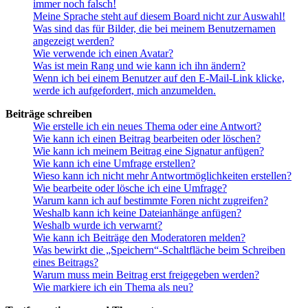
immer noch falsch!
Meine Sprache steht auf diesem Board nicht zur Auswahl!
Was sind das für Bilder, die bei meinem Benutzernamen
angezeigt werden?
Wie verwende ich einen Avatar?
Was ist mein Rang und wie kann ich ihn ändern?
Wenn ich bei einem Benutzer auf den E-Mail-Link klicke,
werde ich aufgefordert, mich anzumelden.
Beiträge schreiben
Wie erstelle ich ein neues Thema oder eine Antwort?
Wie kann ich einen Beitrag bearbeiten oder löschen?
Wie kann ich meinem Beitrag eine Signatur anfügen?
Wie kann ich eine Umfrage erstellen?
Wieso kann ich nicht mehr Antwortmöglichkeiten erstellen?
Wie bearbeite oder lösche ich eine Umfrage?
Warum kann ich auf bestimmte Foren nicht zugreifen?
Weshalb kann ich keine Dateianhänge anfügen?
Weshalb wurde ich verwarnt?
Wie kann ich Beiträge den Moderatoren melden?
Was bewirkt die „Speichern“-Schaltfläche beim Schreiben
eines Beitrags?
Warum muss mein Beitrag erst freigegeben werden?
Wie markiere ich ein Thema als neu?