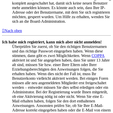
komplett ausgeschaltet hat, damit sich keine neuen Benutzer
mehr anmelden können. Es könnte auch sein, dass Ihre IP-
Adresse oder der Benutzername, mit dem Sie sich registrieren
möchten, gesperrt wurden. Um Hilfe zu erhalten, wenden Sie
sich an die Board-Administration.
Nach oben
Ich habe mich registriert, kann mich aber nicht anmelden!
Überprüfen Sie zuerst, ob Sie den richtigen Benutzernamen
und das richtige Passwort eingegeben haben. Wenn diese
stimmen, dann gibt es zwei Möglichkeiten. Wenn
COPPA
aktiviert ist und Sie angegeben haben, dass Sie unter 13 Jahre
alt sind, müssen Sie bzw. einer Ihrer Eltern oder Ihrer
Erziehungsberechtigten den Anweisungen folgen, die Sie
erhalten haben. Wenn dies nicht der Fall ist, muss Ihr
Benutzerkonto vielleicht aktiviert werden. Bei einigen Foren
müssen alle neu angemeldeten Mitglieder erst freigeschaltet
werden – entweder müssen Sie dies selbst erledigen oder ein
Administrator. Bei der Registrierung wurde Ihnen mitgeteilt,
ob eine Aktivierung nötig ist oder nicht. Wenn Sie eine E-
Mail erhalten haben, folgen Sie den dort enthaltenen
Anweisungen. Ansonsten prüfen Sie, ob Sie Ihre E-Mail-
Adresse korrekt eingegeben haben oder die E-Mail von einem