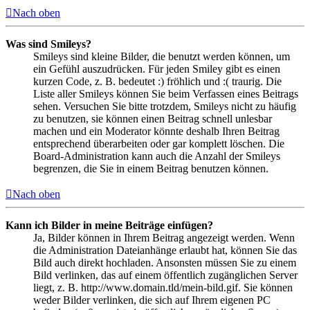
Nach oben
Was sind Smileys?
Smileys sind kleine Bilder, die benutzt werden können, um
ein Gefühl auszudrücken. Für jeden Smiley gibt es einen
kurzen Code, z. B. bedeutet :) fröhlich und :( traurig. Die
Liste aller Smileys können Sie beim Verfassen eines Beitrags
sehen. Versuchen Sie bitte trotzdem, Smileys nicht zu häufig
zu benutzen, sie können einen Beitrag schnell unlesbar
machen und ein Moderator könnte deshalb Ihren Beitrag
entsprechend überarbeiten oder gar komplett löschen. Die
Board-Administration kann auch die Anzahl der Smileys
begrenzen, die Sie in einem Beitrag benutzen können.
Nach oben
Kann ich Bilder in meine Beiträge einfügen?
Ja, Bilder können in Ihrem Beitrag angezeigt werden. Wenn
die Administration Dateianhänge erlaubt hat, können Sie das
Bild auch direkt hochladen. Ansonsten müssen Sie zu einem
Bild verlinken, das auf einem öffentlich zugänglichen Server
liegt, z. B. http://www.domain.tld/mein-bild.gif. Sie können
weder Bilder verlinken, die sich auf Ihrem eigenen PC