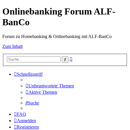
Onlinebanking Forum ALF-
BanCo
Forum zu Homebanking & Onlinebanking mit ALF-BanCo
Zum Inhalt
Erweiterte
Suche
Suche
Schnellzugriff
Unbeantwortete Themen
Aktive Themen
Suche
FAQ
Anmelden
Registrieren