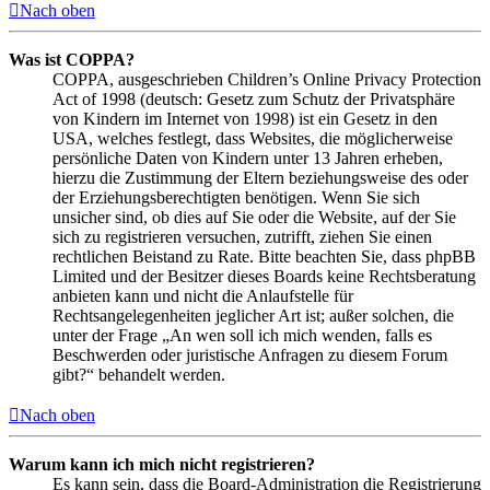
Nach oben
Was ist COPPA?
COPPA, ausgeschrieben Children’s Online Privacy Protection
Act of 1998 (deutsch: Gesetz zum Schutz der Privatsphäre
von Kindern im Internet von 1998) ist ein Gesetz in den
USA, welches festlegt, dass Websites, die möglicherweise
persönliche Daten von Kindern unter 13 Jahren erheben,
hierzu die Zustimmung der Eltern beziehungsweise des oder
der Erziehungsberechtigten benötigen. Wenn Sie sich
unsicher sind, ob dies auf Sie oder die Website, auf der Sie
sich zu registrieren versuchen, zutrifft, ziehen Sie einen
rechtlichen Beistand zu Rate. Bitte beachten Sie, dass phpBB
Limited und der Besitzer dieses Boards keine Rechtsberatung
anbieten kann und nicht die Anlaufstelle für
Rechtsangelegenheiten jeglicher Art ist; außer solchen, die
unter der Frage „An wen soll ich mich wenden, falls es
Beschwerden oder juristische Anfragen zu diesem Forum
gibt?“ behandelt werden.
Nach oben
Warum kann ich mich nicht registrieren?
Es kann sein, dass die Board-Administration die Registrierung