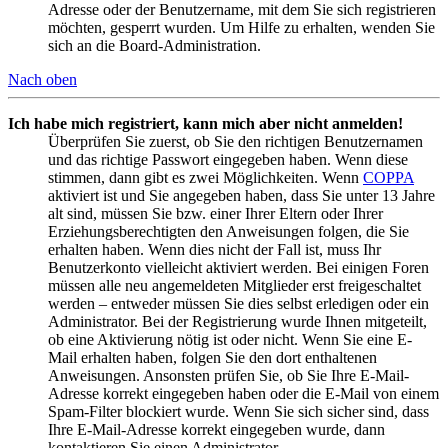
Adresse oder der Benutzername, mit dem Sie sich registrieren
möchten, gesperrt wurden. Um Hilfe zu erhalten, wenden Sie
sich an die Board-Administration.
Nach oben
Ich habe mich registriert, kann mich aber nicht anmelden!
Überprüfen Sie zuerst, ob Sie den richtigen Benutzernamen
und das richtige Passwort eingegeben haben. Wenn diese
stimmen, dann gibt es zwei Möglichkeiten. Wenn
COPPA
aktiviert ist und Sie angegeben haben, dass Sie unter 13 Jahre
alt sind, müssen Sie bzw. einer Ihrer Eltern oder Ihrer
Erziehungsberechtigten den Anweisungen folgen, die Sie
erhalten haben. Wenn dies nicht der Fall ist, muss Ihr
Benutzerkonto vielleicht aktiviert werden. Bei einigen Foren
müssen alle neu angemeldeten Mitglieder erst freigeschaltet
werden – entweder müssen Sie dies selbst erledigen oder ein
Administrator. Bei der Registrierung wurde Ihnen mitgeteilt,
ob eine Aktivierung nötig ist oder nicht. Wenn Sie eine E-
Mail erhalten haben, folgen Sie den dort enthaltenen
Anweisungen. Ansonsten prüfen Sie, ob Sie Ihre E-Mail-
Adresse korrekt eingegeben haben oder die E-Mail von einem
Spam-Filter blockiert wurde. Wenn Sie sich sicher sind, dass
Ihre E-Mail-Adresse korrekt eingegeben wurde, dann
kontaktieren Sie einen Administrator.