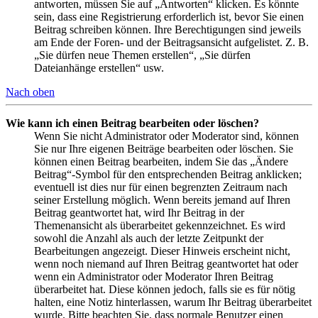
antworten, müssen Sie auf „Antworten“ klicken. Es könnte
sein, dass eine Registrierung erforderlich ist, bevor Sie einen
Beitrag schreiben können. Ihre Berechtigungen sind jeweils
am Ende der Foren- und der Beitragsansicht aufgelistet. Z. B.
„Sie dürfen neue Themen erstellen“, „Sie dürfen
Dateianhänge erstellen“ usw.
Nach oben
Wie kann ich einen Beitrag bearbeiten oder löschen?
Wenn Sie nicht Administrator oder Moderator sind, können
Sie nur Ihre eigenen Beiträge bearbeiten oder löschen. Sie
können einen Beitrag bearbeiten, indem Sie das „Ändere
Beitrag“-Symbol für den entsprechenden Beitrag anklicken;
eventuell ist dies nur für einen begrenzten Zeitraum nach
seiner Erstellung möglich. Wenn bereits jemand auf Ihren
Beitrag geantwortet hat, wird Ihr Beitrag in der
Themenansicht als überarbeitet gekennzeichnet. Es wird
sowohl die Anzahl als auch der letzte Zeitpunkt der
Bearbeitungen angezeigt. Dieser Hinweis erscheint nicht,
wenn noch niemand auf Ihren Beitrag geantwortet hat oder
wenn ein Administrator oder Moderator Ihren Beitrag
überarbeitet hat. Diese können jedoch, falls sie es für nötig
halten, eine Notiz hinterlassen, warum Ihr Beitrag überarbeitet
wurde. Bitte beachten Sie, dass normale Benutzer einen