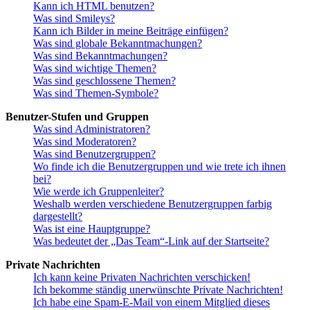
Kann ich HTML benutzen?
Was sind Smileys?
Kann ich Bilder in meine Beiträge einfügen?
Was sind globale Bekanntmachungen?
Was sind Bekanntmachungen?
Was sind wichtige Themen?
Was sind geschlossene Themen?
Was sind Themen-Symbole?
Benutzer-Stufen und Gruppen
Was sind Administratoren?
Was sind Moderatoren?
Was sind Benutzergruppen?
Wo finde ich die Benutzergruppen und wie trete ich ihnen
bei?
Wie werde ich Gruppenleiter?
Weshalb werden verschiedene Benutzergruppen farbig
dargestellt?
Was ist eine Hauptgruppe?
Was bedeutet der „Das Team“-Link auf der Startseite?
Private Nachrichten
Ich kann keine Privaten Nachrichten verschicken!
Ich bekomme ständig unerwünschte Private Nachrichten!
Ich habe eine Spam-E-Mail von einem Mitglied dieses