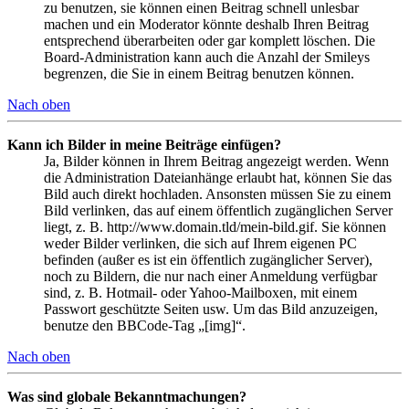
zu benutzen, sie können einen Beitrag schnell unlesbar
machen und ein Moderator könnte deshalb Ihren Beitrag
entsprechend überarbeiten oder gar komplett löschen. Die
Board-Administration kann auch die Anzahl der Smileys
begrenzen, die Sie in einem Beitrag benutzen können.
Nach oben
Kann ich Bilder in meine Beiträge einfügen?
Ja, Bilder können in Ihrem Beitrag angezeigt werden. Wenn
die Administration Dateianhänge erlaubt hat, können Sie das
Bild auch direkt hochladen. Ansonsten müssen Sie zu einem
Bild verlinken, das auf einem öffentlich zugänglichen Server
liegt, z. B. http://www.domain.tld/mein-bild.gif. Sie können
weder Bilder verlinken, die sich auf Ihrem eigenen PC
befinden (außer es ist ein öffentlich zugänglicher Server),
noch zu Bildern, die nur nach einer Anmeldung verfügbar
sind, z. B. Hotmail- oder Yahoo-Mailboxen, mit einem
Passwort geschützte Seiten usw. Um das Bild anzuzeigen,
benutze den BBCode-Tag „[img]“.
Nach oben
Was sind globale Bekanntmachungen?