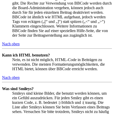
gibt. Die Rechte zur Verwendung von BBCode werden durch
die Board-Administration vergeben, können jedoch auch
durch Sie für jeden einzelnen Beitrag deaktiviert werden.
BBCode ist ähnlich wie HTML aufgebaut, jedoch werden
Tags von eckigen („[“ und „]“) statt spitzen („<“ und „>“)
Klammern eingeschlossen. Weitere Informationen zu
BBCode finden Sie auf einer speziellen Hilfe-Seite, die von
der Seite zur Beitragserstellung aus zugänglich ist.
Nach oben
Kann ich HTML benutzen?
Nein, es ist nicht möglich, HTML-Code in Beiträgen zu
verwenden. Die meisten Formatierungsmöglichkeiten, die
HTML bietet, können über BBCode erreicht werden.
Nach oben
Was sind Smileys?
Smileys sind kleine Bilder, die benutzt werden können, um
ein Gefühl auszudrücken. Für jeden Smiley gibt es einen
kurzen Code, z. B. bedeutet :) fröhlich und :( traurig. Die
Liste aller Smileys können Sie beim Verfassen eines Beitrags
sehen. Versuchen Sie bitte trotzdem, Smileys nicht zu häufig