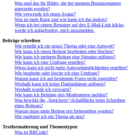
Was sind das für Bilder, die bei meinem Benutzernamen
angezeigt werden?
Wie verwende ich einen Avatar?
Was ist mein Rang und wie kann ich ihn ändern?
Wenn ich bei einem Benutzer auf den E-Mail-Link klicke,
werde ich aufgefordert, mich anzumelden.
Beiträge schreiben
Wie erstelle ich ein neues Thema oder eine Antwort?
Wie kann ich einen Beitrag bearbeiten oder löschen?
Wie kann ich meinem Beitrag eine Signatur anfügen?
Wie kann ich eine Umfrage erstellen?
Wieso kann ich nicht mehr Antwortmöglichkeiten erstellen?
Wie bearbeite oder lösche ich eine Umfrage?
Warum kann ich auf bestimmte Foren nicht zugreifen?
Weshalb kann ich keine Dateianhänge anfügen?
Weshalb wurde ich verwarnt?
Wie kann ich Beiträge den Moderatoren melden?
Was bewirkt die „Speichern“-Schaltfläche beim Schreiben
eines Beitrags?
Warum muss mein Beitrag erst freigegeben werden?
Wie markiere ich ein Thema als neu?
Textformatierung und Thementypen
Was ist BBCode?