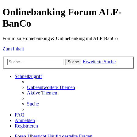
Onlinebanking Forum ALF-
BanCo
Forum zu Homebanking & Onlinebanking mit ALF-BanCo
Zum Inhalt
Erweiterte Suche
Suche
Schnellzugriff
Unbeantwortete Themen
Aktive Themen
Suche
FAQ
Anmelden
Registrieren
Foren-Übersicht
Häufig gestellte Fragen