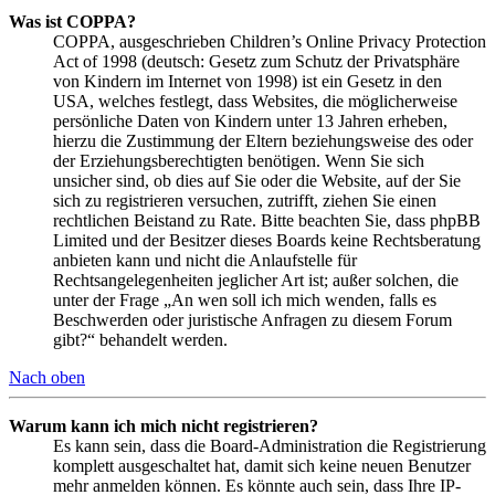
Was ist COPPA?
COPPA, ausgeschrieben Children’s Online Privacy Protection
Act of 1998 (deutsch: Gesetz zum Schutz der Privatsphäre
von Kindern im Internet von 1998) ist ein Gesetz in den
USA, welches festlegt, dass Websites, die möglicherweise
persönliche Daten von Kindern unter 13 Jahren erheben,
hierzu die Zustimmung der Eltern beziehungsweise des oder
der Erziehungsberechtigten benötigen. Wenn Sie sich
unsicher sind, ob dies auf Sie oder die Website, auf der Sie
sich zu registrieren versuchen, zutrifft, ziehen Sie einen
rechtlichen Beistand zu Rate. Bitte beachten Sie, dass phpBB
Limited und der Besitzer dieses Boards keine Rechtsberatung
anbieten kann und nicht die Anlaufstelle für
Rechtsangelegenheiten jeglicher Art ist; außer solchen, die
unter der Frage „An wen soll ich mich wenden, falls es
Beschwerden oder juristische Anfragen zu diesem Forum
gibt?“ behandelt werden.
Nach oben
Warum kann ich mich nicht registrieren?
Es kann sein, dass die Board-Administration die Registrierung
komplett ausgeschaltet hat, damit sich keine neuen Benutzer
mehr anmelden können. Es könnte auch sein, dass Ihre IP-