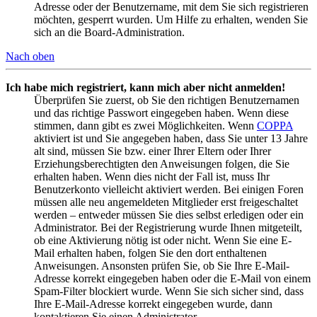
Adresse oder der Benutzername, mit dem Sie sich registrieren
möchten, gesperrt wurden. Um Hilfe zu erhalten, wenden Sie
sich an die Board-Administration.
Nach oben
Ich habe mich registriert, kann mich aber nicht anmelden!
Überprüfen Sie zuerst, ob Sie den richtigen Benutzernamen
und das richtige Passwort eingegeben haben. Wenn diese
stimmen, dann gibt es zwei Möglichkeiten. Wenn
COPPA
aktiviert ist und Sie angegeben haben, dass Sie unter 13 Jahre
alt sind, müssen Sie bzw. einer Ihrer Eltern oder Ihrer
Erziehungsberechtigten den Anweisungen folgen, die Sie
erhalten haben. Wenn dies nicht der Fall ist, muss Ihr
Benutzerkonto vielleicht aktiviert werden. Bei einigen Foren
müssen alle neu angemeldeten Mitglieder erst freigeschaltet
werden – entweder müssen Sie dies selbst erledigen oder ein
Administrator. Bei der Registrierung wurde Ihnen mitgeteilt,
ob eine Aktivierung nötig ist oder nicht. Wenn Sie eine E-
Mail erhalten haben, folgen Sie den dort enthaltenen
Anweisungen. Ansonsten prüfen Sie, ob Sie Ihre E-Mail-
Adresse korrekt eingegeben haben oder die E-Mail von einem
Spam-Filter blockiert wurde. Wenn Sie sich sicher sind, dass
Ihre E-Mail-Adresse korrekt eingegeben wurde, dann
kontaktieren Sie einen Administrator.