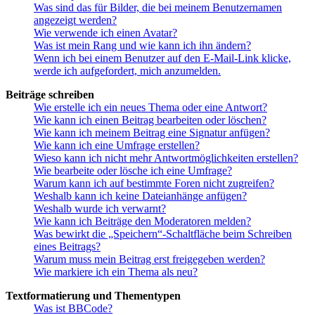
Was sind das für Bilder, die bei meinem Benutzernamen
angezeigt werden?
Wie verwende ich einen Avatar?
Was ist mein Rang und wie kann ich ihn ändern?
Wenn ich bei einem Benutzer auf den E-Mail-Link klicke,
werde ich aufgefordert, mich anzumelden.
Beiträge schreiben
Wie erstelle ich ein neues Thema oder eine Antwort?
Wie kann ich einen Beitrag bearbeiten oder löschen?
Wie kann ich meinem Beitrag eine Signatur anfügen?
Wie kann ich eine Umfrage erstellen?
Wieso kann ich nicht mehr Antwortmöglichkeiten erstellen?
Wie bearbeite oder lösche ich eine Umfrage?
Warum kann ich auf bestimmte Foren nicht zugreifen?
Weshalb kann ich keine Dateianhänge anfügen?
Weshalb wurde ich verwarnt?
Wie kann ich Beiträge den Moderatoren melden?
Was bewirkt die „Speichern“-Schaltfläche beim Schreiben
eines Beitrags?
Warum muss mein Beitrag erst freigegeben werden?
Wie markiere ich ein Thema als neu?
Textformatierung und Thementypen
Was ist BBCode?