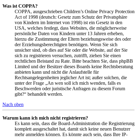
Was ist COPPA?
COPPA, ausgeschrieben Children’s Online Privacy Protection
Act of 1998 (deutsch: Gesetz zum Schutz der Privatsphäre
von Kindern im Internet von 1998) ist ein Gesetz in den
USA, welches festlegt, dass Websites, die möglicherweise
persönliche Daten von Kindern unter 13 Jahren erheben,
hierzu die Zustimmung der Eltern beziehungsweise des oder
der Erziehungsberechtigten benötigen. Wenn Sie sich
unsicher sind, ob dies auf Sie oder die Website, auf der Sie
sich zu registrieren versuchen, zutrifft, ziehen Sie einen
rechtlichen Beistand zu Rate. Bitte beachten Sie, dass phpBB
Limited und der Besitzer dieses Boards keine Rechtsberatung
anbieten kann und nicht die Anlaufstelle für
Rechtsangelegenheiten jeglicher Art ist; außer solchen, die
unter der Frage „An wen soll ich mich wenden, falls es
Beschwerden oder juristische Anfragen zu diesem Forum
gibt?“ behandelt werden.
Nach oben
Warum kann ich mich nicht registrieren?
Es kann sein, dass die Board-Administration die Registrierung
komplett ausgeschaltet hat, damit sich keine neuen Benutzer
mehr anmelden können. Es könnte auch sein, dass Ihre IP-