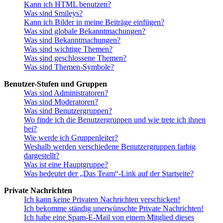
Kann ich HTML benutzen?
Was sind Smileys?
Kann ich Bilder in meine Beiträge einfügen?
Was sind globale Bekanntmachungen?
Was sind Bekanntmachungen?
Was sind wichtige Themen?
Was sind geschlossene Themen?
Was sind Themen-Symbole?
Benutzer-Stufen und Gruppen
Was sind Administratoren?
Was sind Moderatoren?
Was sind Benutzergruppen?
Wo finde ich die Benutzergruppen und wie trete ich ihnen
bei?
Wie werde ich Gruppenleiter?
Weshalb werden verschiedene Benutzergruppen farbig
dargestellt?
Was ist eine Hauptgruppe?
Was bedeutet der „Das Team“-Link auf der Startseite?
Private Nachrichten
Ich kann keine Privaten Nachrichten verschicken!
Ich bekomme ständig unerwünschte Private Nachrichten!
Ich habe eine Spam-E-Mail von einem Mitglied dieses