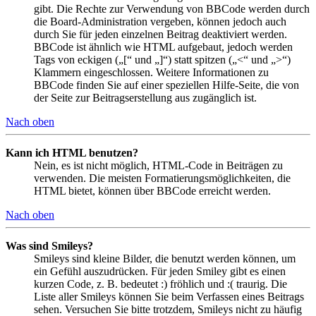
gibt. Die Rechte zur Verwendung von BBCode werden durch
die Board-Administration vergeben, können jedoch auch
durch Sie für jeden einzelnen Beitrag deaktiviert werden.
BBCode ist ähnlich wie HTML aufgebaut, jedoch werden
Tags von eckigen („[“ und „]“) statt spitzen („<“ und „>“)
Klammern eingeschlossen. Weitere Informationen zu
BBCode finden Sie auf einer speziellen Hilfe-Seite, die von
der Seite zur Beitragserstellung aus zugänglich ist.
Nach oben
Kann ich HTML benutzen?
Nein, es ist nicht möglich, HTML-Code in Beiträgen zu
verwenden. Die meisten Formatierungsmöglichkeiten, die
HTML bietet, können über BBCode erreicht werden.
Nach oben
Was sind Smileys?
Smileys sind kleine Bilder, die benutzt werden können, um
ein Gefühl auszudrücken. Für jeden Smiley gibt es einen
kurzen Code, z. B. bedeutet :) fröhlich und :( traurig. Die
Liste aller Smileys können Sie beim Verfassen eines Beitrags
sehen. Versuchen Sie bitte trotzdem, Smileys nicht zu häufig