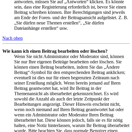
antworten, müssen Sie auf „Antworten“ klicken. Es könnte
sein, dass eine Registrierung erforderlich ist, bevor Sie einen
Beitrag schreiben können. Ihre Berechtigungen sind jeweils
am Ende der Foren- und der Beitragsansicht aufgelistet. Z. B.
„Sie dürfen neue Themen erstellen“, „Sie dürfen
Dateianhänge erstellen“ usw.
Nach oben
Wie kann ich einen Beitrag bearbeiten oder löschen?
Wenn Sie nicht Administrator oder Moderator sind, können
Sie nur Ihre eigenen Beiträge bearbeiten oder löschen. Sie
können einen Beitrag bearbeiten, indem Sie das „Ändere
Beitrag“-Symbol für den entsprechenden Beitrag anklicken;
eventuell ist dies nur für einen begrenzten Zeitraum nach
seiner Erstellung möglich. Wenn bereits jemand auf Ihren
Beitrag geantwortet hat, wird Ihr Beitrag in der
Themenansicht als überarbeitet gekennzeichnet. Es wird
sowohl die Anzahl als auch der letzte Zeitpunkt der
Bearbeitungen angezeigt. Dieser Hinweis erscheint nicht,
wenn noch niemand auf Ihren Beitrag geantwortet hat oder
wenn ein Administrator oder Moderator Ihren Beitrag
überarbeitet hat. Diese können jedoch, falls sie es für nötig
halten, eine Notiz hinterlassen, warum Ihr Beitrag überarbeitet
wurde. Bitte beachten Sie, dass normale Benutzer einen