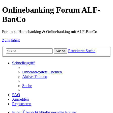
Onlinebanking Forum ALF-
BanCo
Forum zu Homebanking & Onlinebanking mit ALF-BanCo
Zum Inhalt
Erweiterte Suche
Suche
Schnellzugriff
Unbeantwortete Themen
Aktive Themen
Suche
FAQ
Anmelden
Registrieren
Foren-Übersicht
Häufig gestellte Fragen