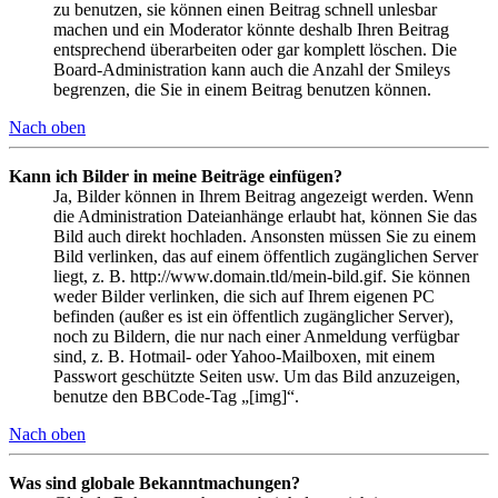
zu benutzen, sie können einen Beitrag schnell unlesbar
machen und ein Moderator könnte deshalb Ihren Beitrag
entsprechend überarbeiten oder gar komplett löschen. Die
Board-Administration kann auch die Anzahl der Smileys
begrenzen, die Sie in einem Beitrag benutzen können.
Nach oben
Kann ich Bilder in meine Beiträge einfügen?
Ja, Bilder können in Ihrem Beitrag angezeigt werden. Wenn
die Administration Dateianhänge erlaubt hat, können Sie das
Bild auch direkt hochladen. Ansonsten müssen Sie zu einem
Bild verlinken, das auf einem öffentlich zugänglichen Server
liegt, z. B. http://www.domain.tld/mein-bild.gif. Sie können
weder Bilder verlinken, die sich auf Ihrem eigenen PC
befinden (außer es ist ein öffentlich zugänglicher Server),
noch zu Bildern, die nur nach einer Anmeldung verfügbar
sind, z. B. Hotmail- oder Yahoo-Mailboxen, mit einem
Passwort geschützte Seiten usw. Um das Bild anzuzeigen,
benutze den BBCode-Tag „[img]“.
Nach oben
Was sind globale Bekanntmachungen?