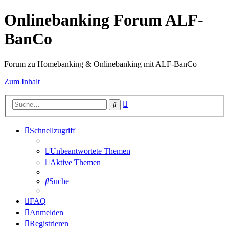
Onlinebanking Forum ALF-
BanCo
Forum zu Homebanking & Onlinebanking mit ALF-BanCo
Zum Inhalt
Erweiterte
Suche
Suche
Schnellzugriff
Unbeantwortete Themen
Aktive Themen
Suche
FAQ
Anmelden
Registrieren