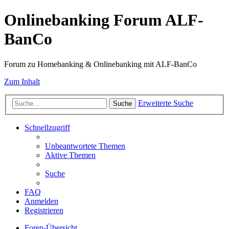
Onlinebanking Forum ALF-
BanCo
Forum zu Homebanking & Onlinebanking mit ALF-BanCo
Zum Inhalt
Erweiterte Suche
Suche
Schnellzugriff
Unbeantwortete Themen
Aktive Themen
Suche
FAQ
Anmelden
Registrieren
Foren-Übersicht