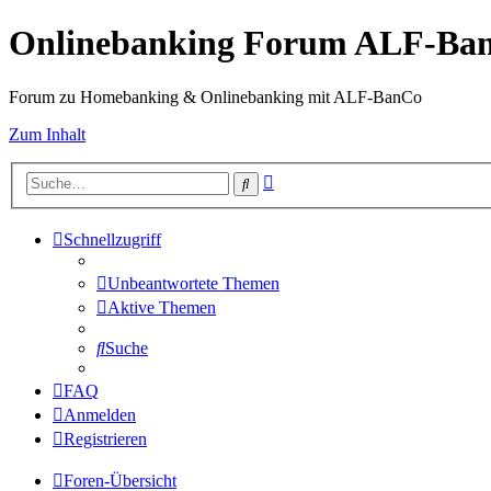
Onlinebanking Forum ALF-Ba
Forum zu Homebanking & Onlinebanking mit ALF-BanCo
Zum Inhalt
Erweiterte
Suche
Suche
Schnellzugriff
Unbeantwortete Themen
Aktive Themen
Suche
FAQ
Anmelden
Registrieren
Foren-Übersicht