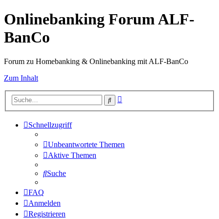
Onlinebanking Forum ALF-
BanCo
Forum zu Homebanking & Onlinebanking mit ALF-BanCo
Zum Inhalt
Erweiterte
Suche
Suche
Schnellzugriff
Unbeantwortete Themen
Aktive Themen
Suche
FAQ
Anmelden
Registrieren