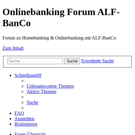
Onlinebanking Forum ALF-
BanCo
Forum zu Homebanking & Onlinebanking mit ALF-BanCo
Zum Inhalt
Erweiterte Suche
Suche
Schnellzugriff
Unbeantwortete Themen
Aktive Themen
Suche
FAQ
Anmelden
Registrieren
Foren-Übersicht