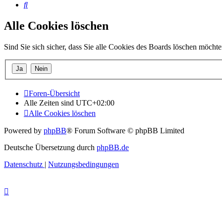
Suche
Alle Cookies löschen
Sind Sie sich sicher, dass Sie alle Cookies des Boards löschen möcht
Foren-Übersicht
Alle Zeiten sind
UTC+02:00
Alle Cookies löschen
Powered by
phpBB
® Forum Software © phpBB Limited
Deutsche Übersetzung durch
phpBB.de
Datenschutz
|
Nutzungsbedingungen