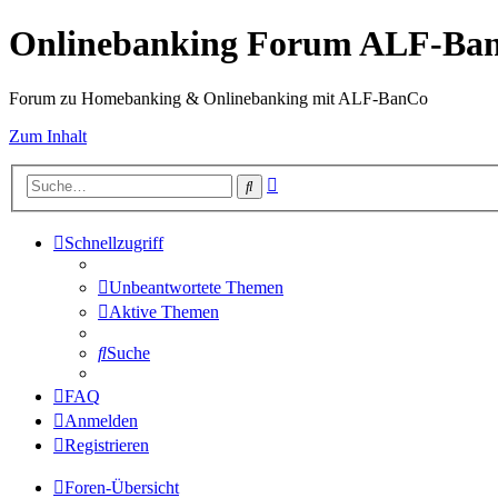
Onlinebanking Forum ALF-Ba
Forum zu Homebanking & Onlinebanking mit ALF-BanCo
Zum Inhalt
Erweiterte
Suche
Suche
Schnellzugriff
Unbeantwortete Themen
Aktive Themen
Suche
FAQ
Anmelden
Registrieren
Foren-Übersicht