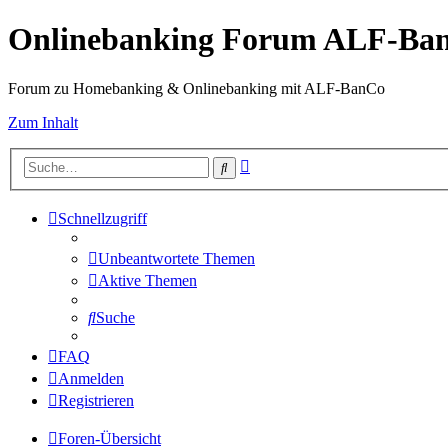
Onlinebanking Forum ALF-Ba
Forum zu Homebanking & Onlinebanking mit ALF-BanCo
Zum Inhalt
Erweiterte
Suche
Suche
Schnellzugriff
Unbeantwortete Themen
Aktive Themen
Suche
FAQ
Anmelden
Registrieren
Foren-Übersicht