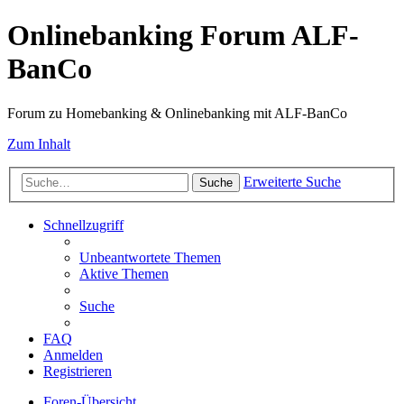
Onlinebanking Forum ALF-
BanCo
Forum zu Homebanking & Onlinebanking mit ALF-BanCo
Zum Inhalt
Erweiterte Suche
Suche
Schnellzugriff
Unbeantwortete Themen
Aktive Themen
Suche
FAQ
Anmelden
Registrieren
Foren-Übersicht