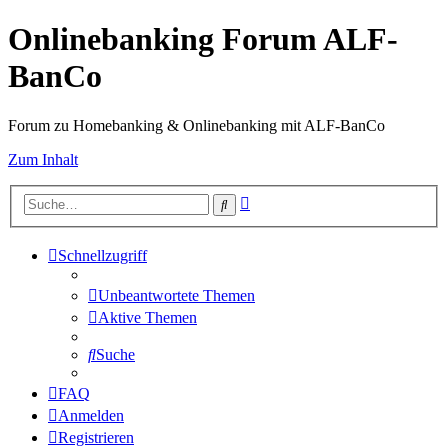
Onlinebanking Forum ALF-
BanCo
Forum zu Homebanking & Onlinebanking mit ALF-BanCo
Zum Inhalt
Erweiterte
Suche
Suche
Schnellzugriff
Unbeantwortete Themen
Aktive Themen
Suche
FAQ
Anmelden
Registrieren