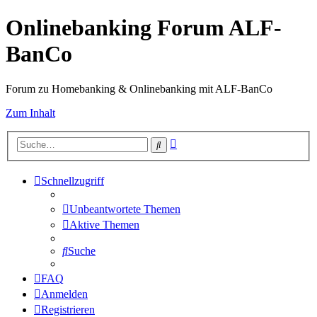
Onlinebanking Forum ALF-
BanCo
Forum zu Homebanking & Onlinebanking mit ALF-BanCo
Zum Inhalt
Erweiterte
Suche
Suche
Schnellzugriff
Unbeantwortete Themen
Aktive Themen
Suche
FAQ
Anmelden
Registrieren