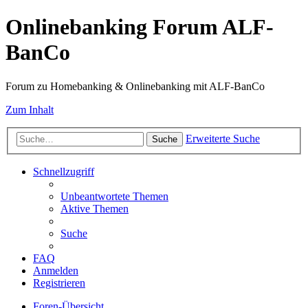
Onlinebanking Forum ALF-
BanCo
Forum zu Homebanking & Onlinebanking mit ALF-BanCo
Zum Inhalt
Erweiterte Suche
Suche
Schnellzugriff
Unbeantwortete Themen
Aktive Themen
Suche
FAQ
Anmelden
Registrieren
Foren-Übersicht