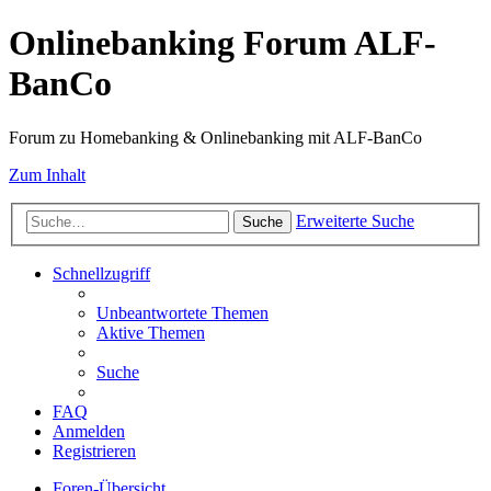
Onlinebanking Forum ALF-
BanCo
Forum zu Homebanking & Onlinebanking mit ALF-BanCo
Zum Inhalt
Erweiterte Suche
Suche
Schnellzugriff
Unbeantwortete Themen
Aktive Themen
Suche
FAQ
Anmelden
Registrieren
Foren-Übersicht