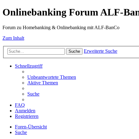
Onlinebanking Forum ALF-Ba
Forum zu Homebanking & Onlinebanking mit ALF-BanCo
Zum Inhalt
Erweiterte Suche
Suche
Schnellzugriff
Unbeantwortete Themen
Aktive Themen
Suche
FAQ
Anmelden
Registrieren
Foren-Übersicht
Suche