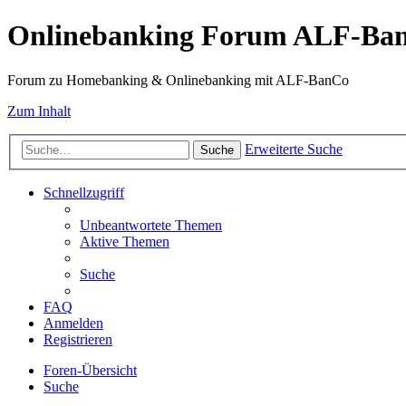
Onlinebanking Forum ALF-Ba
Forum zu Homebanking & Onlinebanking mit ALF-BanCo
Zum Inhalt
Erweiterte Suche
Suche
Schnellzugriff
Unbeantwortete Themen
Aktive Themen
Suche
FAQ
Anmelden
Registrieren
Foren-Übersicht
Suche