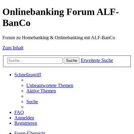
Onlinebanking Forum ALF-
BanCo
Forum zu Homebanking & Onlinebanking mit ALF-BanCo
Zum Inhalt
Erweiterte Suche
Suche
Schnellzugriff
Unbeantwortete Themen
Aktive Themen
Suche
FAQ
Anmelden
Registrieren
Foren-Übersicht