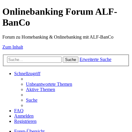
Onlinebanking Forum ALF-
BanCo
Forum zu Homebanking & Onlinebanking mit ALF-BanCo
Zum Inhalt
Erweiterte Suche
Suche
Schnellzugriff
Unbeantwortete Themen
Aktive Themen
Suche
FAQ
Anmelden
Registrieren
Foren-Übersicht