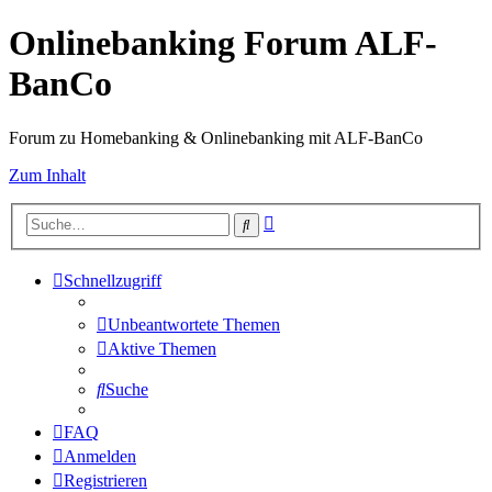
Onlinebanking Forum ALF-
BanCo
Forum zu Homebanking & Onlinebanking mit ALF-BanCo
Zum Inhalt
Erweiterte
Suche
Suche
Schnellzugriff
Unbeantwortete Themen
Aktive Themen
Suche
FAQ
Anmelden
Registrieren