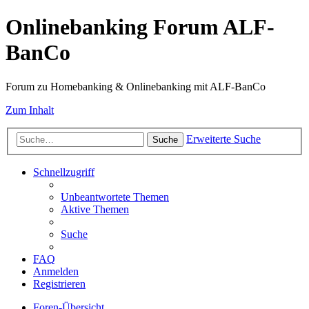
Onlinebanking Forum ALF-
BanCo
Forum zu Homebanking & Onlinebanking mit ALF-BanCo
Zum Inhalt
Erweiterte Suche
Suche
Schnellzugriff
Unbeantwortete Themen
Aktive Themen
Suche
FAQ
Anmelden
Registrieren
Foren-Übersicht