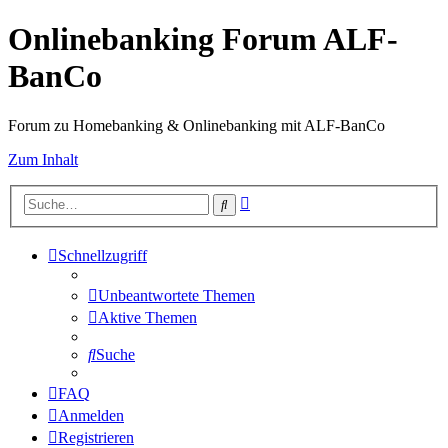
Onlinebanking Forum ALF-
BanCo
Forum zu Homebanking & Onlinebanking mit ALF-BanCo
Zum Inhalt
Erweiterte
Suche
Suche
Schnellzugriff
Unbeantwortete Themen
Aktive Themen
Suche
FAQ
Anmelden
Registrieren