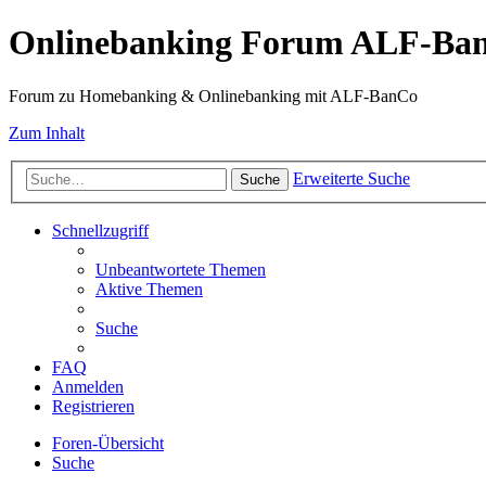
Onlinebanking Forum ALF-Ba
Forum zu Homebanking & Onlinebanking mit ALF-BanCo
Zum Inhalt
Erweiterte Suche
Suche
Schnellzugriff
Unbeantwortete Themen
Aktive Themen
Suche
FAQ
Anmelden
Registrieren
Foren-Übersicht
Suche