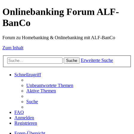
Onlinebanking Forum ALF-
BanCo
Forum zu Homebanking & Onlinebanking mit ALF-BanCo
Zum Inhalt
Erweiterte Suche
Suche
Schnellzugriff
Unbeantwortete Themen
Aktive Themen
Suche
FAQ
Anmelden
Registrieren
Foren-Übersicht