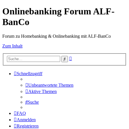
Onlinebanking Forum ALF-
BanCo
Forum zu Homebanking & Onlinebanking mit ALF-BanCo
Zum Inhalt
Erweiterte
Suche
Suche
Schnellzugriff
Unbeantwortete Themen
Aktive Themen
Suche
FAQ
Anmelden
Registrieren